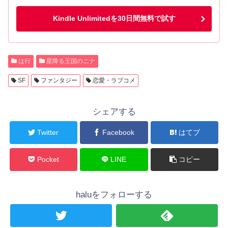
Kindle Unlimitedを30日間無料で試す
は行
星降る王国のニナ
SF
ファンタジー
恋愛・ラブコメ
シェアする
Twitter
Facebook
はてブ
Pocket
LINE
コピー
haluをフォローする