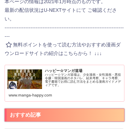
本ページの情報は2021年1月時点のものです。
最新の配信状況はU-NEXTサイトにて ご確認くださ
い。
---------------------------------------------------------------------
---
無料ポイントを使って読む方法やおすすめ漫画ダ
ウンロードサイトの紹介はこちらから！ ↓↓↓
ハッピー☆マンガ道場
ハッピー☆マンガ道場は、少女漫画・女性漫画・悪役
令嬢・韓国漫画のネタバレ、結末考察、キャラ考察、
電子書籍でお得に読む方法をまとめる漫画ガイドメデ
ィアです。
www.manga-happy.com
おすすめ記事