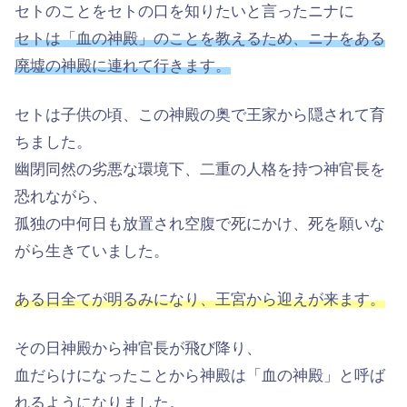
セトのことをセトの口を知りたいと言ったニナに
セトは「血の神殿」のことを教えるため、ニナをある
廃墟の神殿に連れて行きます。
セトは子供の頃、この神殿の奥で王家から隠されて育
ちました。
幽閉同然の劣悪な環境下、二重の人格を持つ神官長を
恐れながら、
孤独の中何日も放置され空腹で死にかけ、死を願いな
がら生きていました。
ある日全てが明るみになり、王宮から迎えが来ます。
その日神殿から神官長が飛び降り、
血だらけになったことから神殿は「血の神殿」と呼ば
れるようになりました。