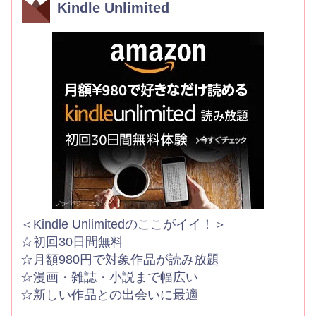
Kindle Unlimited
＜Kindle Unlimitedのここがイイ！＞
☆初回30日間無料
☆月額980円で対象作品が読み放題
☆漫画・雑誌・小説まで幅広い
☆新しい作品との出会いに最適