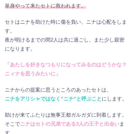
単身やって来たセトに救われます。
セトはニナを助けた時に傷を負い、ニナは心配をしま
す。
夜が明けるまでの間2人は共に過ごし、また少し親密
になります。
「あたしを好きなつもりになってみるのはどうかな？
ニィナを思うみたいに」
ニナからの提案に思うところのあったセトは、
ニナをアリシャではなく”ニナ”と呼ぶこと
にします。
助けが来てふたりは無事王都ガルガダに到着します。
そこで
ニナはセトの兄弟である3人の王子と出会い
ま
す。