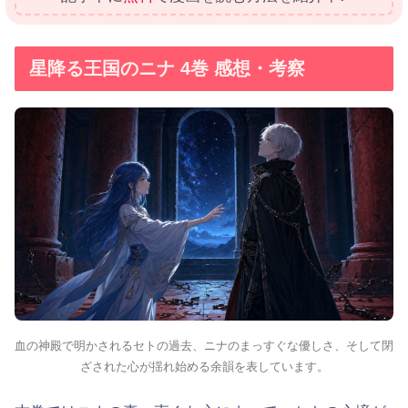
星降る王国のニナ 4巻 感想・考察
血の神殿で明かされるセトの過去、ニナのまっすぐな優しさ、そして閉
ざされた心が揺れ始める余韻を表しています。