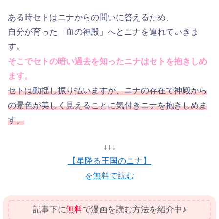
ある時セトはニナからの問いに答えるため、
自分が育った「血の神殿」へとニナを連れていきま
す。
そこでセトの暗い過去を知ったニナはセトを抱きしめ
ます。
セトは動揺し振り払いますが、ニナの存在で神殿から
の景色が美しく見えることに気付きニナを抱きしめま
す。
↓↓↓
【星降る王国のニナ】
を無料で読む
記事下に
無料
で漫画を読む方法を紹介中♪