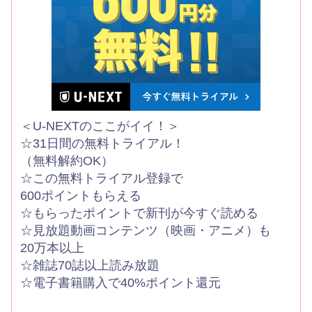
＜U-NEXTのここがイイ！＞
☆31日間の無料トライアル！
（無料解約OK）
☆この無料トライアル登録で
600ポイントもらえる
☆もらったポイントで新刊が今すぐ読める
☆見放題動画コンテンツ（映画・アニメ）も
20万本以上
☆雑誌70誌以上読み放題
☆電子書籍購入で40%ポイント還元