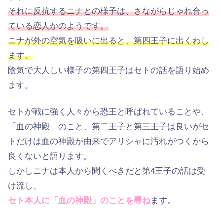
それに反抗するニナとの様子は、さながらじゃれ合っ
ている恋人かのようです。
ニナが外の空気を吸いに出ると、第四王子に出くわし
ます。
陰気で大人しい様子の第四王子はセトの話を語り始め
ます。
セトが戦に強く人々から恐王と呼ばれていることや、
「血の神殿」のこと、第二王子と第三王子は良いがセ
トだけは血の神殿が由来でアリシャに汚れがつくから
良くないと語ります。
しかしニナは本人から聞くべきだと第4王子の話は受
け流し、
セト本人に「血の神殿」のことを尋ね
ます。