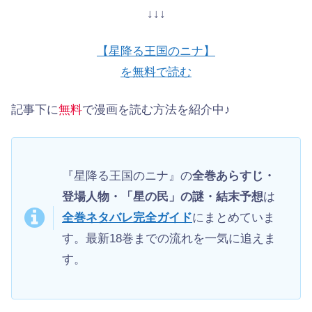
↓↓↓
【星降る王国のニナ】
を無料で読む
記事下に
無料
で漫画を読む方法を紹介中♪
『星降る王国のニナ』の
全巻あらすじ・
登場人物・「星の民」の謎・結末予想
は
全巻ネタバレ完全ガイド
にまとめていま
す。最新18巻までの流れを一気に追えま
す。