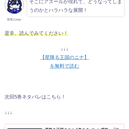
そこにアズールが現れて、どうなってしま
うのかとハラハラな展開！
管理人halu
是非、読んでみてください！
↓↓↓
【星降る王国のニナ】
を無料で読む
次回5巻ネタバレはこちら！
↓↓↓