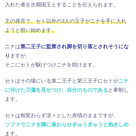
入れた者を次期国王とすることを伝えられます。
王の発言で、セト以外の3人の王子がニナを手に入れ
ようと狙い始めます。
ニナは
第二王子に監禁され脚を切り落とされそうにな
り
ますが、
そこにセトが駆けつけニナを助けます。
セトはその場にいる第二王子と第三王子にセトが
ニナ
に付けた刀傷を見せつけ、自分のものである
と牽制し
ます。
セトは相変わらず淡々とした表情のままですが、
ソファでニナを隣に座わらせぎゅうぎゅうと抱きしめ
ます。