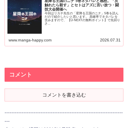
星降る王国のニナ 5巻ネタバレと感想。「次
触れたら殺す」とセトはアズに言い放つ・闘
技大会開催へ
今回はリカチ先生の「星降る王国のニナ」5巻を読ん
だので紹介したいと思います。 高確率でネタバレを
含みますので、 【U-NEXTの無料ポイント】で先回り
さ...
www.manga-happy.com
2026.07.31
コメント
コメントを書き込む
---------------------------------------------------------------------
---