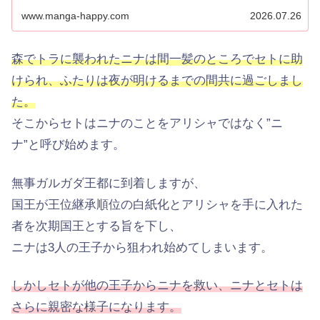
www.manga-happy.com
2026.07.26
森でトラに襲われたニナは間一髪のところでセトに助
けられ、ふたりは夜が明けるまでの間共に過ごしまし
た。
そこからセトはニナのことをアリシャではなく”ニ
ナ”と呼び始めます。
無事ガルガダ王都に到着しますが、
国王が王位継承順位の白紙化とアリシャを手に入れた
者を次期国王とする旨を下し、
ニナは3人の王子から狙われ始めてしまいます。
しかしセトが他の王子からニナを救い、ニナとセトは
さらに親密な様子になります。