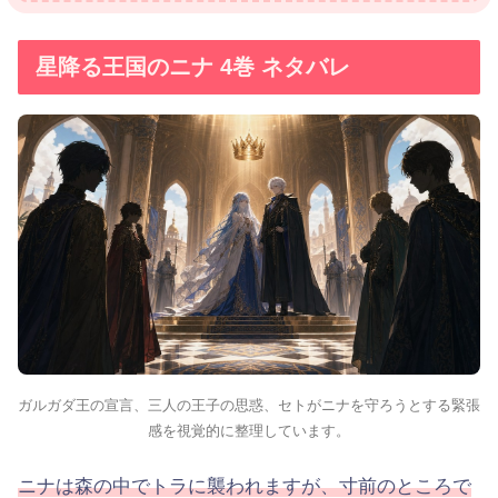
星降る王国のニナ 4巻 ネタバレ
ガルガダ王の宣言、三人の王子の思惑、セトがニナを守ろうとする緊張
感を視覚的に整理しています。
ニナは森の中でトラに襲われますが、寸前のところで