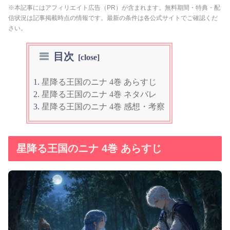
※本記事にはアフィリエイト広告（PR）が含まれます。無料期間・特典・配
信状況は記事掲載時点の情報です。最新の条件は各公式サイトでご確認くだ
さい。
目次
星降る王国のニナ 4巻 あらすじ
星降る王国のニナ 4巻 ネタバレ
星降る王国のニナ 4巻 感想・考察
星降る王国のニナ 4巻 あらすじ