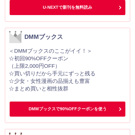
U-NEXTで新刊を無料読み
DMMブックス
＜DMMブックスのここがイイ！＞
☆初回90%OFFクーポン
（上限2,000円OFF）
☆買い切りだから手元にずっと残る
☆少女・女性漫画の品揃えも豊富
☆まとめ買いと相性抜群
DMMブックスで90%OFFクーポンを使う