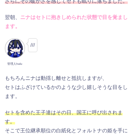
さらにその暖かさを感じてセトも眠りに落ちました。
翌朝、
ニナはセトに抱きしめられた状態で目を覚まし
ます。
///
管理人halu
もちろんニナは動揺し離せと抵抗しますが、
セトはふざけているかのような少し嬉しそうな目をし
ます。
セトを含めた王子達はその日、国王に呼び出されま
す。
そこで王位継承順位の白紙化とフォルトナの姫を手に