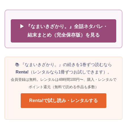
▶ 『なまいきざかり。』全話ネタバレ・
結末まとめ（完全保存版）を見る
📚 『なまいきざかり。』の続きを1巻ずつ読むなら
Renta!
（レンタルなら1冊ずつお試しできます）。
会員登録は無料。レンタルは48時間100円〜、購入・レンタルで
ポイント還元（無料で読める作品も多数）
Renta!で試し読み・レンタルする