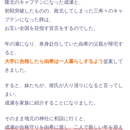
隆北のキャプテンになった成瀬と、
初戦突破したものの、敗北してしまった三寿々のキャ
プテンになった静は、
お互い全国を目指す宣言をするのでした。
年の瀬になり、単身赴任していた由希の父親が帰宅す
ると、
大学に合格したら由希は一人暮らしするよう
提案して
きました。
すると、妹たちが、彼氏が入り浸りになると言ってし
まい、
成瀬を家族に紹介することになりました。
そのまま地元の神社に初詣に行くと、
成瀬が合格守りを由希に渡し、二人で新しい年を迎え