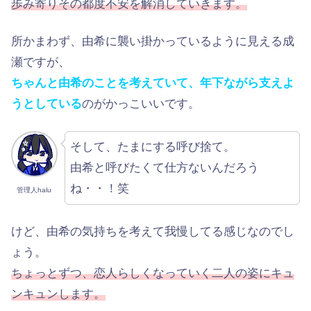
歩み寄りその都度不安を解消していきます。
所かまわず、由希に襲い掛かっているように見える成
瀬ですが、
ちゃんと由希のことを考えていて、年下ながら支えよ
うとしている
のがかっこいいです。
そして、たまにする呼び捨て。
由希と呼びたくて仕方ないんだろう
ね・・！笑
管理人halu
けど、由希の気持ちを考えて我慢してる感じなのでし
ょう。
ちょっとずつ、恋人らしくなっていく二人の姿にキュ
ンキュンします。