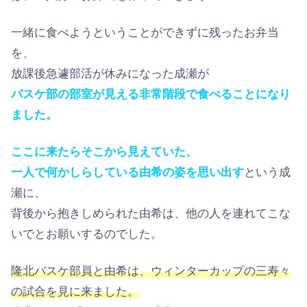
一緒に食べようということができずに残ったお弁当
を、
放課後急遽部活が休みになった成瀬が
バスケ部の部室が見える非常階段で食べることになり
ました。
ここに来たらそこから見えていた、
一人で何かしらしている由希の姿を思い出す
という成
瀬に、
背後から抱きしめられた由希は、他の人を連れてこな
いでとお願いするのでした。
隆北バスケ部員と由希は、ウィンターカップの三寿々
の試合を見に来ました。