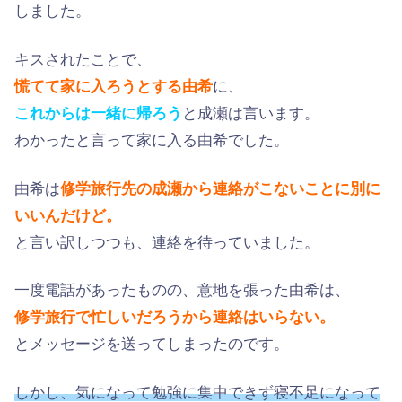
しました。
キスされたことで、
慌てて家に入ろうとする由希
に、
これからは一緒に帰ろう
と成瀬は言います。
わかったと言って家に入る由希でした。
由希は
修学旅行先の成瀬から連絡がこないことに別に
いいんだけど。
と言い訳しつつも、連絡を待っていました。
一度電話があったものの、意地を張った由希は、
修学旅行で忙しいだろうから連絡はいらない。
とメッセージを送ってしまったのです。
しかし、気になって勉強に集中できず寝不足になって