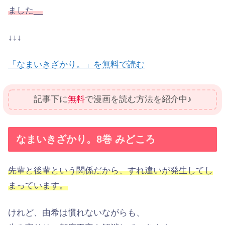
ました__
↓↓↓
「なまいきざかり。」を無料で読む
記事下に
無料
で漫画を読む方法を紹介中♪
なまいきざかり。8巻 みどころ
先輩と後輩という関係だから、すれ違いが発生してし
まっています。
けれど、由希は慣れないながらも、