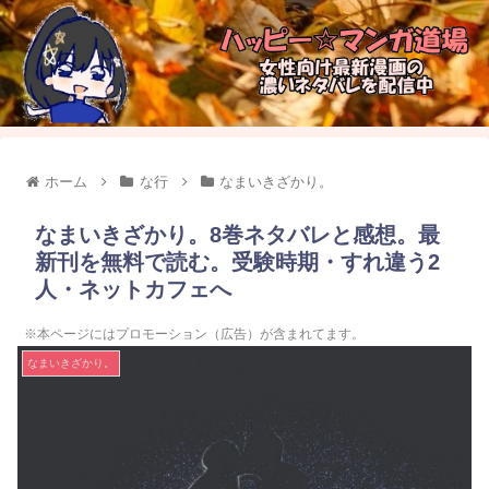
ホーム
な行
なまいきざかり。
なまいきざかり。8巻ネタバレと感想。最
新刊を無料で読む。受験時期・すれ違う2
人・ネットカフェへ
※本ページにはプロモーション（広告）が含まれてます。
なまいきざかり。