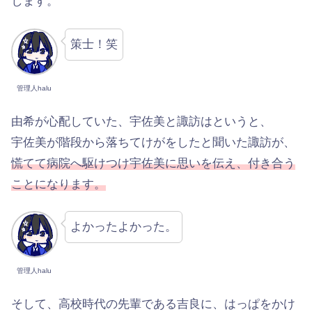
します。
策士！笑
管理人halu
由希が心配していた、宇佐美と諏訪はというと、
宇佐美が階段から落ちてけがをしたと聞いた諏訪が、
慌てて病院へ駆けつけ宇佐美に思いを伝え、付き合う
ことになります。
よかったよかった。
管理人halu
そして、高校時代の先輩である吉良に、はっぱをかけ