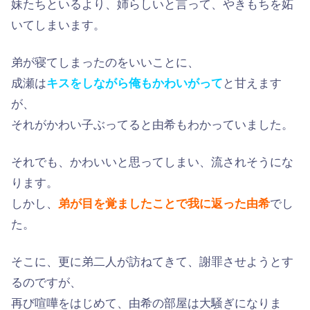
妹たちといるより、姉らしいと言って、やきもちを妬
いてしまいます。
弟が寝てしまったのをいいことに、
成瀬は
キスをしながら俺もかわいがって
と甘えます
が、
それがかわい子ぶってると由希もわかっていました。
それでも、かわいいと思ってしまい、流されそうにな
ります。
しかし、
弟が目を覚ましたことで我に返った由希
でし
た。
そこに、更に弟二人が訪ねてきて、謝罪させようとす
るのですが、
再び喧嘩をはじめて、由希の部屋は大騒ぎになりま