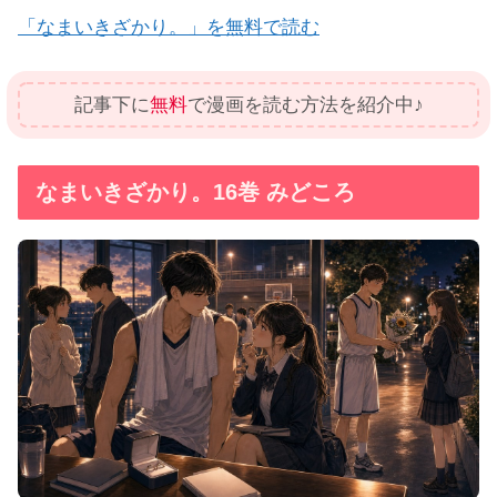
「なまいきざかり。」を無料で読む
記事下に
無料
で漫画を読む方法を紹介中♪
なまいきざかり。16巻 みどころ