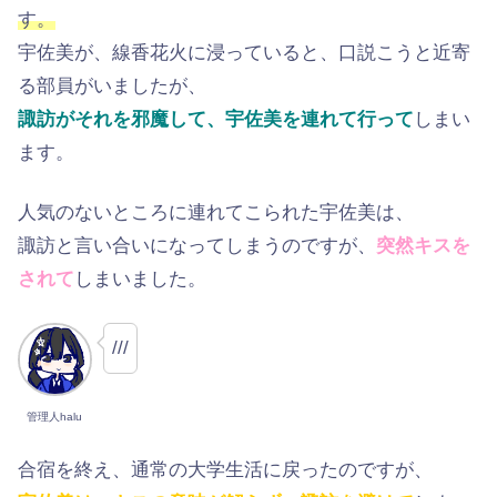
す。
宇佐美が、線香花火に浸っていると、口説こうと近寄
る部員がいましたが、
諏訪がそれを邪魔して、宇佐美を連れて行って
しまい
ます。
人気のないところに連れてこられた宇佐美は、
諏訪と言い合いになってしまうのですが、
突然キスを
されて
しまいました。
///
管理人halu
合宿を終え、通常の大学生活に戻ったのですが、