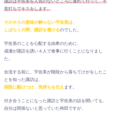
諏訪は宇佐美を人気のないところに連れて行って、不
意打ちでキスをします。
そのキスの意味が解らない宇佐美は、
しばらくの間、諏訪を避ける
のでした。
宇佐美のことを心配する由希のために、
成瀬が諏訪を誘い４人で食事に行くことになりまし
た。
合流する前に、宇佐美が階段から落ちてけがをしたこ
とを知った諏訪は、
病院に駆けつけ、気持ちを伝え
ます。
付き合うことになった諏訪と宇佐美の話を聞いても、
自分は関係ないと思っていた袴田ですが、