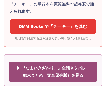
『チーキー』の単行本を
実質無料〜超格安で揃
えられます
。
DMM Books で『チーキー』を読む
無期限で何度でも読み返せる買い切り型 / 月額料金なし
▶ 『なまいきざかり。』全話ネタバレ・
結末まとめ（完全保存版）を見る