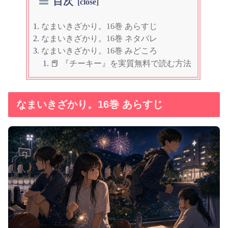
目次
なまいきざかり。16巻 あらすじ
なまいきざかり。16巻 ネタバレ
なまいきざかり。16巻 みどころ
📕 『チーキー』を実質無料で読む方法
なまいきざかり。16巻 あらすじ