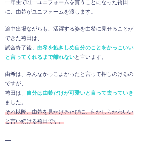
一年生で唯一ユニフォームを貰うことになった袴田
に、由希がユニフォームを渡します。
途中出場ながらも、活躍する姿を由希に見せることが
できた袴田は、
試合終了後
、由希を抱きしめ自分のことをかっこいい
と言ってくれるまで離れない
と言います。
由希は、みんなかっこよかったと言って押しのけるの
ですが、
袴田は、
自分は由希だけが可愛いと言って去っていき
ました。
それ以降、由希を見かけるたびに、何かしらかわいい
と言い続ける袴田です。
__