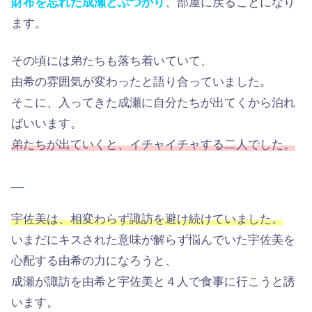
財布を忘れた成瀬とぶつかり
、部屋に戻ることになり
ます。
その頃には弟たちも落ち着いていて、
由希の雰囲気が変わったと語り合っていました。
そこに、入ってきた成瀬に自分たちが出てくから泊れ
ばいいます。
弟たちが出ていくと、イチャイチャする二人でした。
__
宇佐美は、相変わらず諏訪を避け続けていました。
いまだにキスされた意味が解らず悩んでいた宇佐美を
心配する由希の力になろうと、
成瀬が諏訪を由希と宇佐美と４人で食事に行こうと誘
います。