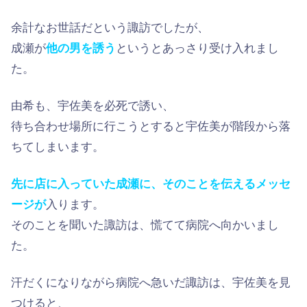
余計なお世話だという諏訪でしたが、
成瀬が
他の男を誘う
というとあっさり受け入れまし
た。
由希も、宇佐美を必死で誘い、
待ち合わせ場所に行こうとすると宇佐美が階段から落
ちてしまいます。
先に店に入っていた成瀬に、そのことを伝えるメッセ
ージが
入ります。
そのことを聞いた諏訪は、慌てて病院へ向かいまし
た。
汗だくになりながら病院へ急いだ諏訪は、宇佐美を見
つけると、