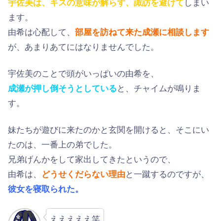
宇佐美は、キスの意味が解らず、諏訪を避けて
しまい
ます。
由希は心配して、
部屋を訪ねて来た成瀬に相談します
が、あまりあてにはなりませんでした。
宇佐美のことで頭がいっぱいの由希を、
成瀬が押し倒そうとしている
と、チャイムが鳴りま
す。
妹たちが遊びに来たのかと玄関を開けると、そこにい
たのは、一番上の弟でした。
兄弟げんかをして家出してきたというので、
由希は、
どうせくだらない理由
と一蹴するのですが、
彼女を寝取られた。
えええええ笑