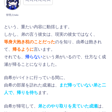
管理人halu
という、重たい内容に動揺します。
しかし、弟の言う彼女は、現実の彼女ではなく、
等身大抱き枕のことだった
のを知り、由希は飽きれ
て、
帰るように
言います。
それでも、
帰らない
という弟がいるので、仕方なく成
瀬が帰ることになりました。
由希がバイトに行っている間に、
由希の部屋を訪れた成瀬は、
まだ帰っていない弟と二
人で、帰りを待ち
ます。
由希が帰宅して、
弟とのやり取りを見ていた成瀬
は、