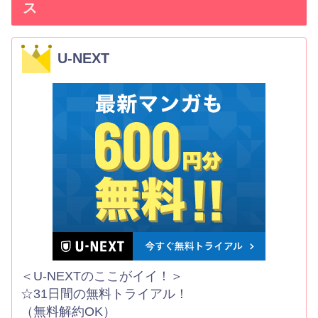
ス
U-NEXT
＜U-NEXTのここがイイ！＞
☆31日間の無料トライアル！
（無料解約OK）