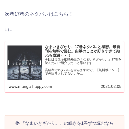
次巻17巻のネタバレはこちら！
↓↓↓
なまいきざかり。17巻ネタバレと感想。最新
刊を無料で読む。由希のことが好きすぎて拗
ねる成瀬・・！
今回はミユキ蜜蜂先生の「なまいきざかり。」17巻を
読んだので紹介したいと思います。
高確率でネタバレを含みますので、【無料ポイント】
で先回りされてもいいか…
www.manga-happy.com
2021.02.05
📚 『なまいきざかり。』の続きを1巻ずつ読むなら