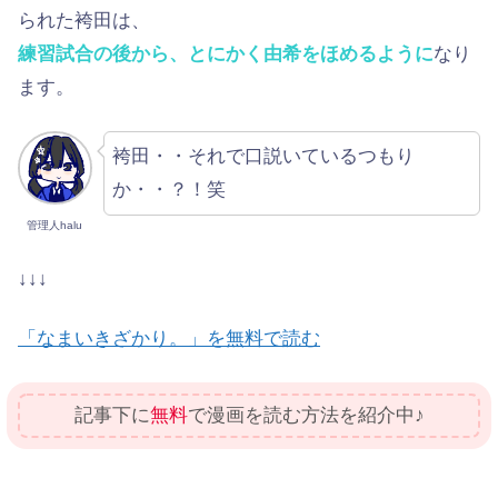
られた袴田は、
練習試合の後から、とにかく由希をほめるように
なり
ます。
袴田・・それで口説いているつもり
か・・？！笑
管理人halu
↓↓↓
「なまいきざかり。」を無料で読む
記事下に
無料
で漫画を読む方法を紹介中♪