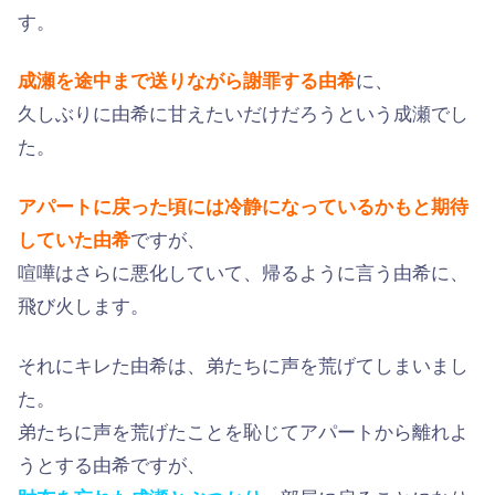
す。
成瀬を途中まで送りながら謝罪する由希
に、
久しぶりに由希に甘えたいだけだろうという成瀬でし
た。
アパートに戻った頃には冷静になっているかもと期待
していた由希
ですが、
喧嘩はさらに悪化していて、帰るように言う由希に、
飛び火します。
それにキレた由希は、弟たちに声を荒げてしまいまし
た。
弟たちに声を荒げたことを恥じてアパートから離れよ
うとする由希ですが、