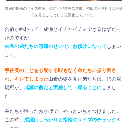
成瀬の指輪のサイズ確認、諏訪と宇佐美の進展、袴田の不器用な口説き
方を見どころとして視覚化しています。
合宿が終わって、成瀬とイチャイチャできるはずだっ
たのですが、
由希の弟たちの喧嘩のせいで、お預けになって
しまい
ます。
宇佐美のことを心配する暇もなく弟たちに振り回さ
れ、キレてしまった
由希の姿を見た弟たちは、姉の居
場所が、
成瀬の側だと実感して、帰ることに
しまし
た。
弟たちが帰ったおかげで、やっといちゃつけました。
この時、
成瀬はしっかりと指輪のサイズのチェック
を