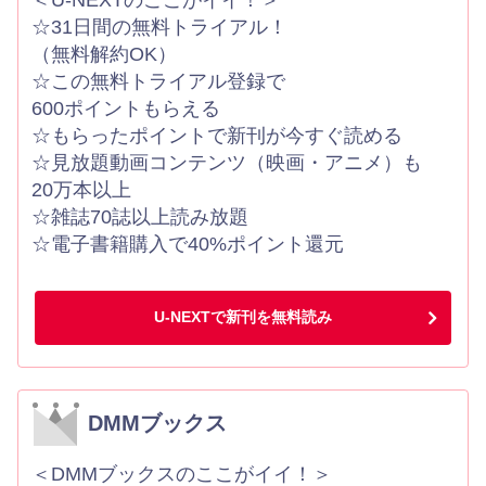
＜U-NEXTのここがイイ！＞
☆31日間の無料トライアル！
（無料解約OK）
☆この無料トライアル登録で
600ポイントもらえる
☆もらったポイントで新刊が今すぐ読める
☆見放題動画コンテンツ（映画・アニメ）も
20万本以上
☆雑誌70誌以上読み放題
☆電子書籍購入で40%ポイント還元
U-NEXTで新刊を無料読み
DMMブックス
＜DMMブックスのここがイイ！＞