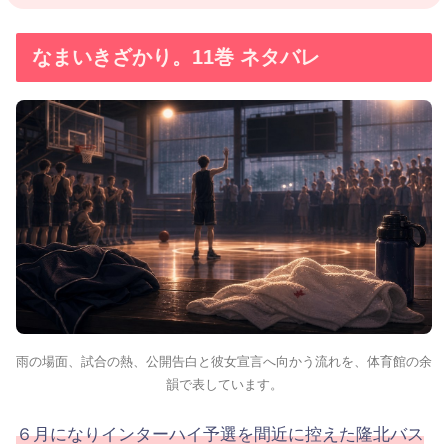
なまいきざかり。11巻 ネタバレ
雨の場面、試合の熱、公開告白と彼女宣言へ向かう流れを、体育館の余
韻で表しています。
６月になりインターハイ予選を間近に控えた隆北バス