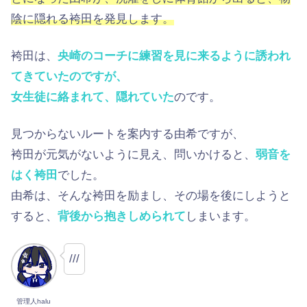
陰に隠れる袴田を発見します。
袴田は、
央崎のコーチに練習を見に来るように誘われ
てきていたのですが、
女生徒に絡まれて、隠れていた
のです。
見つからないルートを案内する由希ですが、
袴田が元気がないように見え、問いかけると、
弱音を
はく袴田
でした。
由希は、そんな袴田を励まし、その場を後にしようと
すると、
背後から抱きしめられて
しまいます。
///
管理人halu