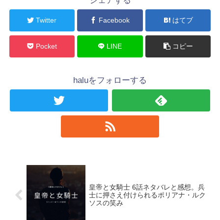
シェアする
Twitter
Facebook
はてブ
Pocket
LINE
コピー
haluをフォローする
皇帝と女騎士 6話ネタバレと感想。兵
士に押さえ付けられるポリアナ・ルク
ソスの笑み