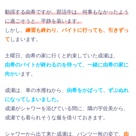
動揺する由希ですが、部活中は、何事もなかったよう
に過ごそうと、平静を装います。
しかし、
練習も終わり、バイトに行っても、引きずっ
て
しまいます。
土曜日、由希の家に行くと約束していた成瀬は、
由希のバイトが終わるのを待って、一緒に由希の家に
向かい
ます。
成瀬は、車の水撥ねから、
由希をかばって、ずぶぬれ
になってしまいました。
成瀬がシャワーを浴びている間に、隣の宇佐美から、
成瀬でも着られそうな服を借りておきます。
シャワーから出て来た成瀬は、パンツ一枚の姿で、
由