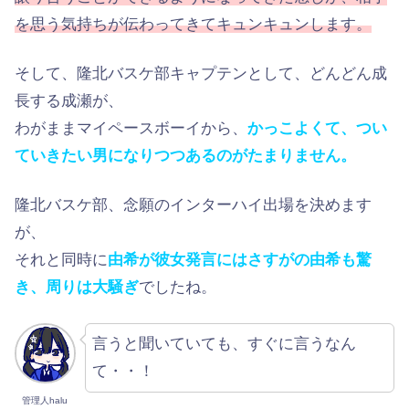
を思う気持ちが伝わってきてキュンキュンします。
そして、隆北バスケ部キャプテンとして、どんどん成
長する成瀬が、
わがままマイペースボーイから、
かっこよくて、つい
ていきたい男になりつつあるのがたまりません。
隆北バスケ部、念願のインターハイ出場を決めます
が、
それと同時に
由希が彼女発言にはさすがの由希も驚
き、周りは大騒ぎ
でしたね。
言うと聞いていても、すぐに言うなん
て・・！
管理人halu