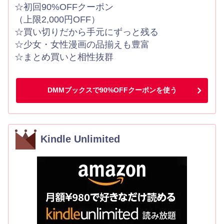
☆初回90%OFFクーポン
（上限2,000円OFF）
☆買い切りだから手元にずっと残る
☆少女・女性漫画の品揃えも豊富
☆まとめ買いと相性抜群
DMMブックスで90%OFFクーポンを使う
Kindle Unlimited