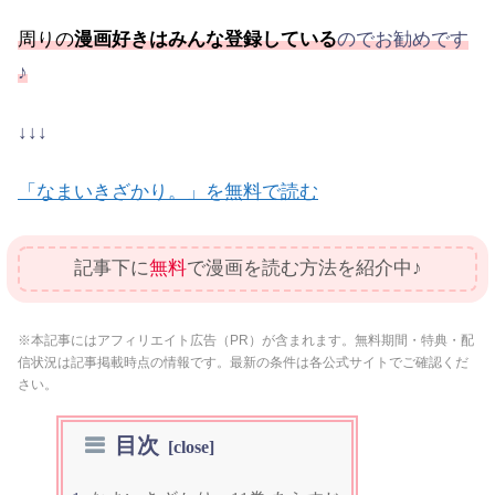
周りの
漫画好きはみんな登録している
のでお勧めです
♪
↓↓↓
「なまいきざかり。」を無料で読む
記事下に
無料
で漫画を読む方法を紹介中♪
※本記事にはアフィリエイト広告（PR）が含まれます。無料期間・特典・配
信状況は記事掲載時点の情報です。最新の条件は各公式サイトでご確認くだ
さい。
目次