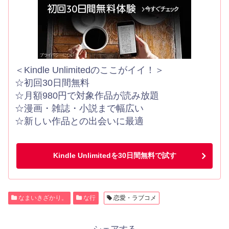
＜Kindle Unlimitedのここがイイ！＞
☆初回30日間無料
☆月額980円で対象作品が読み放題
☆漫画・雑誌・小説まで幅広い
☆新しい作品との出会いに最適
Kindle Unlimitedを30日間無料で試す
なまいきざかり。
な行
恋愛・ラブコメ