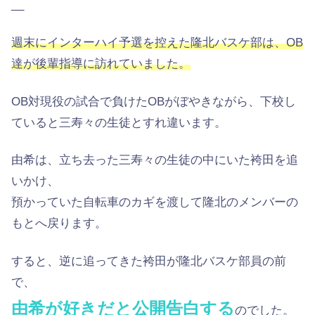
__
週末にインターハイ予選を控えた隆北バスケ部は、OB
達が後輩指導に訪れていました。
OB対現役の試合で負けたOBがぼやきながら、下校し
ていると三寿々の生徒とすれ違います。
由希は、立ち去った三寿々の生徒の中にいた袴田を追
いかけ、
預かっていた自転車のカギを渡して隆北のメンバーの
もとへ戻ります。
すると、逆に追ってきた袴田が隆北バスケ部員の前
で、
由希が好きだと公開告白する
のでした。