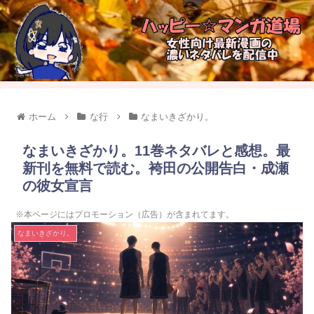
ホーム
な行
なまいきざかり。
なまいきざかり。11巻ネタバレと感想。最
新刊を無料で読む。袴田の公開告白・成瀬
の彼女宣言
※本ページにはプロモーション（広告）が含まれてます。
なまいきざかり。