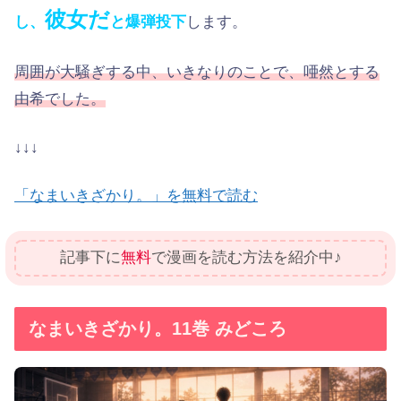
彼女だ
し、
と爆弾投下
します。
周囲が大騒ぎする中、いきなりのことで、唖然とする
由希でした。
↓↓↓
「なまいきざかり。」を無料で読む
記事下に
無料
で漫画を読む方法を紹介中♪
なまいきざかり。11巻 みどころ