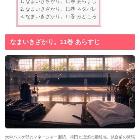
なまいきざかり。11巻 あらすじ
なまいきざかり。11巻 ネタバレ
なまいきざかり。11巻 みどころ
なまいきざかり。11巻 あらすじ
大学バスケ部のマネージャー継続、袴田と成瀬の距離感、試合前の緊張