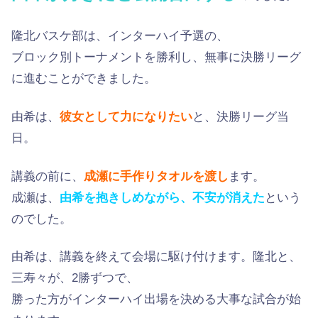
隆北バスケ部は、インターハイ予選の、
ブロック別トーナメントを勝利し、無事に決勝リーグ
に進むことができました。
由希は、
彼女として力になりたい
と、決勝リーグ当
日。
講義の前に、
成瀬に手作りタオルを渡し
ます。
成瀬は、
由希を抱きしめながら、不安が消えた
という
のでした。
由希は、講義を終えて会場に駆け付けます。隆北と、
三寿々が、2勝ずつで、
勝った方がインターハイ出場を決める大事な試合が始