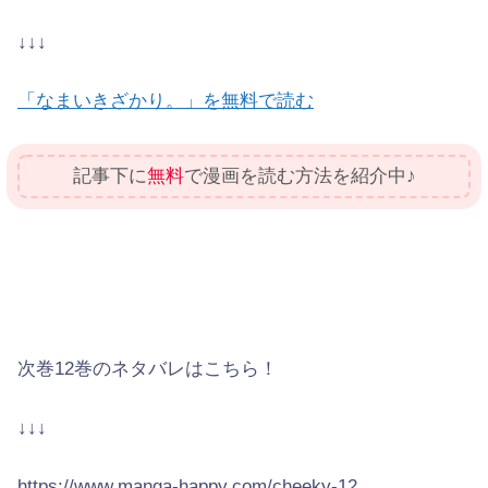
↓↓↓
「なまいきざかり。」を無料で読む
記事下に
無料
で漫画を読む方法を紹介中♪
次巻12巻のネタバレはこちら！
↓↓↓
https://www.manga-happy.com/cheeky-12