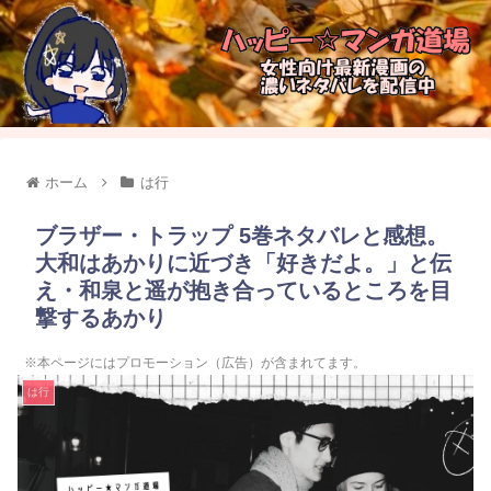
ホーム
は行
ブラザー・トラップ 5巻ネタバレと感想。
大和はあかりに近づき「好きだよ。」と伝
え・和泉と遥が抱き合っているところを目
撃するあかり
※本ページにはプロモーション（広告）が含まれてます。
は行