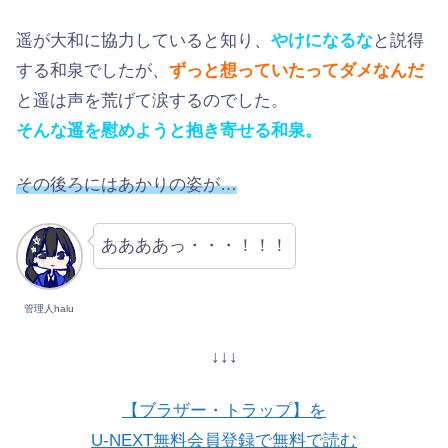
遥が大和に協力していると知り、
やけになるな
と説得
する和泉でしたが、
ずっと想っていたってダメなんだ
と遥は声を荒げて涙するのでした。
そんな遥を慰めようと抱き寄せる和泉。
その後ろにはあかりの姿が…
ああああっ・・・！！！
管理人halu
↓↓↓
【ブラザー・トラップ】を
U-NEXT無料会員登録で無料で読む