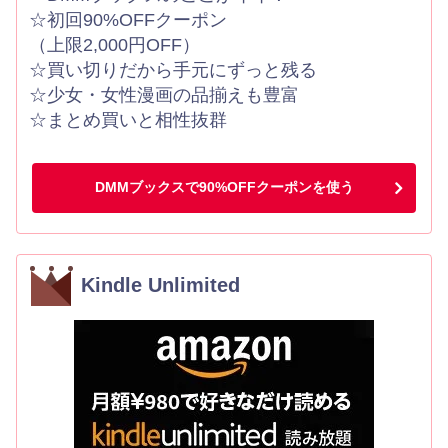
☆初回90%OFFクーポン
（上限2,000円OFF）
☆買い切りだから手元にずっと残る
☆少女・女性漫画の品揃えも豊富
☆まとめ買いと相性抜群
DMMブックスで90%OFFクーポンを使う
Kindle Unlimited