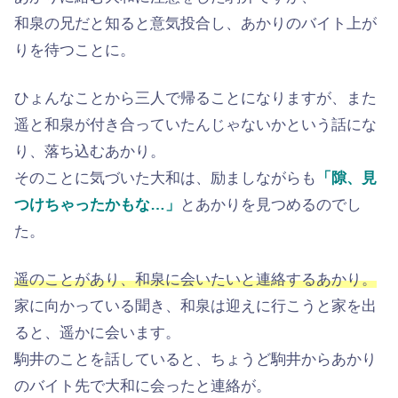
和泉の兄だと知ると意気投合し、あかりのバイト上が
りを待つことに。
ひょんなことから三人で帰ることになりますが、また
遥と和泉が付き合っていたんじゃないかという話にな
り、落ち込むあかり。
そのことに気づいた大和は、励ましながらも
「隙、見
つけちゃったかもな…」
とあかりを見つめるのでし
た。
遥のことがあり、和泉に会いたいと連絡するあかり。
家に向かっている聞き、和泉は迎えに行こうと家を出
ると、遥かに会います。
駒井のことを話していると、ちょうど駒井からあかり
のバイト先で大和に会ったと連絡が。