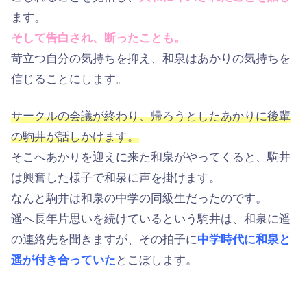
ます。
そして告白され、断ったことも。
苛立つ自分の気持ちを抑え、和泉はあかりの気持ちを
信じることにします。
サークルの会議が終わり、帰ろうとしたあかりに後輩
の駒井が話しかけます。
そこへあかりを迎えに来た和泉がやってくると、駒井
は興奮した様子で和泉に声を掛けます。
なんと駒井は和泉の中学の同級生だったのです。
遥へ長年片思いを続けているという駒井は、和泉に遥
の連絡先を聞きますが、その拍子に
中学時代に和泉と
遥が付き合っていた
とこぼします。