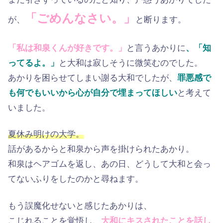
「ごめんなさい。」
が、
と断ります。
「私は和泉くんが好きです。」
と言うあかりに
、「知
ってるよ。」
と大和は寂しそうに微笑むのでした。
あかりを困らせてしまい謝る大和でしたが、
罪悪感で
も何でもいいから心が自分で埋まってほしい
と考えて
いました。
夏休み明けの大学。
話があるからと和泉から声を掛けられたあかり。
和泉はヘアゴムを返し、あの日、どうして大和と会っ
てないふりをしたのかと尋ねます。
もう誤魔化せないと感じたあかりは、
こじれることを覚悟し、
大和にキスされたことを話し