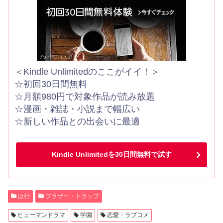
＜Kindle Unlimitedのここがイイ！＞
☆初回30日間無料
☆月額980円で対象作品が読み放題
☆漫画・雑誌・小説まで幅広い
☆新しい作品との出会いに最適
Kindle Unlimitedを30日間無料で試す
は行
ブラザー・トラップ
ヒューマンドラマ
学園
恋愛・ラブコメ