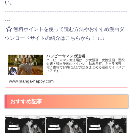
い。
---------------------------------------------------------------------
---
無料ポイントを使って読む方法やおすすめ漫画ダ
ウンロードサイトの紹介はこちらから！ ↓↓↓
ハッピー☆マンガ道場
ハッピー☆マンガ道場は、少女漫画・女性漫画・悪役
令嬢・韓国漫画のネタバレ、結末考察、キャラ考察、
電子書籍でお得に読む方法をまとめる漫画ガイドメデ
ィアです。
www.manga-happy.com
おすすめ記事