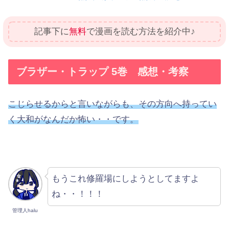
記事下に
無料
で漫画を読む方法を紹介中♪
ブラザー・トラップ 5巻 感想・考察
こじらせるからと言いながらも、その方向へ持ってい
く大和がなんだか怖い・・です。
もうこれ修羅場にしようとしてますよ
ね・・！！！
管理人halu