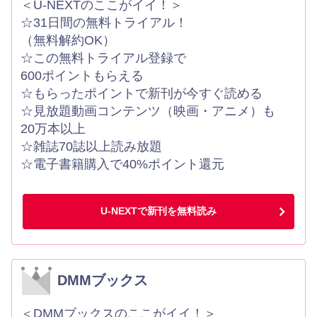
＜U-NEXTのここがイイ！＞
☆31日間の無料トライアル！
（無料解約OK）
☆この無料トライアル登録で
600ポイントもらえる
☆もらったポイントで新刊が今すぐ読める
☆見放題動画コンテンツ（映画・アニメ）も
20万本以上
☆雑誌70誌以上読み放題
☆電子書籍購入で40%ポイント還元
U-NEXTで新刊を無料読み
DMMブックス
＜DMMブックスのここがイイ！＞