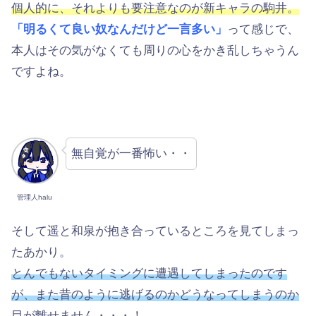
個人的に、それよりも要注意なのが新キャラの駒井。
「明るくて良い奴なんだけど一言多い」
って感じで、
本人はその気がなくても周りの心をかき乱しちゃうん
ですよね。
無自覚が一番怖い・・
管理人halu
そして遥と和泉が抱き合っているところを見てしまっ
たあかり。
とんでもないタイミングに遭遇してしまったのです
が、また昔のように逃げるのかどうなってしまうのか
目が離せません・・・！