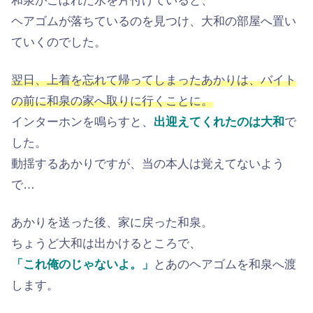
和泉がこぼれた水を片付けていると、
ヘアゴムが落ちているのを見つけ、大和の部屋へ置い
ていくのでした。
翌日、上着を忘れて帰ってしまったあかりは、バイト
の前に和泉の家へ取りに行くことに。
インターホンを鳴らすと、
出迎えてくれたのは大和
で
した。
動揺するあかりですが、当の本人は覚えてないよう
で…
あかりを送った後、家に戻った和泉。
ちょうど大和は出かけるところで、
「これ俺のじゃないよ。」
とあのヘアゴムを和泉へ渡
します。