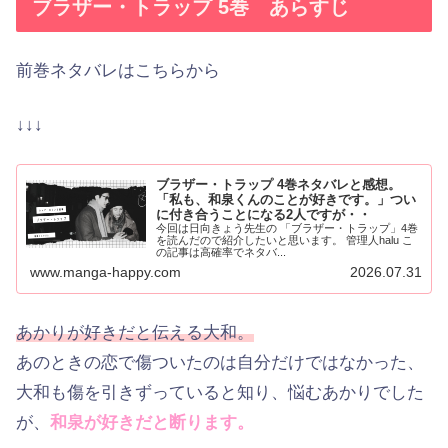
ブラザー・トラップ 5巻 あらすじ
前巻ネタバレはこちらから
↓↓↓
ブラザー・トラップ 4巻ネタバレと感想。
「私も、和泉くんのことが好きです。」つい
に付き合うことになる2人ですが・・
今回は日向きょう先生の 「ブラザー・トラップ」4巻
を読んだので紹介したいと思います。 管理人halu こ
の記事は高確率でネタバ...
www.manga-happy.com
2026.07.31
あかりが好きだと伝える大和。
あのときの恋で傷ついたのは自分だけではなかった、
大和も傷を引きずっていると知り、悩むあかりでした
が、
和泉が好きだと断ります。