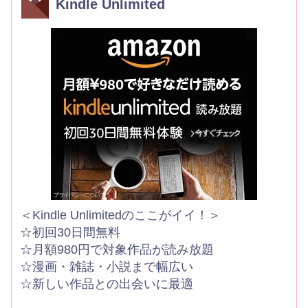
Kindle Unlimited
＜Kindle Unlimitedのここがイイ！＞
☆初回30日間無料
☆月額980円で対象作品が読み放題
☆漫画・雑誌・小説まで幅広い
☆新しい作品との出会いに最適