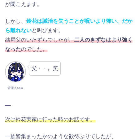
が聞こえます。
しかし、
鈴花は誠治を失うことが呪いより怖い、だか
ら離れない
と叫びます。
結局父のいたずらでしたが、
二人のきずなはより強く
なった
のでした。
父・・。笑
管理人halu
__
次は鈴花実家に行った時のお話です。
一族皆集まったかのような歓待ぶりでしたが、