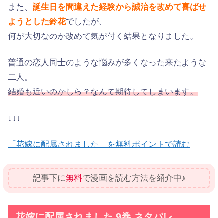
また、
誕生日を間違えた経験から誠治を改めて喜ばせ
ようとした鈴花
でしたが、
何が大切なのか改めて気が付く結果となりました。
普通の恋人同士のような悩みが多くなった来たような
二人。
結婚も近いのかしら？なんて期待してしまいます。
↓↓↓
「花嫁に配属されました」を無料ポイントで読む
記事下に
無料
で漫画を読む方法を紹介中♪
花嫁に配属されました 9巻 ネタバレ