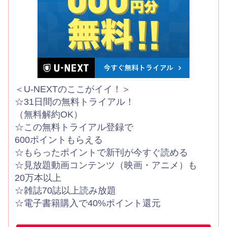
＜U-NEXTのここがイイ！＞
☆31日間の無料トライアル！
（無料解約OK）
☆この無料トライアル登録で
600ポイントもらえる
☆もらったポイントで新刊が今すぐ読める
☆見放題動画コンテンツ（映画・アニメ）も
20万本以上
☆雑誌70誌以上読み放題
☆電子書籍購入で40%ポイント還元