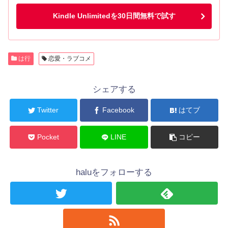
Kindle Unlimitedを30日間無料で試す
は行
恋愛・ラブコメ
シェアする
Twitter
Facebook
はてブ
Pocket
LINE
コピー
haluをフォローする