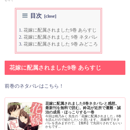
目次
花嫁に配属されました9巻 あらすじ
花嫁に配属されました 9巻 ネタバレ
花嫁に配属されました 9巻 みどころ
花嫁に配属されました9巻 あらすじ
前巻のネタバレはこちら！
花嫁に配属されました8巻ネタバレと感想。
最新刊を無料で読む。鈴花が近所で遭難・誠
治の成長・ほっこりする一巻
今回は桃乃みく 先生の「花嫁に配属されました」8巻
を読んだので紹介したいと思います。 高確率でネタ
バレを含みますので、【無料】で先回りされてもいい
かもです...