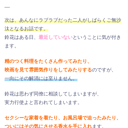
__
次は、あんなにラブラブだった二人がしばらくご無沙
汰となるお話です。
鈴花はある日、
最近していない
ということに気が付き
ます。
精のつく料理をたくさん作ってみたり、
映画を見て雰囲気作りをしてみたりする
のですが、
一向にその解消には至りません。
鈴花は思わず同僚に相談してしまいますが、
実力行使よと言われてしまいます。
セクシーな家着を着たり、お風呂場で迫ったみたり、
ついにはその気にさせる香水を手に入れ
ます。