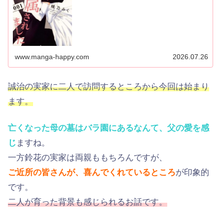
www.manga-happy.com
2026.07.26
誠治の実家に二人で訪問するところから今回は始まり
ます。
亡くなった母の墓はバラ園にあるなんて、父の愛を感
じ
ますね。
一方鈴花の実家は両親ももちろんですが、
ご近所の皆さんが、喜んでくれているところ
が印象的
です。
二人が育った背景も感じられるお話です。