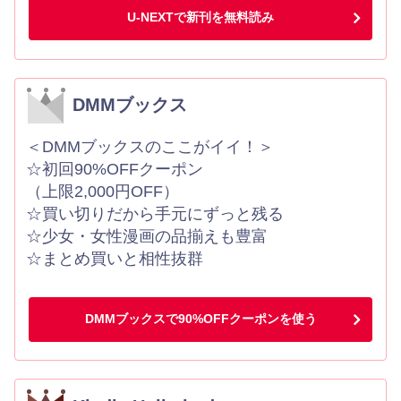
U-NEXTで新刊を無料読み
DMMブックス
＜DMMブックスのここがイイ！＞
☆初回90%OFFクーポン
（上限2,000円OFF）
☆買い切りだから手元にずっと残る
☆少女・女性漫画の品揃えも豊富
☆まとめ買いと相性抜群
DMMブックスで90%OFFクーポンを使う