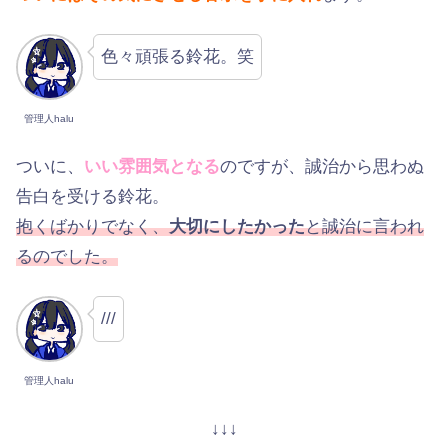
色々頑張る鈴花。笑
管理人halu
ついに、
いい雰囲気となる
のですが、誠治から思わぬ
告白を受ける鈴花。
抱くばかりでなく、
大切にしたかった
と誠治に言われ
るのでした。
///
管理人halu
↓↓↓