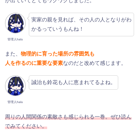
が出ていてとてもワクワクしました。
実家の親を見れば、その人の人となりがわ
かるっていうもんね！
管理人halu
また、
物理的に育った場所の雰囲気も
人を作るのに重要な要素
なのだと改めて感じます。
誠治も鈴花も人に恵まれてるよね。
管理人halu
周りの人間関係の素敵さも感じられる一巻。ぜひ読ん
でみてください。