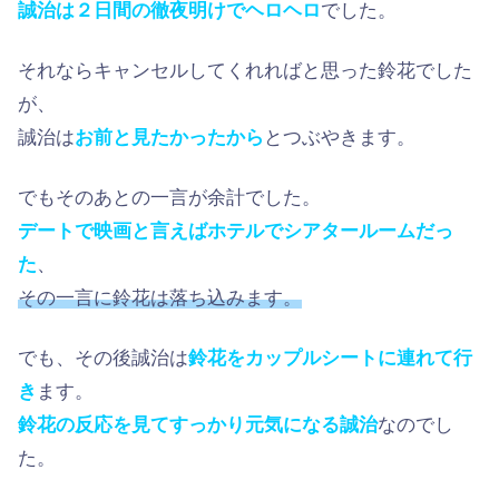
誠治は２日間の徹夜明けでヘロヘロ
でした。
それならキャンセルしてくれればと思った鈴花でした
が、
誠治は
お前と見たかったから
とつぶやきます。
でもそのあとの一言が余計でした。
デートで映画と言えばホテルでシアタールームだっ
た
、
その一言に鈴花は落ち込みます。
でも、その後誠治は
鈴花をカップルシートに連れて行
き
ます。
鈴花の反応を見てすっかり元気になる誠治
なのでし
た。