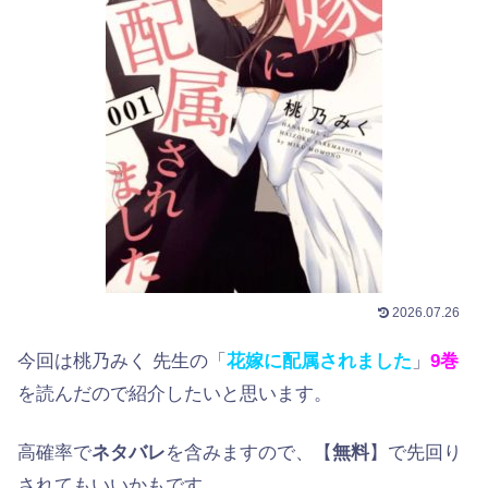
2026.07.26
今回は桃乃みく 先生の「
花嫁に配属されました
」
9巻
を読んだので紹介したいと思います。
高確率で
ネタバレ
を含みますので、【
無料
】で先回り
されてもいいかもです。