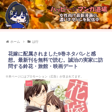
ホーム
は行
花嫁に配属されました9巻ネタバレと感
想。最新刊を無料で読む。誠治の実家に訪
問する鈴花・旅館・映画デート
※本ページにはプロモーション（広告）が含まれてます。
は行