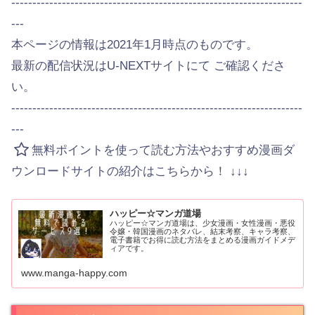
---------------------------------------------------------------------
---
本ページの情報は2021年1月時点のものです。
最新の配信状況はU-NEXTサイトにて ご確認くださ
い。
---------------------------------------------------------------------
---
無料ポイントを使って読む方法やおすすめ漫画ダ
ウンロードサイトの紹介はこちらから！ ↓↓↓
ハッピー☆マンガ道場
ハッピー☆マンガ道場は、少女漫画・女性漫画・悪役
令嬢・韓国漫画のネタバレ、結末考察、キャラ考察、
電子書籍でお得に読む方法をまとめる漫画ガイドメデ
ィアです。
www.manga-happy.com