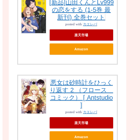
[新品]山田くんとLv999
の恋をする (1-5巻 最
新刊) 全巻セット
posted with
カエレバ
楽天市場
Amazon
悪女は砂時計をひっく
り返す 2 （フロース
コミック） [ Antstudio
]
posted with
カエレバ
楽天市場
Amazon