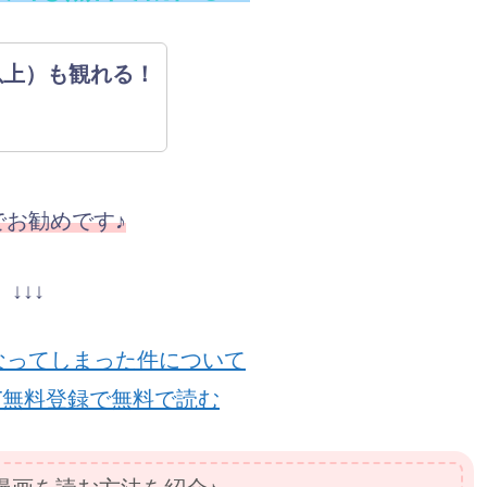
以上）も観れる！
でお勧めです♪
↓↓↓
なってしまった件について
XT無料登録で無料で読む