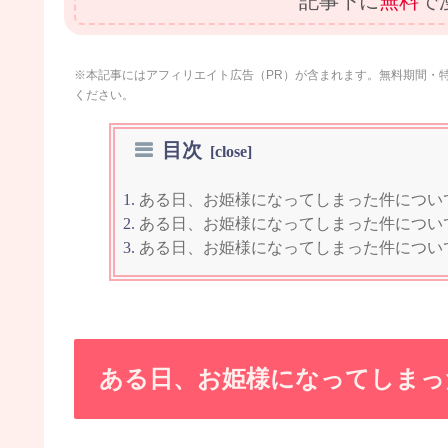
記事下に
無料
で
※本記事にはアフィリエイト広告（PR）が含まれます。無料期間・
ください。
目次
ある日、お姫様になってしまった件について
ある日、お姫様になってしまった件について 
ある日、お姫様になってしまった件について
ある日、お姫様になってしまっ