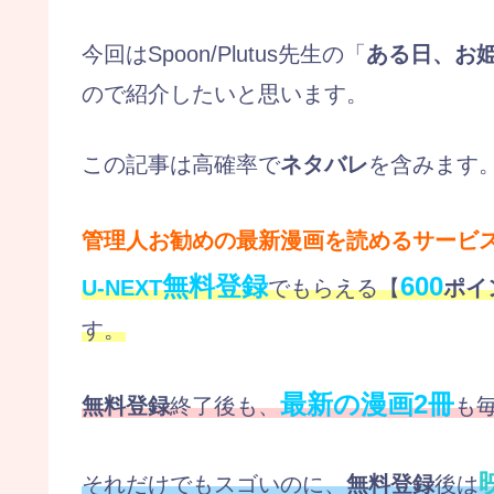
今回はSpoon/Plutus先生の「
ある日、お
ので紹介したいと思います。
この記事は高確率で
ネタバレ
を含みます
管理人お勧めの最新漫画を読めるサービ
無料登録
600
U-NEXT
でもらえる【
ポイ
す。
最新の漫画2冊
無料登録
終了後も、
も
それだけでもスゴいのに、
無料登録
後は