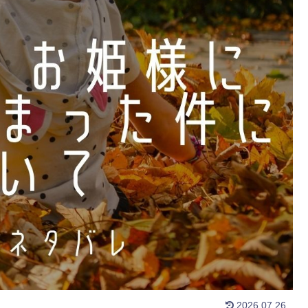
2026.07.26