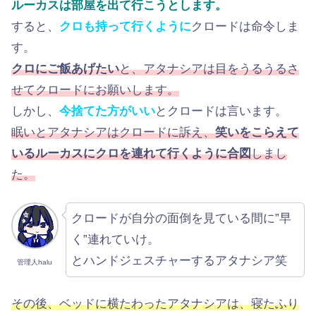
ルーカスは部屋を出て行こうとします。
すると、
クロも持って行くように
クロードは命令しま
す。
クロにご飯あげたい
と、アタナシアは目をうるうるさ
せてクロードにお願いします。
しかし、
今捨てた方がいい
とクロードは言います。
眠いとアタナシアはクロードに訴え、
笑いをこらえて
いるルーカスにクロを連れて行くように合図
しまし
た。
クロードが自分の面倒を見ている間に”早
く”連れていけ。
とハンドジェスチャーするアタナシア笑
管理人halu
その後、ベッドに横たわったアタナシアは、寝たふり