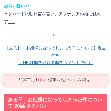
お前が嫌いだ
とクロードは独り言を言い、アタナシアの頭に触れま
す___
↓↓↓
【ある日、お姫様になってしまった件について】過去
作を
U-NEXT無料登録で無料ポイントで読む
記事下に
無料
で漫画を読む方法を紹介♪
ある日、お姫様になってしまった件につい
て 20話 ネタバレ