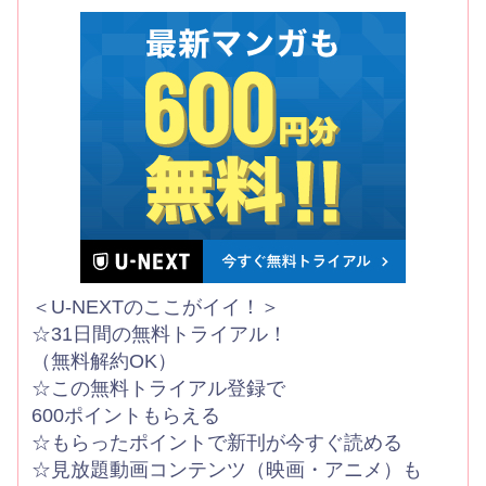
＜U-NEXTのここがイイ！＞
☆31日間の無料トライアル！
（無料解約OK）
☆この無料トライアル登録で
600ポイントもらえる
☆もらったポイントで新刊が今すぐ読める
☆見放題動画コンテンツ（映画・アニメ）も