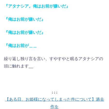
『アタナシア。俺はお前が嫌いだ』
『俺はお前が嫌いだ』
『俺はお前が嫌いだ』
『俺はお前が＿＿
繰り返し独り言を言い、すやすやと眠るアタナシアの
頭に触れます__
↓↓↓
【ある日、お姫様になってしまった件について】過去
作を