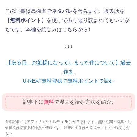
この記事は高確率で
ネタバレ
を含みます。過去話を
【
無料ポイント
】を使って振り返り読まれてもいいか
もです。本編を読む方はこちらから♪
↓↓↓
【ある日、お姫様になってしまった件について】過去
作を
U-NEXT無料登録で無料ポイントで読む
記事下に
無料
で漫画を読む方法を紹介♪
※本記事にはアフィリエイト広告（PR）が含まれます。無料期間・特典・配
信状況は記事掲載時点の情報です。最新の条件は各公式サイトでご確認くだ
さい。