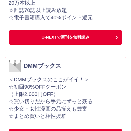
20万本以上
☆雑誌70誌以上読み放題
☆電子書籍購入で40%ポイント還元
U-NEXTで新刊を無料読み
DMMブックス
＜DMMブックスのここがイイ！＞
☆初回90%OFFクーポン
（上限2,000円OFF）
☆買い切りだから手元にずっと残る
☆少女・女性漫画の品揃えも豊富
☆まとめ買いと相性抜群