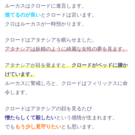
ルーカスはクロードに進言します。
捨てるのが良い
とクロードは言います。
クロはルーカスが一時預かります。
クロードはアタナシアを眠らせました。
アタナシアは妖精のように綺麗な女性の夢を見ます。
アタナシアが目を覚ますと、
クロードがベッドに腰か
けています。
ルーカスに警戒しろと、クロードはフィリックスに命
令します。
クロードはアタナシアの顔を見るたび
憎たらしくて殺したい
という感情が生まれます。
でも
もう少し見守りたい
とも思います。