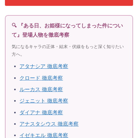
🔍 『ある日、お姫様になってしまった件につい
て』登場人物を徹底考察
気になるキャラの正体・結末・伏線をもっと深く知りたい
方へ。
アタナシア 徹底考察
クロード 徹底考察
ルーカス 徹底考察
ジェニット 徹底考察
ダイアナ 徹底考察
アナスタシウス 徹底考察
イゼキエル 徹底考察