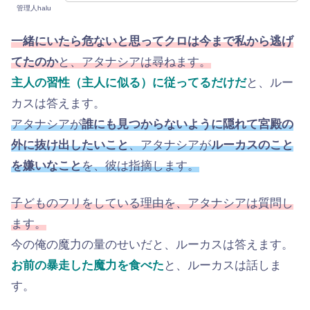
管理人halu
一緒にいたら危ないと思ってクロは今まで私から逃げ
てたのか
と、アタナシアは尋ねます。
主人の習性（主人に似る）に従ってるだけだ
と、ルー
カスは答えます。
アタナシアが
誰にも見つからないように隠れて宮殿の
外に抜け出したいこと
、アタナシアが
ルーカスのこと
を嫌いなこと
を、彼は指摘します。
子どものフリをしている理由を、アタナシアは質問し
ます。
今の俺の魔力の量のせいだと、ルーカスは答えます。
お前の暴走した魔力を食べた
と、ルーカスは話しま
す。