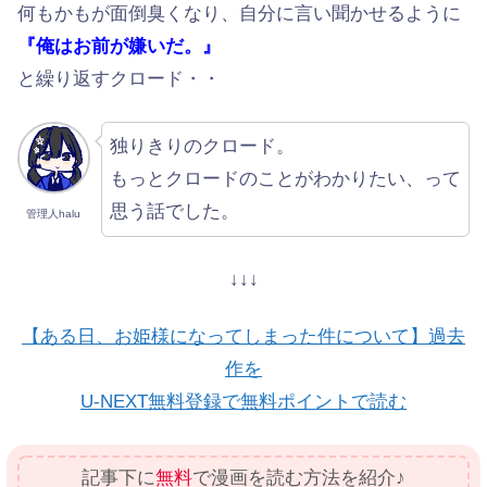
何もかもが面倒臭くなり、自分に言い聞かせるように
『俺はお前が嫌いだ。』
と繰り返すクロード・・
独りきりのクロード。
もっとクロードのことがわかりたい、って
思う話でした。
管理人halu
↓↓↓
【ある日、お姫様になってしまった件について】過去
作を
U-NEXT無料登録で無料ポイントで読む
記事下に
無料
で漫画を読む方法を紹介♪