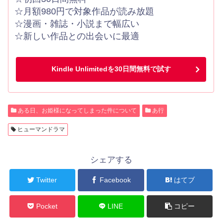
☆月額980円で対象作品が読み放題
☆漫画・雑誌・小説まで幅広い
☆新しい作品との出会いに最適
Kindle Unlimitedを30日間無料で試す
ある日、お姫様になってしまった件について
あ行
ヒューマンドラマ
シェアする
Twitter
Facebook
はてブ
Pocket
LINE
コピー