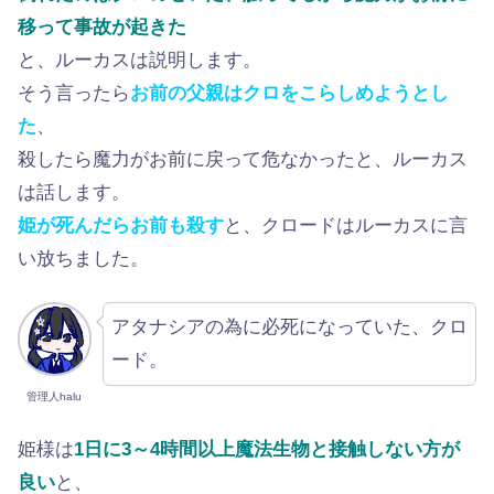
移って事故が起きた
と、ルーカスは説明します。
そう言ったら
お前の父親はクロをこらしめようとし
た
、
殺したら魔力がお前に戻って危なかったと、ルーカス
は話します。
姫が死んだらお前も殺す
と、クロードはルーカスに言
い放ちました。
アタナシアの為に必死になっていた、クロ
ード。
管理人halu
姫様は
1日に3～4時間以上魔法生物と接触しない方が
良い
と、