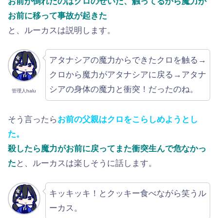
お前が倒れたのはクロのせいだ、触ってるから魔力が
お前に移って事故が起きた
と、ルーカスは説明します。
アタナシアの魔力からできたクロを触る→
クロから魔力がアタナシアに戻る→アタナ
シアの身体の魔力と衝突！だったのね。
管理人halu
そう言ったら
お前の父親はクロをこらしめようとし
た。
殺したら魔力がお前に戻ってまた衝突生んで危なかっ
た
と、ルーカスは楽しそうに話します。
キッキッキ！とクッキー食べながら笑うル
ーカス。