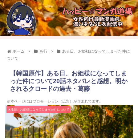
ホーム
あ行
ある日、お姫様になってしまった件に
ついて
【韓国原作】ある日、お姫様になってしま
った件について20話ネタバレと感想。明か
されるクロードの過去・葛藤
※本ページにはプロモーション（広告）が含まれてます。
ある日、お姫様になってしまった件について