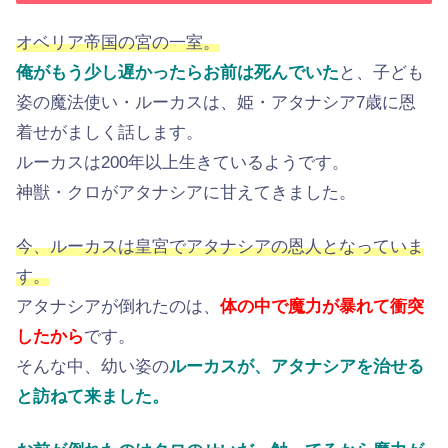
オベリア帝国の宮の一室。
俺がもう少し遅かったらお前は死んでいた
と、子ども
姿の魔法使い・ルーカスは、姫・アタナシア7歳に恩
着せがましく話します。
ルーカスは200年以上生きているようです。
神獣・クロがアタナシアに甘えてきました。
今、ルーカスは皇宮でアタナシアの恩人となっていま
す。
アタナシアが倒れたのは、
体の中で魔力が暴れて衝突
したから
です。
そんな中、幼い姿の
ルーカスが、アタナシアを治せる
と訪ねて来ました。