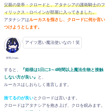
父親の皇帝・クロードと、アタナシアの護衛騎士のフ
ィリックス・ロベインが部屋に入ってきました。
アタナシアは
ルーカスを指さし、クロードに何か言い
つけようとします。
アイツ悪い魔法使いなの！笑
管理人halu
すると、
『姫様は1日に3～4時間以上魔法生物と接触
しない方が良い』
と、
ルーカスはしおらしく進言します。
捨てるのが良い
とクロードは言います。
クロードはアタナシアを抱き上げ、クロを睨みます。