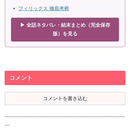
フィリックス 徹底考察
▶ 全話ネタバレ・結末まとめ（完全保存
版）を見る
コメント
コメントを書き込む
---------------------------------------------------------------------
---