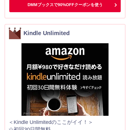
DMMブックスで90%OFFクーポンを使う
Kindle Unlimited
＜Kindle Unlimitedのここがイイ！＞
☆初回30日間無料