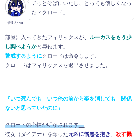
ずっとそばにいたし、とっても優しくなっ
た？クロード。
管理人halu
部屋に入ってきたフィリックスが、
ルーカスをもう少
し調べようか
と尋ねます。
警戒するように
クロードは命令します。
クロードはフィリックスを退出させました。
『いつ死んでも いつ俺の前から姿を消しても 関係
ないと思っていたのに』
クロードの心情が明かされます__
彼女（ダイアナ）を奪った
元凶に憎悪を抱き
、
殺す機