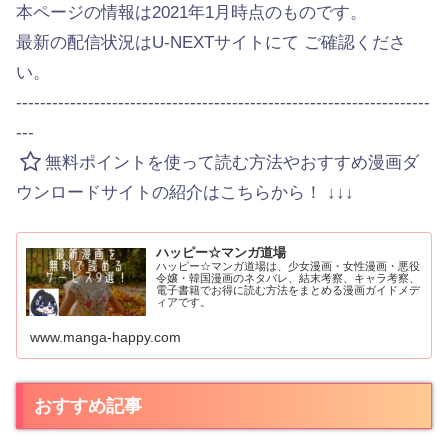
本ページの情報は2021年1月時点のものです。
最新の配信状況はU-NEXTサイトにて ご確認くださ
い。
---------------------------------------------------------------------
---
無料ポイントを使って読む方法やおすすめ漫画ダ
ウンロードサイトの紹介はこちらから！ ↓↓↓
ハッピー☆マンガ道場
ハッピー☆マンガ道場は、少女漫画・女性漫画・悪役
令嬢・韓国漫画のネタバレ、結末考察、キャラ考察、
電子書籍でお得に読む方法をまとめる漫画ガイドメデ
ィアです。
www.manga-happy.com
おすすめ記事