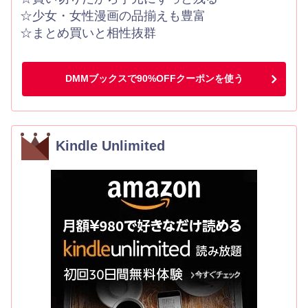
☆少女・女性漫画の品揃えも豊富
☆まとめ買いと相性抜群
DMMブックスで90%OFFクーポンを使う
Kindle Unlimited