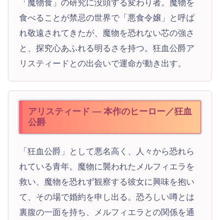
「魔物食」の研究に没頭する変わり者。魔物を
食べることが禁忌の世界で「悪食令嬢」と呼ば
れ敬遠されてきたが、魔物を恐れない芯の強さ
と、探究心あふれる明るさを持つ。狂血公爵ア
リスティードとの出会いで運命が動き出す。
アリスティード — 本作のヒーロー／狂血
公爵
「狂血公爵」として悪名高く、人々から恐れら
れている青年。魔物に襲われたメルフィエラを
救い、魔物を恐れず観察する彼女に興味を抱い
て、その場で婚約を申し出る。恐ろしい噂とは
裏腹の一面を持ち、メルフィエラとの関係を通