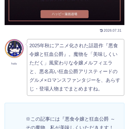
2026.07.31
2025年秋にアニメ化された話題作『悪食
令嬢と狂血公爵』。魔物を「美味しくい
ただく」風変わりな令嬢メルフィエラ
halu
と、悪名高い狂血公爵アリスティードの
グルメ×ロマンスファンタジーを、あらす
じ・登場人物までまとめますね。
※この記事には『悪食令嬢と狂血公爵 ～
その魔物、私が美味しくいただきます！