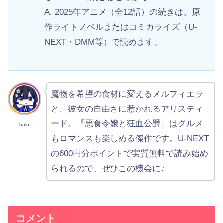
A. 2025年アニメ（全12話）の続きは、原
作ライトノベルまたはコミカライズ（U-
NEXT・DMM等）で読めます。
魔物を希望の食材に変えるメルフィエラ
と、彼女の自由さに惹かれるアリスティ
ード。『悪食令嬢と狂血公爵』はグルメ
halu
もロマンスも楽しめる傑作です。U-NEXT
の600円分ポイントで実質無料で読み始め
られるので、ぜひこの機会に♪
コメント