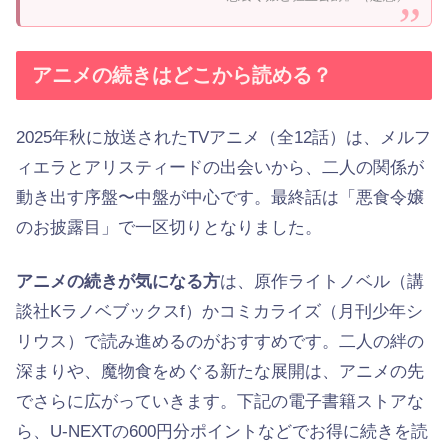
アニメの続きはどこから読める？
2025年秋に放送されたTVアニメ（全12話）は、メルフ
ィエラとアリスティードの出会いから、二人の関係が
動き出す序盤〜中盤が中心です。最終話は「悪食令嬢
のお披露目」で一区切りとなりました。
アニメの続きが気になる方
は、原作ライトノベル（講
談社Kラノベブックスf）かコミカライズ（月刊少年シ
リウス）で読み進めるのがおすすめです。二人の絆の
深まりや、魔物食をめぐる新たな展開は、アニメの先
でさらに広がっていきます。下記の電子書籍ストアな
ら、U-NEXTの600円分ポイントなどでお得に続きを読