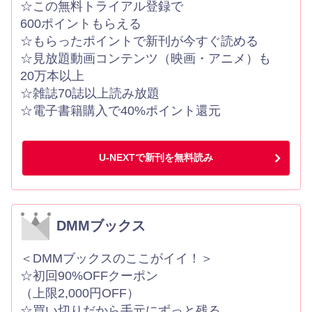
☆この無料トライアル登録で
600ポイントもらえる
☆もらったポイントで新刊が今すぐ読める
☆見放題動画コンテンツ（映画・アニメ）も
20万本以上
☆雑誌70誌以上読み放題
☆電子書籍購入で40%ポイント還元
U-NEXTで新刊を無料読み
DMMブックス
＜DMMブックスのここがイイ！＞
☆初回90%OFFクーポン
（上限2,000円OFF）
☆買い切りだから手元にずっと残る