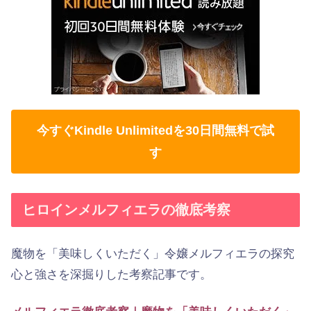
今すぐKindle Unlimitedを30日間無料で試
す
ヒロインメルフィエラの徹底考察
魔物を「美味しくいただく」令嬢メルフィエラの探究
心と強さを深掘りした考察記事です。