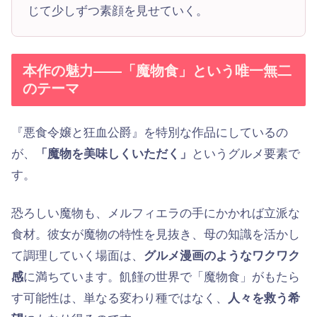
じて少しずつ素顔を見せていく。
本作の魅力——「魔物食」という唯一無二
のテーマ
『悪食令嬢と狂血公爵』を特別な作品にしているの
が、
「魔物を美味しくいただく」
というグルメ要素で
す。
恐ろしい魔物も、メルフィエラの手にかかれば立派な
食材。彼女が魔物の特性を見抜き、母の知識を活かし
て調理していく場面は、
グルメ漫画のようなワクワク
感
に満ちています。飢饉の世界で「魔物食」がもたら
す可能性は、単なる変わり種ではなく、
人々を救う希