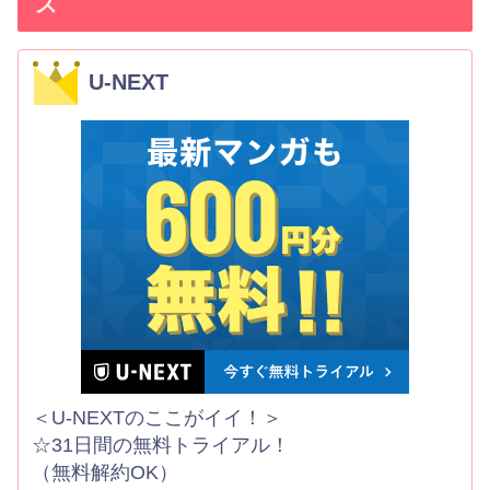
ス
U-NEXT
＜U-NEXTのここがイイ！＞
☆31日間の無料トライアル！
（無料解約OK）