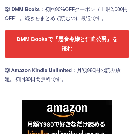
② DMM Books
：初回90%OFFクーポン（上限2,000円
OFF）。続きをまとめて読むのに最適です。
DMM Booksで『悪食令嬢と狂血公爵』を
読む
③ Amazon Kindle Unlimited
：月額980円の読み放
題。初回30日間無料です。