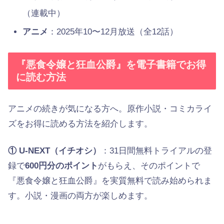
（連載中）
アニメ
：2025年10〜12月放送（全12話）
『悪食令嬢と狂血公爵』を電子書籍でお得
に読む方法
アニメの続きが気になる方へ。原作小説・コミカライ
ズをお得に読める方法を紹介します。
① U-NEXT（イチオシ）
：31日間無料トライアルの登
録で
600円分のポイント
がもらえ、そのポイントで
『悪食令嬢と狂血公爵』を実質無料で読み始められま
す。小説・漫画の両方が楽しめます。