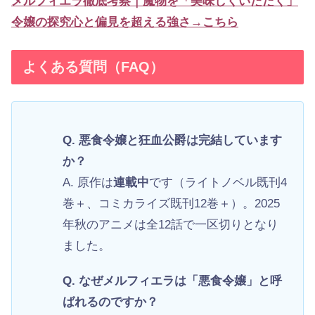
メルフィエラ徹底考察｜魔物を「美味しくいただく」
令嬢の探究心と偏見を超える強さ→こちら
よくある質問（FAQ）
Q. 悪食令嬢と狂血公爵は完結しています
か？
A. 原作は
連載中
です（ライトノベル既刊4
巻＋、コミカライズ既刊12巻＋）。2025
年秋のアニメは全12話で一区切りとなり
ました。
Q. なぜメルフィエラは「悪食令嬢」と呼
ばれるのですか？