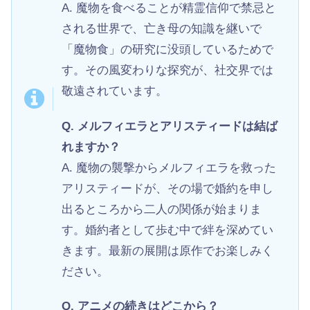
A. 魔物を食べることが精霊信仰で禁忌と
される世界で、亡き母の知識を継いで
「魔物食」の研究に没頭しているためで
す。その風変わりな探究が、社交界では
敬遠されています。
Q. メルフィエラとアリスティードは結ば
れますか？
A. 魔物の襲撃からメルフィエラを救った
アリスティードが、その場で婚約を申し
出るところから二人の関係が始まりま
す。婚約者として歩む中で絆を深めてい
きます。最新の展開は原作でお楽しみく
ださい。
Q. アニメの続きはどこから？