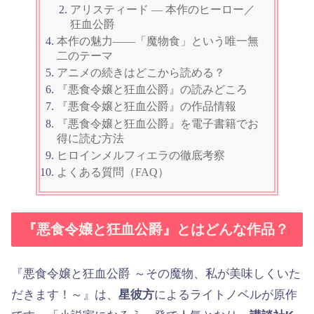
アリスティード — 本作のヒーロー／
狂血公爵
本作の魅力——「魔物食」という唯一無
二のテーマ
アニメの続きはどこから読める？
『悪食令嬢と狂血公爵』の読みどころ
『悪食令嬢と狂血公爵』の作品情報
『悪食令嬢と狂血公爵』を電子書籍でお
得に読む方法
ヒロインメルフィエラの徹底考察
よくある質問（FAQ）
『悪食令嬢と狂血公爵』とはどんな作品？
『悪食令嬢と狂血公爵 ～その魔物、私が美味しくいた
だきます！～』は、
星彼方
によるライトノベルが原作