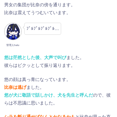
男女の集団が比奈の傍を通ります。
比奈は震えてうつむいています。
ﾌﾟﾙﾌﾟﾙﾌﾟﾙﾌﾟﾙ…
管理人halu
悠は茫然とした後、大声で叫び
ました。
彼らはビクッとして振り返ります。
悠の顔は真っ青になっています。
比奈は逃げ
ました。
悠が犬に敬語で話しかけ、犬を先生と呼んだ
ので、彼
らは不思議に思いました。
シラを斬り通せばなんとかなるかも
と比奈が思った直