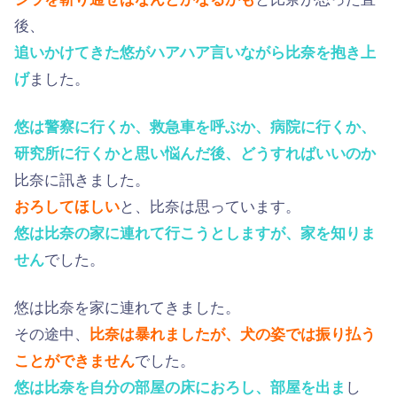
後、
追いかけてきた悠がハアハア言いながら比奈を抱き上
げ
ました。
悠は警察に行くか、救急車を呼ぶか、病院に行くか、
研究所に行くかと思い悩んだ後、どうすればいいのか
比奈に訊きました。
おろしてほしい
と、比奈は思っています。
悠は比奈の家に連れて行こうとしますが、家を知りま
せん
でした。
悠は比奈を家に連れてきました。
その途中、
比奈は暴れましたが、犬の姿では振り払う
ことができません
でした。
悠は比奈を自分の部屋の床におろし、部屋を出ま
し