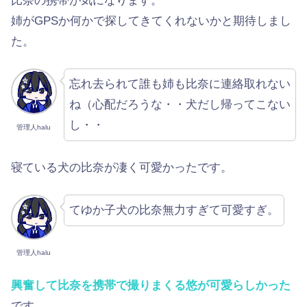
比奈の携帯が気になります。
姉がGPSか何かで探してきてくれないかと期待しまし
た。
忘れ去られて誰も姉も比奈に連絡取れない
ね（心配だろうな・・犬だし帰ってこない
し・・
管理人halu
寝ている犬の比奈が凄く可愛かったです。
てゆか子犬の比奈無力すぎて可愛すぎ。
管理人halu
興奮して比奈を携帯で撮りまくる悠が可愛らしかった
です。