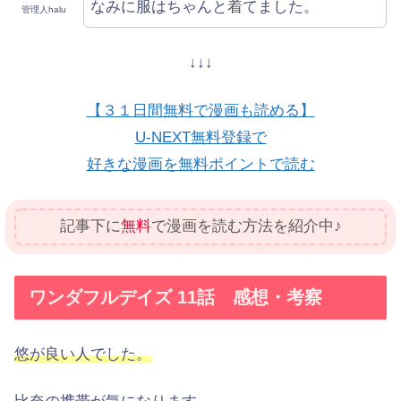
なみに服はちゃんと着てました。
管理人halu
↓↓↓
【３１日間無料で漫画も読める】
U-NEXT無料登録で
好きな漫画を無料ポイントで読む
記事下に
無料
で漫画を読む方法を紹介中♪
ワンダフルデイズ 11話 感想・考察
悠が良い人でした。