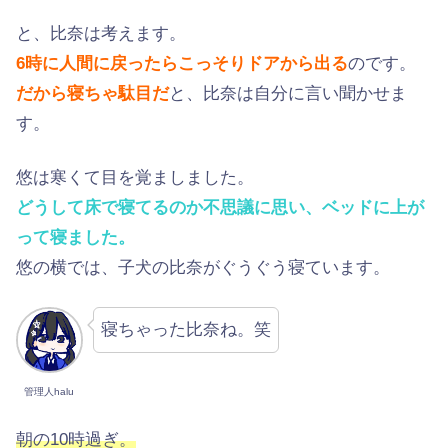
と、比奈は考えます。
6時に人間に戻ったらこっそりドアから出る
のです。
だから寝ちゃ駄目だ
と、比奈は自分に言い聞かせま
す。
悠は寒くて目を覚ましました。
どうして床で寝てるのか不思議に思い、ベッドに上が
って寝ました。
悠の横では、子犬の比奈がぐうぐう寝ています。
寝ちゃった比奈ね。笑
管理人halu
朝の10時過ぎ。