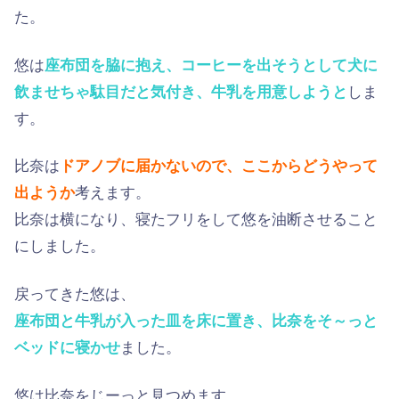
た。
悠は
座布団を脇に抱え、コーヒーを出そうとして犬に
飲ませちゃ駄目だと気付き、牛乳を用意しようと
しま
す。
比奈は
ドアノブに届かないので、ここからどうやって
出ようか
考えます。
比奈は横になり、寝たフリをして悠を油断させること
にしました。
戻ってきた悠は、
座布団と牛乳が入った皿を床に置き、比奈をそ～っと
ベッドに寝かせ
ました。
悠は比奈をじーっと見つめます。