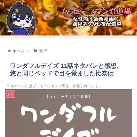
ホーム
わ行
ワンダフルデイズ 11話ネタバレと感想。
悠と同じベッドで目を覚ました比奈は
※本ページにはプロモーション（広告）が含まれてます。
わ行