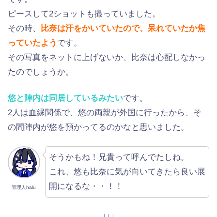
ピースして2ショットも撮っていました。
その時、
比奈は汗をかいていたので、呆れていたか焦
っていたよう
です。
その写真をネットに上げないか、比奈は心配しなかっ
たのでしょうか。
悠と陣内は同居しているみたい
です。
2人は血縁関係で、悠の両親が外国に行ったから、そ
の間陣内が悠を預かってるのかなと思いました。
そうかもね！兄貴って呼んでたしね。
これ、悠も比奈に気が向いてきたら良い展
開になるな・・！！
管理人halu
↓↓↓