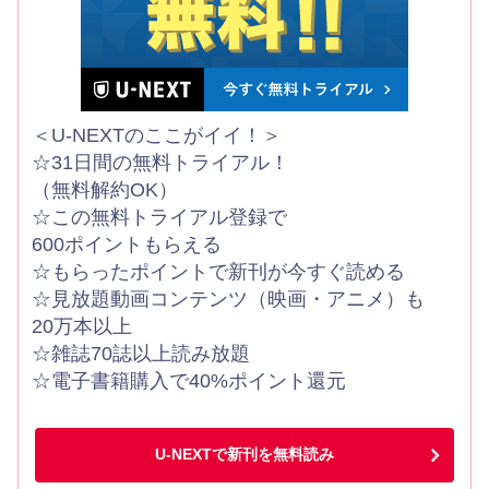
＜U-NEXTのここがイイ！＞
☆31日間の無料トライアル！
（無料解約OK）
☆この無料トライアル登録で
600ポイントもらえる
☆もらったポイントで新刊が今すぐ読める
☆見放題動画コンテンツ（映画・アニメ）も
20万本以上
☆雑誌70誌以上読み放題
☆電子書籍購入で40%ポイント還元
U-NEXTで新刊を無料読み