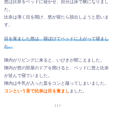
悠は比奈をベッドに寝かせ、自分は床で横になりまし
た。
比奈は薄く目を開け、悠が寝たら脱出しようと思いま
す。
目を覚ました悠は、寝ぼけてベッドに上がって寝まし
た。
陣内がリビングに来ると、いびきが聞こえました。
陣内が悠の部屋のドアを開けると、ベッドに悠と比奈
が並んで寝ていました。
陣内は牛乳が入った皿をコンと蹴ってしまいました。
コンという音で比奈は目を覚まし
ました。
↓↓↓