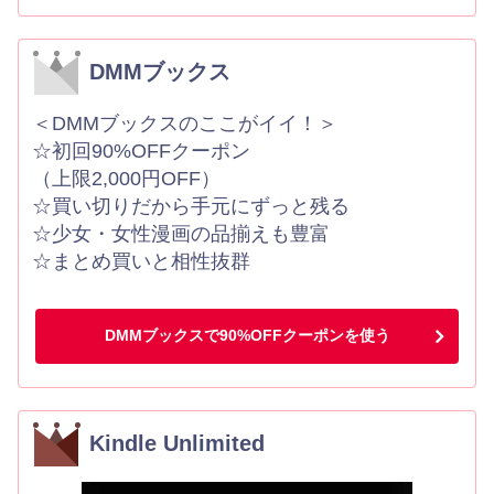
DMMブックス
＜DMMブックスのここがイイ！＞
☆初回90%OFFクーポン
（上限2,000円OFF）
☆買い切りだから手元にずっと残る
☆少女・女性漫画の品揃えも豊富
☆まとめ買いと相性抜群
DMMブックスで90%OFFクーポンを使う
Kindle Unlimited