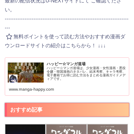
最新の配信状況はU-NEXTサイトにて ご確認くださ
い。
---------------------------------------------------------------------
---
無料ポイントを使って読む方法やおすすめ漫画ダ
ウンロードサイトの紹介はこちらから！ ↓↓↓
ハッピー☆マンガ道場
ハッピー☆マンガ道場は、少女漫画・女性漫画・悪役
令嬢・韓国漫画のネタバレ、結末考察、キャラ考察、
電子書籍でお得に読む方法をまとめる漫画ガイドメデ
ィアです。
www.manga-happy.com
おすすめ記事