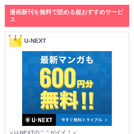
漫画新刊を無料で読める超おすすめサービ
ス
U-NEXT
＜U-NEXTのここがイイ！＞