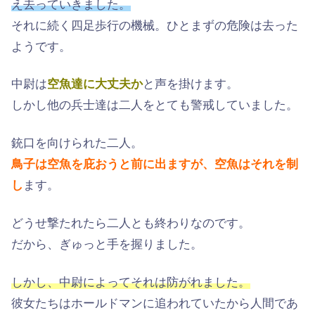
え去っていきました。
それに続く四足歩行の機械。ひとまずの危険は去った
ようです。
中尉は
空魚達に大丈夫か
と声を掛けます。
しかし他の兵士達は二人をとても警戒していました。
銃口を向けられた二人。
鳥子は空魚を庇おうと前に出ますが、空魚はそれを制
し
ます。
どうせ撃たれたら二人とも終わりなのです。
だから、ぎゅっと手を握りました。
しかし、中尉によってそれは防がれました。
彼女たちはホールドマンに追われていたから人間であ