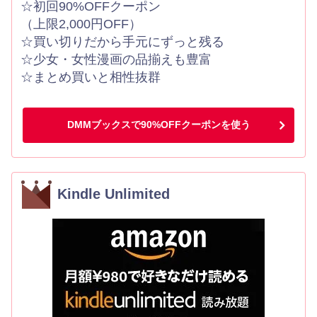
☆初回90%OFFクーポン
（上限2,000円OFF）
☆買い切りだから手元にずっと残る
☆少女・女性漫画の品揃えも豊富
☆まとめ買いと相性抜群
DMMブックスで90%OFFクーポンを使う
Kindle Unlimited