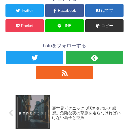
Twitter
Facebook
はてブ
Pocket
LINE
コピー
haluをフォローする
裏世界ピクニック 8話ネタバレと感
想。危険な夜の草原を走らなければい
けない鳥子と空魚