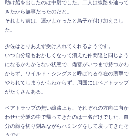
助け船を出したのは中尉でした。二人は線路を辿って
きたから無事だったのだと。
それより前は、運がよかったと鳥子が付け加えまし
た。
少佐はとりあえず受け入れてくれるようです。
いつ自分達もおかしくなって消えた仲間達と同じよう
になるかわからない状態で、備蓄がいつまで持つかわ
からず、ワイルド・シングスと呼ばれる存在の襲撃で
やられてしまうかもわからず、周囲にはベアトラップ
がたくさんある。
ベアトラップの無い線路上も、それぞれの方向に向か
わせた分隊の中で帰ってきたのは一名だけでした。自
分の顔を切り刻みながらハミングをして戻ってきたそ
うです。