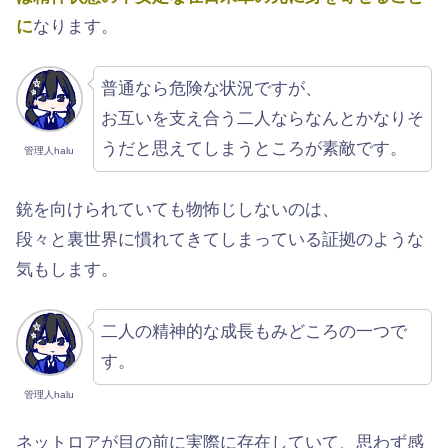
に
なります。
普通なら危険な状況ですが、
お互いを支え合う二人ならなんとかなりそ
うだと思えてしまうところが素敵です。
管理人halu
銃を向けられていても物怖じしないのは、
段々と裏世界に慣れてきてしまっている証拠のような
気もします。
二人の精神的な成長もみどころの一つで
す。
管理人halu
ネットロアが目の前に実際に存在していて、思わず感