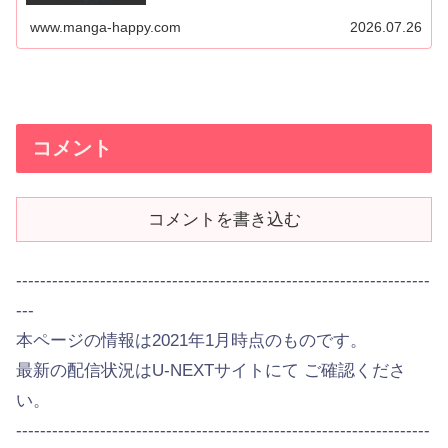
www.manga-happy.com
2026.07.26
コメント
コメントを書き込む
---------------------------------------------------------------------
---
本ページの情報は2021年1月時点のものです。
最新の配信状況はU-NEXTサイトにて ご確認くださ
い。
---------------------------------------------------------------------