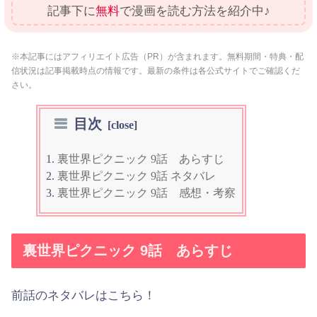
記事下に
無料
で漫画を読む方法を紹介中♪
※本記事にはアフィリエイト広告（PR）が含まれます。無料期間・特典・配
信状況は記事掲載時点の情報です。最新の条件は各公式サイトでご確認くだ
さい。
目次
裏世界ピクニック 9話 あらすじ
裏世界ピクニック 9話 ネタバレ
裏世界ピクニック 9話 感想・考察
裏世界ピクニック 9話 あらすじ
前話のネタバレはこちら！