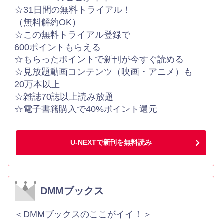
☆31日間の無料トライアル！
（無料解約OK）
☆この無料トライアル登録で
600ポイントもらえる
☆もらったポイントで新刊が今すぐ読める
☆見放題動画コンテンツ（映画・アニメ）も
20万本以上
☆雑誌70誌以上読み放題
☆電子書籍購入で40%ポイント還元
U-NEXTで新刊を無料読み
DMMブックス
＜DMMブックスのここがイイ！＞