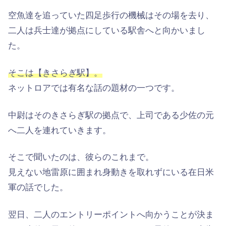
空魚達を追っていた四足歩行の機械はその場を去り、
二人は兵士達が拠点にしている駅舎へと向かいまし
た。
そこは【きさらぎ駅】。
ネットロアでは有名な話の題材の一つです。
中尉はそのきさらぎ駅の拠点で、上司である少佐の元
へ二人を連れていきます。
そこで聞いたのは、彼らのこれまで。
見えない地雷原に囲まれ身動きを取れずにいる在日米
軍の話でした。
翌日、二人のエントリーポイントへ向かうことが決ま