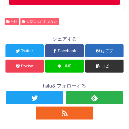
た行
天使なんかじゃない
シェアする
Twitter
Facebook
はてブ
Pocket
LINE
コピー
haluをフォローする