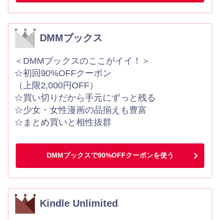
DMMブックス
＜DMMブックスのここがイイ！＞
☆初回90%OFFクーポン
（上限2,000円OFF）
☆買い切りだから手元にずっと残る
☆少女・女性漫画の品揃えも豊富
☆まとめ買いと相性抜群
DMMブックスで90%OFFクーポンを使う
Kindle Unlimited