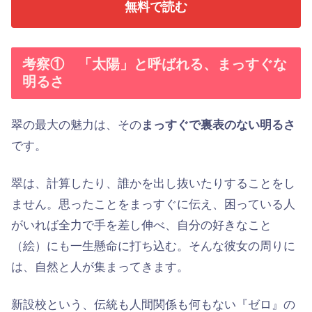
無料で読む
考察① 「太陽」と呼ばれる、まっすぐな
明るさ
翠の最大の魅力は、その
まっすぐで裏表のない明るさ
です。
翠は、計算したり、誰かを出し抜いたりすることをし
ません。思ったことをまっすぐに伝え、困っている人
がいれば全力で手を差し伸べ、自分の好きなこと
（絵）にも一生懸命に打ち込む。そんな彼女の周りに
は、自然と人が集まってきます。
新設校という、伝統も人間関係も何もない『ゼロ』の