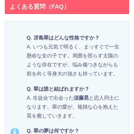
よくある質問（FAQ）
Q. 冴島翠はどんな性格ですか？
A. いつも元気で明るく、まっすぐで一生
懸命な女の子です。周囲を照らす太陽の
ような存在ですが、悩み傷つきながらも
前を向く等身大の強さも持っています。
Q. 翠は誰と結ばれますか？
A. 生徒会で出会った
須藤晃
と恋人同士に
なります。翠の愛が、複雑な心を抱えた
晃を癒していきます。
Q. 翠の夢は何ですか？