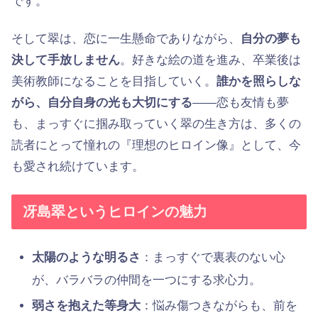
です。
そして翠は、恋に一生懸命でありながら、
自分の夢も
決して手放しません
。好きな絵の道を進み、卒業後は
美術教師になることを目指していく。
誰かを照らしな
がら、自分自身の光も大切にする
——恋も友情も夢
も、まっすぐに掴み取っていく翠の生き方は、多くの
読者にとって憧れの『理想のヒロイン像』として、今
も愛され続けています。
冴島翠というヒロインの魅力
太陽のような明るさ
：まっすぐで裏表のない心
が、バラバラの仲間を一つにする求心力。
弱さを抱えた等身大
：悩み傷つきながらも、前を