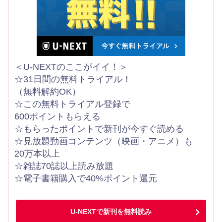
＜U-NEXTのここがイイ！＞
☆31日間の無料トライアル！
（無料解約OK）
☆この無料トライアル登録で
600ポイントもらえる
☆もらったポイントで新刊が今すぐ読める
☆見放題動画コンテンツ（映画・アニメ）も
20万本以上
☆雑誌70誌以上読み放題
☆電子書籍購入で40%ポイント還元
U-NEXTで新刊を無料読み