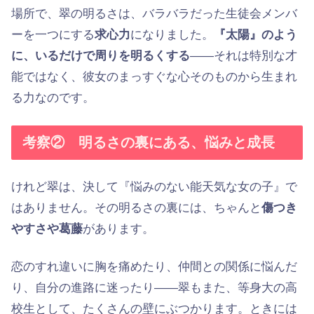
場所で、翠の明るさは、バラバラだった生徒会メンバ
ーを一つにする
求心力
になりました。
『太陽』のよう
に、いるだけで周りを明るくする
——それは特別な才
能ではなく、彼女のまっすぐな心そのものから生まれ
る力なのです。
考察② 明るさの裏にある、悩みと成長
けれど翠は、決して『悩みのない能天気な女の子』で
はありません。その明るさの裏には、ちゃんと
傷つき
やすさや葛藤
があります。
恋のすれ違いに胸を痛めたり、仲間との関係に悩んだ
り、自分の進路に迷ったり——翠もまた、等身大の高
校生として、たくさんの壁にぶつかります。ときには