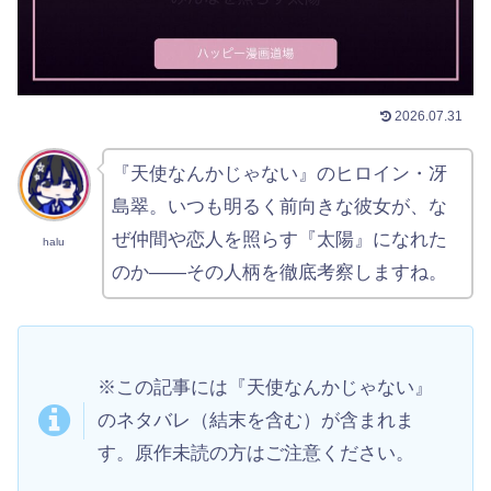
2026.07.31
『天使なんかじゃない』のヒロイン・冴
島翠。いつも明るく前向きな彼女が、な
ぜ仲間や恋人を照らす『太陽』になれた
halu
のか——その人柄を徹底考察しますね。
※この記事には『天使なんかじゃない』
のネタバレ（結末を含む）が含まれま
す。原作未読の方はご注意ください。