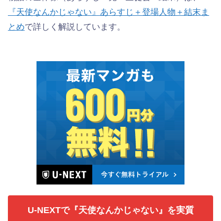
『天使なんかじゃない』あらすじ＋登場人物＋結末ま
とめ
で詳しく解説しています。
U-NEXTで『天使なんかじゃない』を実質