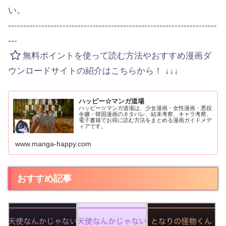
い。
---------------------------------------------------------------------
---
無料ポイントを使って読む方法やおすすめ漫画ダ
ウンロードサイトの紹介はこちらから！ ↓↓↓
ハッピー☆マンガ道場
ハッピー☆マンガ道場は、少女漫画・女性漫画・悪役
令嬢・韓国漫画のネタバレ、結末考察、キャラ考察、
電子書籍でお得に読む方法をまとめる漫画ガイドメデ
ィアです。
www.manga-happy.com
おすすめ記事