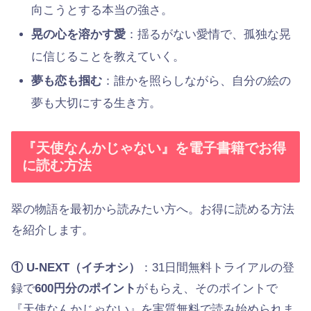
向こうとする本当の強さ。
晃の心を溶かす愛
：揺るがない愛情で、孤独な晃
に信じることを教えていく。
夢も恋も掴む
：誰かを照らしながら、自分の絵の
夢も大切にする生き方。
『天使なんかじゃない』を電子書籍でお得
に読む方法
翠の物語を最初から読みたい方へ。お得に読める方法
を紹介します。
① U-NEXT（イチオシ）
：31日間無料トライアルの登
録で
600円分のポイント
がもらえ、そのポイントで
『天使なんかじゃない』を実質無料で読み始められま