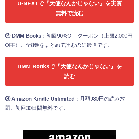
U-NEXTで『天使なんかじゃない』を実質
無料で読む
② DMM Books
：初回90%OFFクーポン（上限2,000円
OFF）。全8巻をまとめて読むのに最適です。
DMM Booksで『天使なんかじゃない』を
読む
③ Amazon Kindle Unlimited
：月額980円の読み放
題。初回30日間無料です。