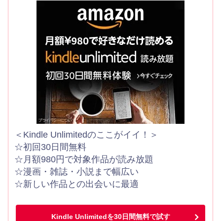
＜Kindle Unlimitedのここがイイ！＞
☆初回30日間無料
☆月額980円で対象作品が読み放題
☆漫画・雑誌・小説まで幅広い
☆新しい作品との出会いに最適
Kindle Unlimitedを30日間無料で試す