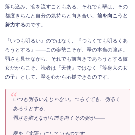
落ち込み、涙を流すこともある。それでも翠は、その
都度きちんと自分の気持ちと向き合い、
前を向こうと
努力する
のです。
『いつも明るい』のではなく、『つらくても明るくあ
ろうとする』——この姿勢こそが、翠の本当の強さ。
弱さも見せながら、それでも前向きであろうとする彼
女だからこそ、読者は『天使』ではなく『等身大の女
の子』として、翠を心から応援できるのです。
いつも明るいんじゃない。つらくても、明るく
あろうとする。
弱さを抱えながら前を向くその姿が——
翠を『太陽』にしているのです。