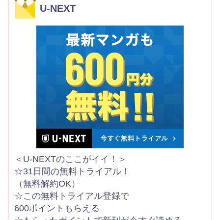
U-NEXT
＜U-NEXTのここがイイ！＞
☆31日間の無料トライアル！
（無料解約OK）
☆この無料トライアル登録で
600ポイントもらえる