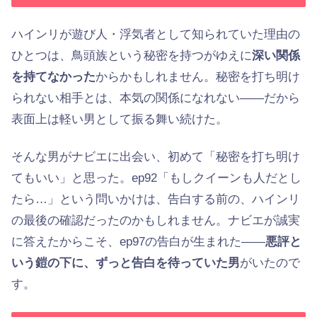
ハインリが遊び人・浮気者として知られていた理由の
ひとつは、鳥頭族という秘密を持つがゆえに
深い関係
を持てなかった
からかもしれません。秘密を打ち明け
られない相手とは、本気の関係になれない——だから
表面上は軽い男として振る舞い続けた。
そんな男がナビエに出会い、初めて「秘密を打ち明け
てもいい」と思った。ep92「もしクイーンも人だとし
たら…」という問いかけは、告白する前の、ハインリ
の最後の確認だったのかもしれません。ナビエが誠実
に答えたからこそ、ep97の告白が生まれた——
悪評と
いう鎧の下に、ずっと告白を待っていた男
がいたので
す。