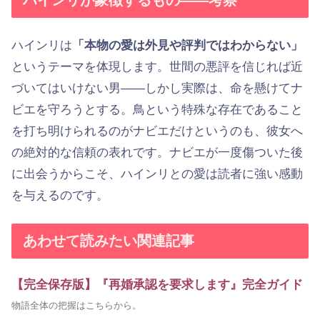
ハインリは
「本物の愛は外見や評判ではわからない」
というテーマを体現します。世間の悪評を信じれば近
づいてはいけない男——しかし実際は、命を懸けてナ
ビエを守ろうとする。鳥という特殊な存在であること
を打ち明けられるのがナビエだけというのも、彼女へ
の絶対的な信頼の表れです。ナビエが一度傷ついた後
に出会うからこそ、ハインリとの愛は読者に強い感動
を与えるのです。
あわせて読みたい関連記事
【完全保存版】『再婚承認を要求します』完全ガイド
物語全体の把握はこちらから。