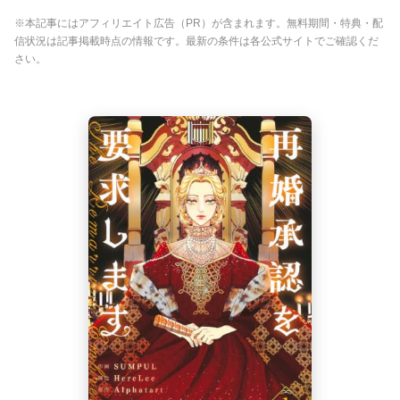
※本記事にはアフィリエイト広告（PR）が含まれます。無料期間・特典・配
信状況は記事掲載時点の情報です。最新の条件は各公式サイトでご確認くだ
さい。