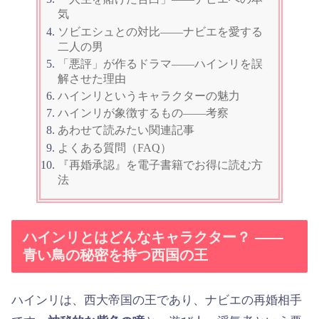
気
ソビエシュとの対比——ナビエを愛する
二人の男
「悪評」が作るドラマ——ハインリを誤
解させた理由
ハインリというキャラクターの魅力
ハインリが象徴するもの——考察
あわせて読みたい関連記事
よくある質問（FAQ）
『再婚承認』を電子書籍でお得に読む方
法
ハインリとはどんなキャラクター？ ——
青い鳥の秘密を持つ西国の王
ハインリは、西大帝国の王であり、ナビエの再婚相手