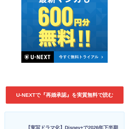
U-NEXTで『再婚承認』を実質無料で読む
【実写ドラマ化】Disney+で2026年下半期