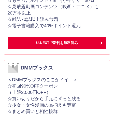
☆もらったポイントで新刊が今すぐ読める
☆見放題動画コンテンツ（映画・アニメ）も
20万本以上
☆雑誌70誌以上読み放題
☆電子書籍購入で40%ポイント還元
U-NEXTで新刊を無料読み
DMMブックス
＜DMMブックスのここがイイ！＞
☆初回90%OFFクーポン
（上限2,000円OFF）
☆買い切りだから手元にずっと残る
☆少女・女性漫画の品揃えも豊富
☆まとめ買いと相性抜群