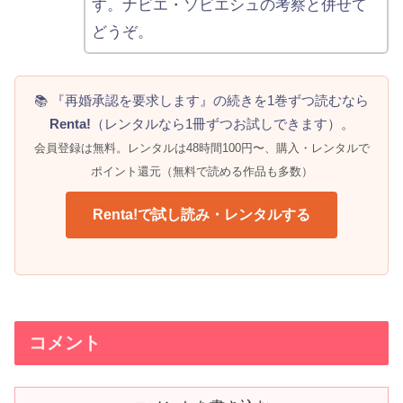
す。ナビエ・ソビエシュの考察と併せて
どうぞ。
📚 『再婚承認を要求します』の続きを1巻ずつ読むなら
Renta!
（レンタルなら1冊ずつお試しできます）。
会員登録は無料。レンタルは48時間100円〜、購入・レンタルで
ポイント還元（無料で読める作品も多数）
Renta!で試し読み・レンタルする
コメント