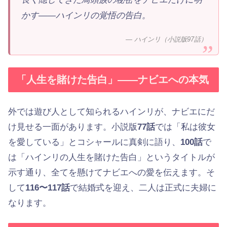
かす——ハインリの覚悟の告白。
— ハインリ（小説版97話）
「人生を賭けた告白」——ナビエへの本気
外では遊び人として知られるハインリが、ナビエにだ
け見せる一面があります。小説版
77話
では「私は彼女
を愛している」とコシャールに真剣に語り、
100話
で
は「ハインリの人生を賭けた告白」というタイトルが
示す通り、全てを懸けてナビエへの愛を伝えます。そ
して
116〜117話
で結婚式を迎え、二人は正式に夫婦に
なります。