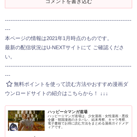
コメントを書き込む
---------------------------------------------------------------------
---
本ページの情報は2021年1月時点のものです。
最新の配信状況はU-NEXTサイトにて ご確認くださ
い。
---------------------------------------------------------------------
---
無料ポイントを使って読む方法やおすすめ漫画ダ
ウンロードサイトの紹介はこちらから！ ↓↓↓
ハッピー☆マンガ道場
ハッピー☆マンガ道場は、少女漫画・女性漫画・悪役
令嬢・韓国漫画のネタバレ、結末考察、キャラ考察、
電子書籍でお得に読む方法をまとめる漫画ガイドメデ
ィアです。