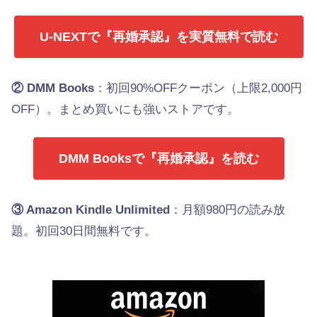
U-NEXTで『再婚承認』を実質無料で読む
② DMM Books
：初回90%OFFクーポン（上限2,000円
OFF）。まとめ買いにも強いストアです。
DMM Booksで『再婚承認』を読む
③ Amazon Kindle Unlimited
：月額980円の読み放
題。初回30日間無料です。