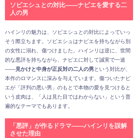
ソビエシュとの対比——ナビエを愛する二
人の男
ハインリの魅力は、ソビエシュとの対比によっていっ
そう際立ちます。ソビエシュはナビエを持ちながら別
の女性に溺れ、傷つけました。ハインリは逆に、世間
的な悪評を持ちながら、ナビエに対して誠実で一途
——
見かけと中身が正反対の二人の男
という対比が、
本作のロマンスに深みを与えています。傷ついたナビ
エが「評判の悪い男」のもとで本物の愛を見つけると
いう皮肉は、「人は見た目ではわからない」という普
遍的なテーマでもあります。
「悪評」が作るドラマ——ハインリを誤解
させた理由