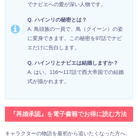
でナビエへの愛が深い人物です。
Q. ハインリの秘密とは？
A. 鳥頭族の一員で、鳥（クイーン）の姿
に変身できます。この秘密を97話でナビ
エだけに告白します。
Q. ハインリとナビエは結婚しますか？
A. はい。116〜117話で西大帝国での結婚
式が描かれます。
『再婚承認』を電子書籍でお得に読む方法
キャラクターの物語を最初から追いたくなった方へ、