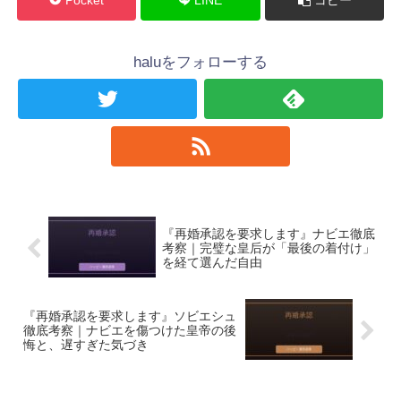
haluをフォローする
『再婚承認を要求します』ナビエ徹底
考察｜完璧な皇后が「最後の着付け」
を経て選んだ自由
『再婚承認を要求します』ソビエシュ
徹底考察｜ナビエを傷つけた皇帝の後
悔と、遅すぎた気づき