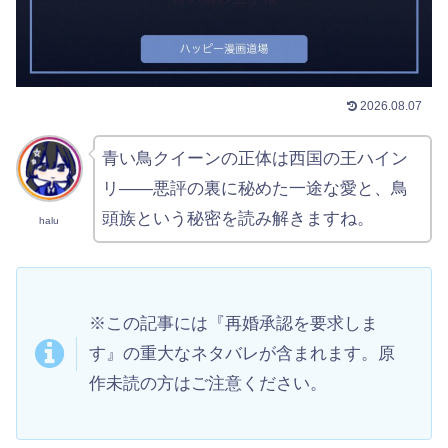
2026.08.07
青い鳥クイーンの正体は西国の王ハイン
リ——悪評の裏に秘めた一途な愛と、鳥
頭族という秘密を読み解きますね。
halu
※この記事には『再婚承認を要求しま
す』の重大なネタバレが含まれます。原
作未読の方はご注意ください。