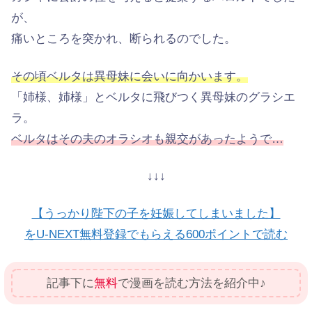
が、
痛いところを突かれ、断られるのでした。
その頃ベルタは異母妹に会いに向かいます。
「姉様、姉様」とベルタに飛びつく異母妹のグラシエ
ラ。
ベルタはその夫のオラシオも親交があったようで…
↓↓↓
【うっかり陛下の子を妊娠してしまいました】
をU-NEXT無料登録でもらえる600ポイントで読む
記事下に
無料
で漫画を読む方法を紹介中♪