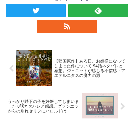
【韓国原作】ある日、お姫様になって
しまった件について 94話ネタバレと
感想。ジェニットが感じる不信感・ア
エテルニタスの魔力の源
うっかり陛下の子を妊娠してしまいま
した 8話ネタバレと感想。グラシエラ
からの別れセリフにハロルドは・・