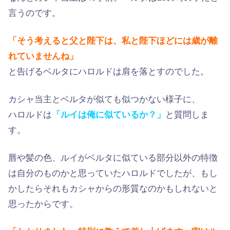
言うのです。
「そう考えると父と陛下は、私と陛下ほどには歳が離
れていませんね」
と告げるベルタにハロルドは肩を落とすのでした。
カシャ当主とベルタが似ても似つかない様子に、
ハロルドは
「ルイは俺に似ているか？」
と質問しま
す。
唇や髪の色、ルイがベルタに似ている部分以外の特徴
は自分のものかと思っていたハロルドでしたが、もし
かしたらそれもカシャからの形質なのかもしれないと
思ったからです。