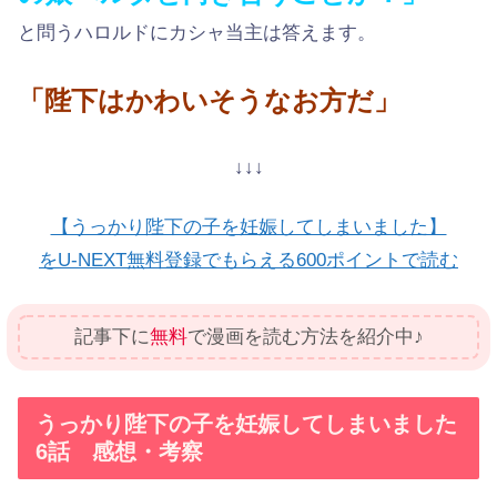
と問うハロルドにカシャ当主は答えます。
「陛下はかわいそうなお方だ」
↓↓↓
【うっかり陛下の子を妊娠してしまいました】
をU-NEXT無料登録でもらえる600ポイントで読む
記事下に
無料
で漫画を読む方法を紹介中♪
うっかり陛下の子を妊娠してしまいました
6話 感想・考察