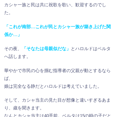
カシャ一族と民は共に祝歌を歌い、歓迎するのでし
た。
「これが南部…これが民とカシャ一族が築き上げた関
係か…」
その夜、
「そなたは母親似だな」
とハロルドはベルタ
へ話します。
華やかで市民の心を掴む指導者の父親が動とするなら
ば、
娘は完全なる静だとハロルドは考えていました。
そして、カシャ当主の見た目が想像と違いすぎるあま
り、歳を聞きます。
なんとカシャ当主は40手前。ベルタは15の時の子だと