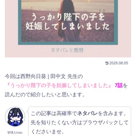
2026.08.05
今回は西野向日葵 | 田中文 先生の
『うっかり陛下の子を妊娠してしまいました』
7話
を
読んだので紹介したいと思います。
この記事は高確率で
ネタバレ
を含みます。
先を知りたくない方はブラウザバックして
くださいませ。
管理人halu