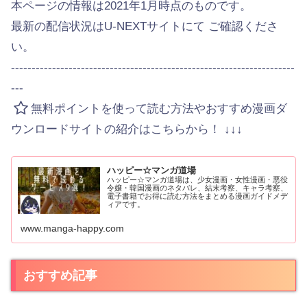
本ページの情報は2021年1月時点のものです。
最新の配信状況はU-NEXTサイトにて ご確認くださ
い。
---------------------------------------------------------------------
---
無料ポイントを使って読む方法やおすすめ漫画ダ
ウンロードサイトの紹介はこちらから！ ↓↓↓
ハッピー☆マンガ道場
ハッピー☆マンガ道場は、少女漫画・女性漫画・悪役
令嬢・韓国漫画のネタバレ、結末考察、キャラ考察、
電子書籍でお得に読む方法をまとめる漫画ガイドメデ
ィアです。
www.manga-happy.com
おすすめ記事