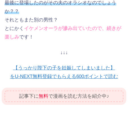
最後に登場したのがその夫のオラシオなのでしょう
か？？
それともまた別の男性？
とにかく
イケメンオーラが滲み出ていたので、続きが
楽しみ
です！
↓↓↓
【うっかり陛下の子を妊娠してしまいました】
をU-NEXT無料登録でもらえる600ポイントで読む
記事下に
無料
で漫画を読む方法を紹介中♪