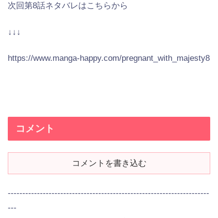
次回第8話ネタバレはこちらから
↓↓↓
https://www.manga-happy.com/pregnant_with_majesty8
コメント
コメントを書き込む
---------------------------------------------------------------------
---