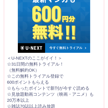
＜U-NEXTのここがイイ！＞
☆31日間の無料トライアル！
（無料解約OK）
☆この無料トライアル登録で
600ポイントもらえる
☆もらったポイントで新刊が今すぐ読める
☆見放題動画コンテンツ（映画・アニメ）も
20万本以上
☆雑誌70誌以上読み放題