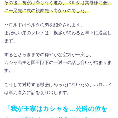
その後、視察は滞りなく進み、ベルタは異母妹に会い
に一足先に次の視察先へ向かうのでした。
ハロルドはベルタの弟を紹介されます。
まだ幼い弟のクレトは、挨拶が終わると早々に退室し
ます。
するとさっきまでの穏やかな空気が一変し、
カシャ当主と国王陛下の一対一の話し合いが始まりま
す。
こうして対峙する機会はめったにないため、ハロルド
は単刀直入に話を切り出します。
「我が王家はカシャを…公爵の位を