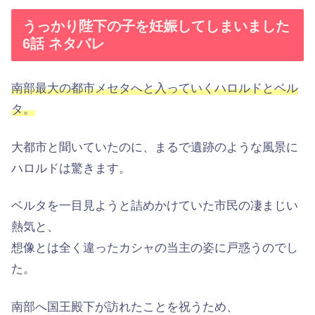
うっかり陛下の子を妊娠してしまいました
6話 ネタバレ
南部最大の都市メセタへと入っていくハロルドとベル
タ。
大都市と聞いていたのに、まるで遺跡のような風景に
ハロルドは驚きます。
ベルタを一目見ようと詰めかけていた市民の凄まじい
熱気と、
想像とは全く違ったカシャの当主の姿に戸惑うのでし
た。
南部へ国王殿下が訪れたことを祝うため、