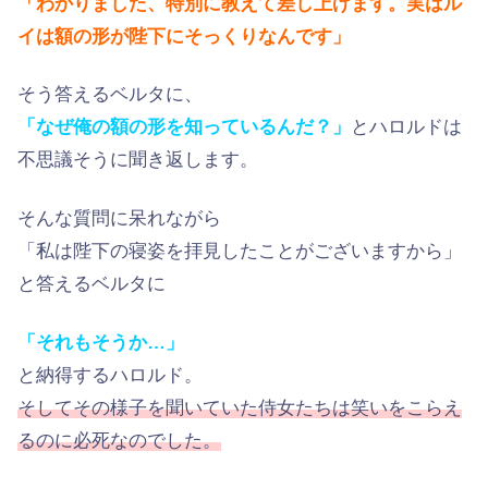
「わかりました、特別に教えて差し上げます。実はル
イは額の形が陛下にそっくりなんです」
そう答えるベルタに、
「なぜ俺の額の形を知っているんだ？」
とハロルドは
不思議そうに聞き返します。
そんな質問に呆れながら
「私は陛下の寝姿を拝見したことがございますから」
と答えるベルタに
「それもそうか…」
と納得するハロルド。
そしてその様子を聞いていた侍女たちは笑いをこらえ
るのに必死なのでした。