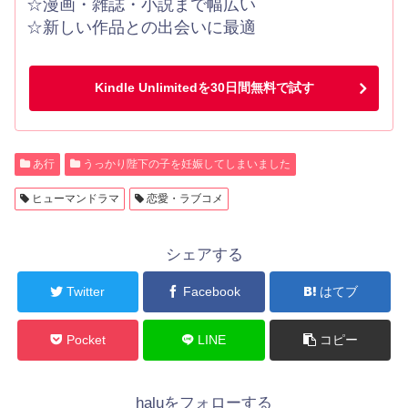
☆漫画・雑誌・小説まで幅広い
☆新しい作品との出会いに最適
Kindle Unlimitedを30日間無料で試す
あ行
うっかり陛下の子を妊娠してしまいました
ヒューマンドラマ
恋愛・ラブコメ
シェアする
Twitter
Facebook
はてブ
Pocket
LINE
コピー
haluをフォローする