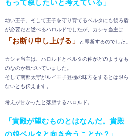
もって叙したいと考えている」
幼い王子、そして王子を守り育てるベルタにも後ろ盾
が必要だと述べるハロルドでしたが、カシャ当主は
「お断り申し上げる」
と即断するのでした。
カシャ当主は、ハロルドとベルタの仲がどのようなも
のなのか気づいていました。
そして南部太守がルイ王子登極の味方をするとは限ら
ないとも伝えます。
考えが甘かったと落胆するハロルド。
「貴殿が望むものとはなんだ。貴殿
の娘ベルタと向き合うことか？」