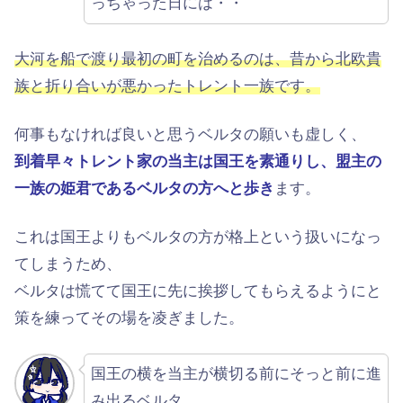
っちゃった日には・・
大河を船で渡り最初の町を治めるのは、昔から北欧貴
族と折り合いが悪かったトレント一族です。
何事もなければ良いと思うベルタの願いも虚しく、
到着早々トレント家の当主は国王を素通りし、盟主の
一族の姫君であるベルタの方へと歩き
ます。
これは国王よりもベルタの方が格上という扱いになっ
てしまうため、
ベルタは慌てて国王に先に挨拶してもらえるようにと
策を練ってその場を凌ぎました。
国王の横を当主が横切る前にそっと前に進
み出るベルタ。