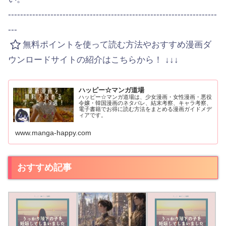
---------------------------------------------------------------------
---
無料ポイントを使って読む方法やおすすめ漫画ダ
ウンロードサイトの紹介はこちらから！ ↓↓↓
ハッピー☆マンガ道場
ハッピー☆マンガ道場は、少女漫画・女性漫画・悪役
令嬢・韓国漫画のネタバレ、結末考察、キャラ考察、
電子書籍でお得に読む方法をまとめる漫画ガイドメデ
ィアです。
www.manga-happy.com
おすすめ記事