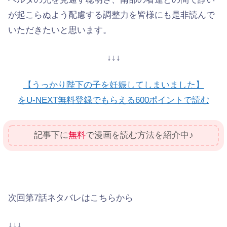
が起こらぬよう配慮する調整力を皆様にも是非読んで
いただきたいと思います。
↓↓↓
【うっかり陛下の子を妊娠してしまいました】
をU-NEXT無料登録でもらえる600ポイントで読む
記事下に
無料
で漫画を読む方法を紹介中♪
次回第7話ネタバレはこちらから
↓↓↓