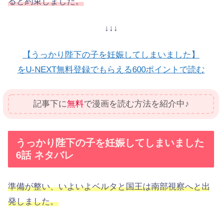
ると約束しました。
↓↓↓
【うっかり陛下の子を妊娠してしまいました】
をU-NEXT無料登録でもらえる600ポイントで読む
記事下に
無料
で漫画を読む方法を紹介中♪
うっかり陛下の子を妊娠してしまいました
6話 ネタバレ
準備が整い、いよいよベルタと国王は南部視察へと出
発しました。