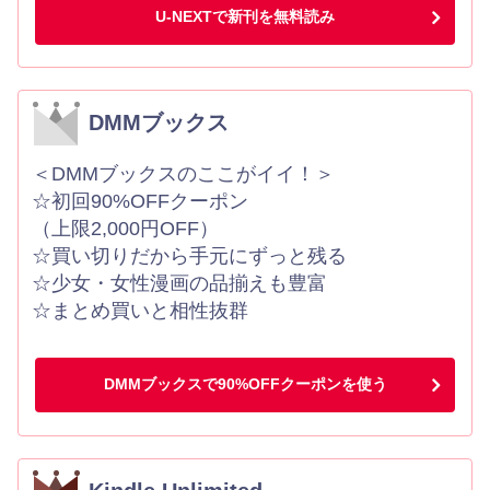
U-NEXTで新刊を無料読み
DMMブックス
＜DMMブックスのここがイイ！＞
☆初回90%OFFクーポン
（上限2,000円OFF）
☆買い切りだから手元にずっと残る
☆少女・女性漫画の品揃えも豊富
☆まとめ買いと相性抜群
DMMブックスで90%OFFクーポンを使う