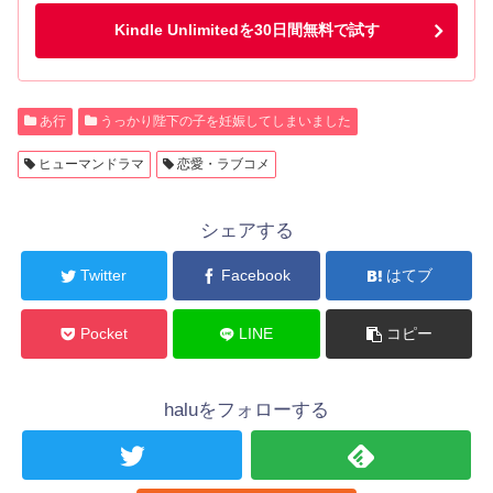
Kindle Unlimitedを30日間無料で試す
あ行
うっかり陛下の子を妊娠してしまいました
ヒューマンドラマ
恋愛・ラブコメ
シェアする
Twitter
Facebook
はてブ
Pocket
LINE
コピー
haluをフォローする