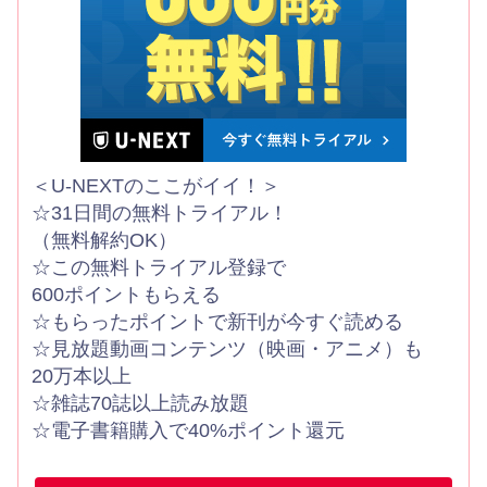
＜U-NEXTのここがイイ！＞
☆31日間の無料トライアル！
（無料解約OK）
☆この無料トライアル登録で
600ポイントもらえる
☆もらったポイントで新刊が今すぐ読める
☆見放題動画コンテンツ（映画・アニメ）も
20万本以上
☆雑誌70誌以上読み放題
☆電子書籍購入で40%ポイント還元