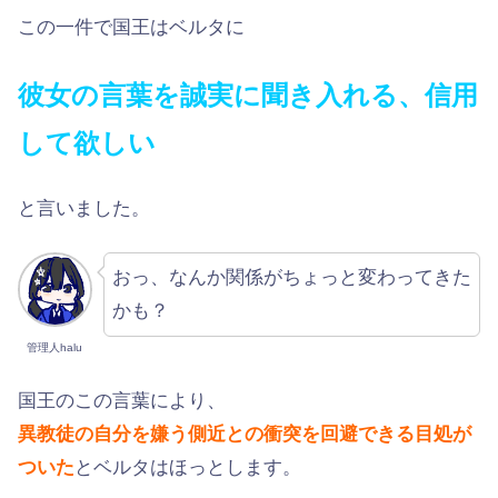
この一件で国王はベルタに
彼女の言葉を誠実に聞き入れる、信用
して欲しい
と言いました。
おっ、なんか関係がちょっと変わってきた
かも？
管理人halu
国王のこの言葉により、
異教徒の自分を嫌う側近との衝突を回避できる目処が
ついた
とベルタはほっとします。