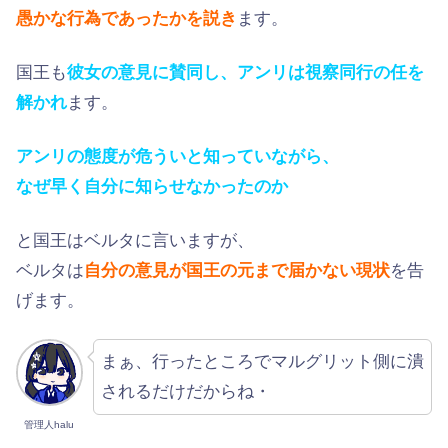
愚かな行為であったかを説き
ます。
国王も
彼女の意見に賛同し、アンリは視察同行の任を
解かれ
ます。
アンリの態度が危ういと知っていながら、
なぜ早く自分に知らせなかったのか
と国王はベルタに言いますが、
ベルタは
自分の意見が国王の元まで届かない現状
を告
げます。
まぁ、行ったところでマルグリット側に潰
されるだけだからね・
管理人halu