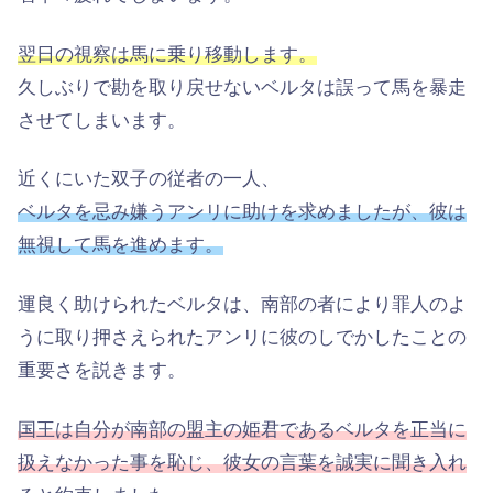
翌日の視察は馬に乗り移動します。
久しぶりで勘を取り戻せないベルタは誤って馬を暴走
させてしまいます。
近くにいた双子の従者の一人、
ベルタを忌み嫌うアンリに助けを求めましたが、彼は
無視して馬を進めます。
運良く助けられたベルタは、南部の者により罪人のよ
うに取り押さえられたアンリに彼のしでかしたことの
重要さを説きます。
国王は自分が南部の盟主の姫君であるベルタを正当に
扱えなかった事を恥じ、彼女の言葉を誠実に聞き入れ