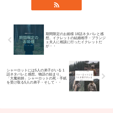
期間限定のお姫様 18話ネタバレと感
想。イクレットの結婚相手・ブランジ
ェ夫人に相談に行ったイクレットだ
が・・
シャーロットには5人の弟子がいる 1
話ネタバレと感想。物語の始まり。
「大魔術師」シャーロットの死・手紙
を受け取る5人の弟子・そして・・