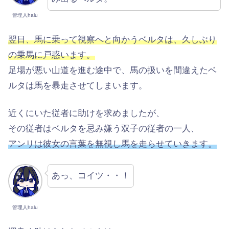
管理人halu
翌日、馬に乗って視察へと向かうベルタは、久しぶり
の乗馬に戸惑います。
足場が悪い山道を進む途中で、馬の扱いを間違えたベ
ルタは馬を暴走させてしまいます。
近くにいた従者に助けを求めましたが、
その従者はベルタを忌み嫌う双子の従者の一人、
アンリは彼女の言葉を無視し馬を走らせていきます。
あっ、コイツ・・！
管理人halu