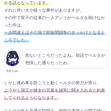
かる話となっています。
それに伴い大小様々な事件がありますが、
その中で双子の従者の一人アンリがベルタを助けなか
った件は、
一歩間違えばその場で部族間闘争のきっかけとなると
ころでした。
危ないところだったよね。前話でベルタが
危惧した通りだったわ。
管理人halu
しかし揉め事を防ごうと動くベルタの努力が実り、
ようやく国王が彼女の言葉を誠実に聞き入れると約束
してくれるようになります。
ベルタの先を見通す聡明さ、南部の者達との間で諍い