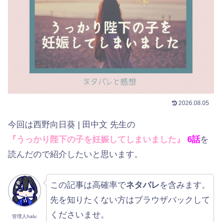
2026.08.05
今回は西野向日葵 | 田中文 先生の
『うっかり陛下の子を妊娠してしまいました』
6話
を
読んだので紹介したいと思います。
この記事は高確率で
ネタバレ
を含みます。
先を知りたくない方はブラウザバックして
くださいませ。
管理人halu