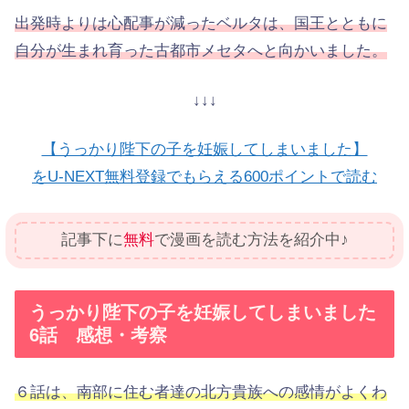
出発時よりは心配事が減ったベルタは、国王とともに
自分が生まれ育った古都市メセタへと向かいました。
↓↓↓
【うっかり陛下の子を妊娠してしまいました】
をU-NEXT無料登録でもらえる600ポイントで読む
記事下に
無料
で漫画を読む方法を紹介中♪
うっかり陛下の子を妊娠してしまいました
6話 感想・考察
６話は、南部に住む者達の北方貴族への感情がよくわ