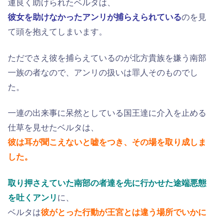
運良く助けられたベルタは、
彼女を助けなかったアンリが捕らえられている
のを見
て頭を抱えてしまいます。
ただでさえ彼を捕らえているのが北方貴族を嫌う南部
一族の者なので、アンリの扱いは罪人そのものでし
た。
一連の出来事に呆然としている国王達に介入を止める
仕草を見せたベルタは、
彼は耳が聞こえないと嘘をつき、その場を取り成しま
した。
取り押さえていた南部の者達を先に行かせた途端悪態
を吐くアンリ
に、
ベルタは
彼がとった行動が王宮とは違う場所でいかに