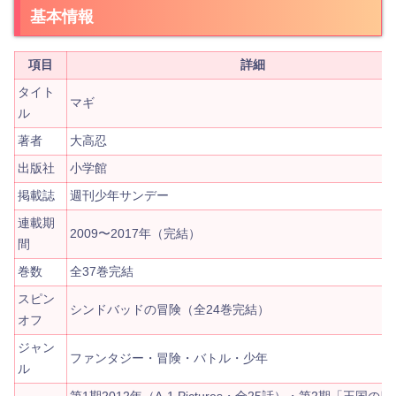
基本情報
項目
詳細
タイト
マギ
ル
著者
大高忍
出版社
小学館
掲載誌
週刊少年サンデー
連載期
2009〜2017年（完結）
間
巻数
全37巻完結
スピン
シンドバッドの冒険（全24巻完結）
オフ
ジャン
ファンタジー・冒険・バトル・少年
ル