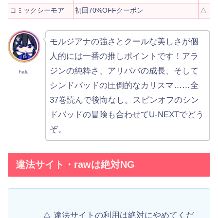
コミックシーモア
初回70%OFFクーポン
△
モルジアナの強さとクールな美しさが個
人的には一番の推しポイントです！アラ
ジンの純粋さ、アリババの成長、そして
halu
シンドバッドの圧倒的なカリスマ……全
37巻読んで後悔なし。スピンオフのシン
ドバッドの冒険も合わせてU-NEXTでどう
ぞ。
違法サイト・rawは絶対NG
⚠️ 違法サイトの利用は絶対にやめてくだ