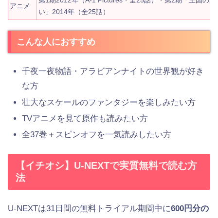
第1期2012年（A-1 Pictures・全25話）・第2期「王国の
アニメ
い」2014年（全25話）
こんな人におすすめ
千夜一夜物語・アラビアンナイトの世界観が好き
な方
壮大なスケールのファンタジーを楽しみたい方
TVアニメを見て原作も読みたい方
全37巻＋スピンオフを一気読みしたい方
【イチオシ】U-NEXTで実質無料で読む方
法
U-NEXTは31日間の無料トライアル期間中に
600円分の