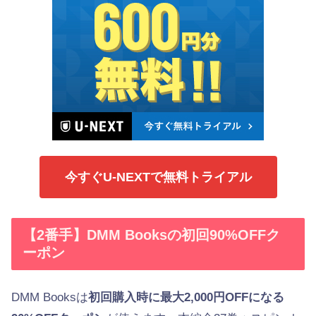
今すぐU-NEXTで無料トライアル
【2番手】DMM Booksの初回90%OFFク
ーポン
DMM Booksは
初回購入時に最大2,000円OFFになる