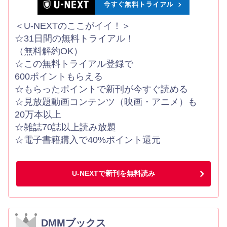
＜U-NEXTのここがイイ！＞
☆31日間の無料トライアル！
（無料解約OK）
☆この無料トライアル登録で
600ポイントもらえる
☆もらったポイントで新刊が今すぐ読める
☆見放題動画コンテンツ（映画・アニメ）も
20万本以上
☆雑誌70誌以上読み放題
☆電子書籍購入で40%ポイント還元
U-NEXTで新刊を無料読み
DMMブックス