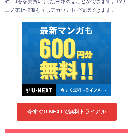
め、1巻を実質0円で読み始めることができます。TVア
ニメ第1〜2期も同じアカウントで視聴できます。
今すぐU-NEXTで無料トライアル