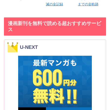
滅の全記録
までの全軌跡
漫画新刊を無料で読める超おすすめサービ
ス
U-NEXT