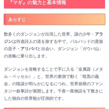
『マギ』の魅力と基本情報
あらすじ
数多くのダンジョンが出現した世界。謎の少年・
アラ
ジン
は吟遊詩人の道を旅する中で、バルバッドの貴族
の息子・
アリババ
と出会い、ダンジョン「ガウバ山」
の攻略に乗り出します。
ダンジョンを攻略することで手に入る「金属器（メタ
ル・ベッセル）」と、世界の裏側で動く「暗黒の義
会」の陰謀が明らかになるにつれ、世界規模のファン
タジー叙事詩が展開します。千夜一夜物語を下敷きに
した独自の世界観が圧倒的です。