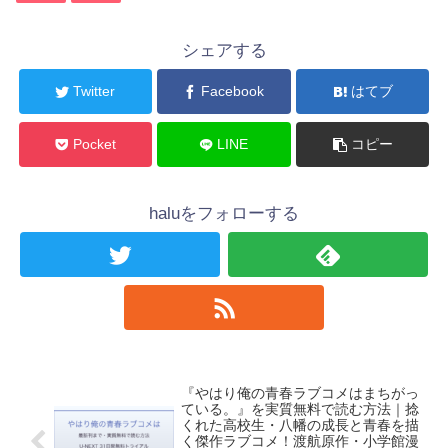
シェアする
Twitter
Facebook
はてブ
Pocket
LINE
コピー
haluをフォローする
『やはり俺の青春ラブコメはまちがっ
ている。』を実質無料で読む方法｜捻
くれた高校生・八幡の成長と青春を描
く傑作ラブコメ！渡航原作・小学館漫