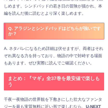
しめます。シンドバッドの若き日の冒険が描かれ、本
編を読んだ後に読むとより深く楽しめます。
Q. アラジンとシンドバッドはどちらが強いです
か？
A. ネタバレになるため詳細は伏せますが、両者はそれ
ぞれ異なる力を持っており、物語の中で対峙する場面
もあります。ぜひ実際に読んでご確認ください。
まとめ：『マギ』全37巻を最安値で楽しも
う
千夜一夜物語の世界観を下敷きにした壮大なファンタ
ジーを最も実質無料に近い形で楽しむなら、
U-NEXT