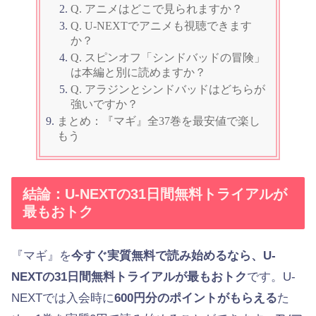
Q. アニメはどこで見られますか？
Q. U-NEXTでアニメも視聴できます
か？
Q. スピンオフ「シンドバッドの冒険」
は本編と別に読めますか？
Q. アラジンとシンドバッドはどちらが
強いですか？
まとめ：『マギ』全37巻を最安値で楽し
もう
結論：U-NEXTの31日間無料トライアルが
最もおトク
『マギ』を
今すぐ実質無料で読み始めるなら、U-
NEXTの31日間無料トライアルが最もおトク
です。U-
NEXTでは入会時に
600円分のポイントがもらえる
た