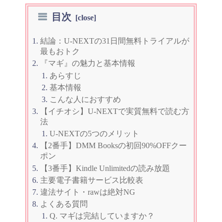
目次
結論：U-NEXTの31日間無料トライアルが
最もおトク
『マギ』の魅力と基本情報
あらすじ
基本情報
こんな人におすすめ
【イチオシ】U-NEXTで実質無料で読む方
法
U-NEXTの5つのメリット
【2番手】DMM Booksの初回90%OFFクー
ポン
【3番手】Kindle Unlimitedの読み放題
主要電子書籍サービス比較表
違法サイト・rawは絶対NG
よくある質問
Q. マギは完結していますか？