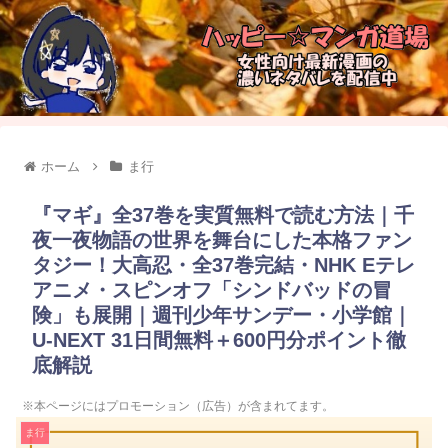
ホーム
ま行
『マギ』全37巻を実質無料で読む方法｜千
夜一夜物語の世界を舞台にした本格ファン
タジー！大高忍・全37巻完結・NHK Eテレ
アニメ・スピンオフ「シンドバッドの冒
険」も展開｜週刊少年サンデー・小学館｜
U-NEXT 31日間無料＋600円分ポイント徹
底解説
※本ページにはプロモーション（広告）が含まれてます。
ま行