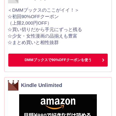
＜DMMブックスのここがイイ！＞
☆初回90%OFFクーポン
（上限2,000円OFF）
☆買い切りだから手元にずっと残る
☆少女・女性漫画の品揃えも豊富
☆まとめ買いと相性抜群
DMMブックスで90%OFFクーポンを使う
Kindle Unlimited