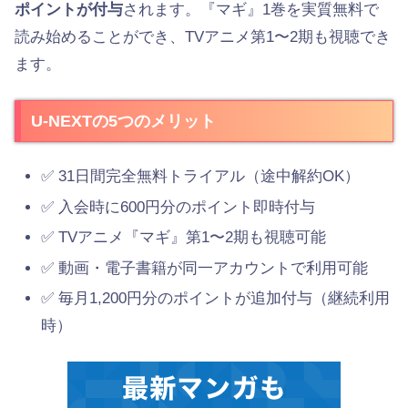
ポイントが付与
されます。『マギ』1巻を実質無料で
読み始めることができ、TVアニメ第1〜2期も視聴でき
ます。
U-NEXTの5つのメリット
✅ 31日間完全無料トライアル（途中解約OK）
✅ 入会時に600円分のポイント即時付与
✅ TVアニメ『マギ』第1〜2期も視聴可能
✅ 動画・電子書籍が同一アカウントで利用可能
✅ 毎月1,200円分のポイントが追加付与（継続利用
時）