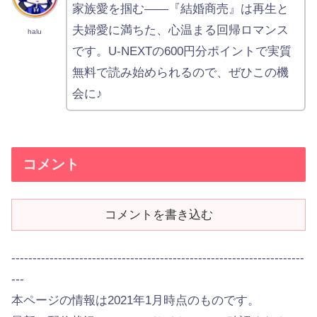
家族愛を掴む——『結婚商売』は再生と
夫婦愛に満ちた、心温まる回帰ロマンス
halu
です。U-NEXTの600円分ポイントで実質
無料で読み始められるので、ぜひこの機
会に♪
コメント
コメントを書き込む
---------------------------------------------------------------------
---
本ページの情報は2021年1月時点のものです。