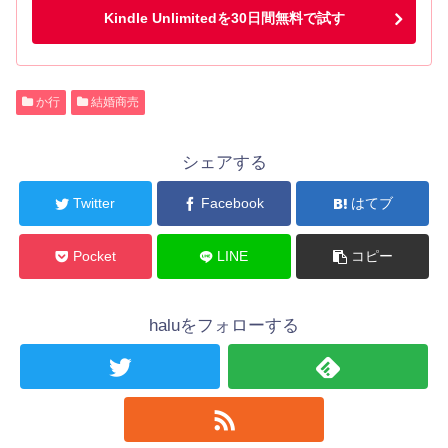
Kindle Unlimitedを30日間無料で試す
か行
結婚商売
シェアする
Twitter
Facebook
はてブ
Pocket
LINE
コピー
haluをフォローする