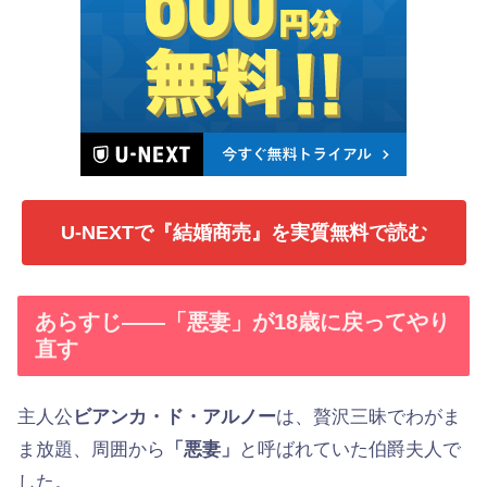
U-NEXTで『結婚商売』を実質無料で読む
あらすじ——「悪妻」が18歳に戻ってやり
直す
主人公
ビアンカ・ド・アルノー
は、贅沢三昧でわがま
ま放題、周囲から
「悪妻」
と呼ばれていた伯爵夫人で
した。