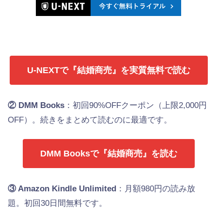
U-NEXTで『結婚商売』を実質無料で読む
② DMM Books
：初回90%OFFクーポン（上限2,000円
OFF）。続きをまとめて読むのに最適です。
DMM Booksで『結婚商売』を読む
③ Amazon Kindle Unlimited
：月額980円の読み放
題。初回30日間無料です。