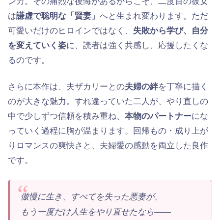
ンカ。その痛烈な後悔があるからこそ、二度目の彼女
は
謙虚で聡明な「賢妻」
へと生まれ変わります。ただ
可愛いだけのヒロインではなく、
失敗から学び、自分
を変えていく姿
に、読者は強く共感し、応援したくな
るのです。
さらに本作は、夫ザカリーとの
夫婦の絆
を丁寧に描く
のが大きな魅力。すれ違っていた二人が、やり直しの
中で少しずつ信頼を積み重ね、
本物のパートナー
にな
っていく過程に胸が温まります。回帰もの・成り上が
りロマンスの爽快さと、夫婦愛の感動を両立した良作
です。
傲慢に生き、すべてを失った悪妻が、
もう一度だけ人生をやり直せたなら——