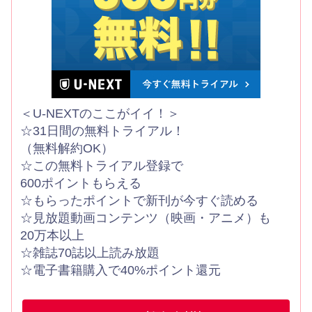
＜U-NEXTのここがイイ！＞
☆31日間の無料トライアル！
（無料解約OK）
☆この無料トライアル登録で
600ポイントもらえる
☆もらったポイントで新刊が今すぐ読める
☆見放題動画コンテンツ（映画・アニメ）も
20万本以上
☆雑誌70誌以上読み放題
☆電子書籍購入で40%ポイント還元