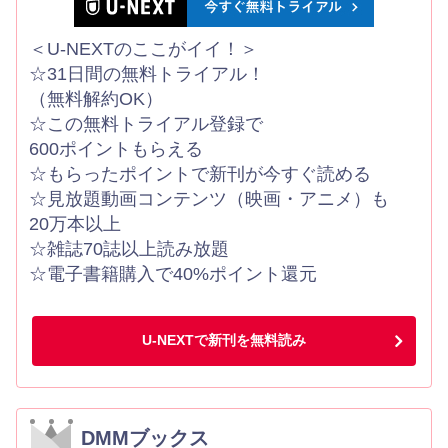
＜U-NEXTのここがイイ！＞
☆31日間の無料トライアル！
（無料解約OK）
☆この無料トライアル登録で
600ポイントもらえる
☆もらったポイントで新刊が今すぐ読める
☆見放題動画コンテンツ（映画・アニメ）も
20万本以上
☆雑誌70誌以上読み放題
☆電子書籍購入で40%ポイント還元
U-NEXTで新刊を無料読み
DMMブックス