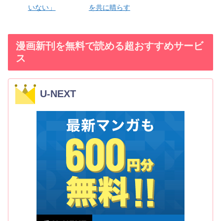
いない」
を共に晴らす
漫画新刊を無料で読める超おすすめサービ
ス
U-NEXT