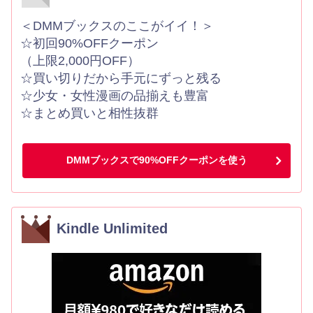
＜DMMブックスのここがイイ！＞
☆初回90%OFFクーポン
（上限2,000円OFF）
☆買い切りだから手元にずっと残る
☆少女・女性漫画の品揃えも豊富
☆まとめ買いと相性抜群
DMMブックスで90%OFFクーポンを使う
Kindle Unlimited