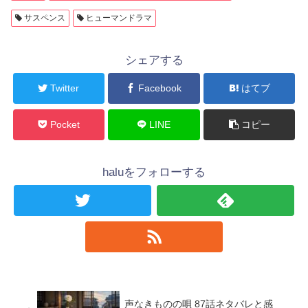
サスペンス
ヒューマンドラマ
シェアする
Twitter
Facebook
はてブ
Pocket
LINE
コピー
haluをフォローする
声なきものの唄 87話ネタバレと感