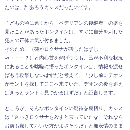
たのは、誰あろうカシスだったのです。
子どもの頃に遠くから「ペデリアンの後継者」の姿を
見たことがあったポンタインは、すぐに自分を刺した
犯人の正体に気が付きました。
そのため、（確かロクサナが殺したはずじ
ゃ・・・？）と内心首を傾げつつも、己が不利な状況
にあることを咄嗟に悟ったポンタインは、情報を渡せ
ばもう攻撃しないはずだと考えて、「少し前にデオン
がラントを探してここへ来ていた。デオンの後を追え
ばきっとラントも見つかるはずだ」と証言します。
ところが、そんなポンタインの期待を裏切り、カシス
は「さっきロクサナを殺すと言っていたな。それなら
お前も殺しておいた方がよさそうだ」と無表情のまま