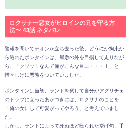
ロクサナ〜悪女がヒロインの兄を守る方
法〜 43話 ネタバレ
警報を聞いてデオンが立ち去った後、どうにか拘束か
ら逃れたポンタインは、屋敷の外を目指して走りなが
ら、「クソッ！なんで俺がこんな目に・・・！」と
憎々しげに悪態をついていました。
ポンタインは当初、ラントを弑して自分がアグリチェ
のトップに立ったあかつきには、ロクサナのことを
「俺の女にして可愛がってやろう」と考えていまし
た。
しかし、ラントによって死ぬほど殴られた挙げ句、手