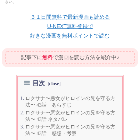
さい。
３１日間無料で最新漫画も読める
U-NEXT無料登録で
好きな漫画を無料ポイントで読む
記事下に
無料
で漫画を読む方法を紹介中♪
目次
ロクサナ〜悪女がヒロインの兄を守る方
法〜 43話 あらすじ
ロクサナ〜悪女がヒロインの兄を守る方
法〜 43話 ネタバレ
ロクサナ〜悪女がヒロインの兄を守る方
法〜 43話 感想・考察