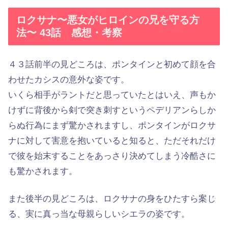
ロクサナ〜悪女がヒロインの兄を守る方
法〜 43話 感想・考察
４３話前半の見どころは、ポンタインと初めて顔を合
わせたカシスの意外な姿です。
いくら相手がラントだと思っていたとはいえ、声もか
けずに背後から剣で突き刺すというペデリアンらしか
らぬ行為にまず驚かされますし、ポンタインがロクサ
ナに対して害意を抱いていると知ると、ただそれだけ
で彼を始末することをあっさり決めてしまう冷酷さに
も驚かされます。
また後半の見どころは、ロクサナの身をひたすら案じ
る、実に真っ当な母親らしいシエラの姿です。