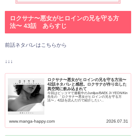
ロクサナ〜悪女がヒロインの兄を守る方
法〜 43話 あらすじ
前話ネタバレはこちらから
↓↓↓
ロクサナ〜悪女がヒロインの兄を守る方法〜
42話ネタバレと感想。ロクサナが作り出した
異空間に飲み込まれて
今回はピッコマで連載中のJuniljus/BAEK JI-YEON/Kin
先生の 「ロクサナ〜悪女がヒロインの兄を守る方
法〜」42話を読んだので紹介したい...
www.manga-happy.com
2026.07.31