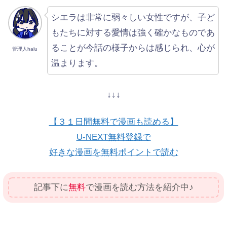
シエラは非常に弱々しい女性ですが、子ど
もたちに対する愛情は強く確かなものであ
ることが今話の様子からは感じられ、心が
管理人halu
温まります。
↓↓↓
【３１日間無料で漫画も読める】
U-NEXT無料登録で
好きな漫画を無料ポイントで読む
記事下に
無料
で漫画を読む方法を紹介中♪