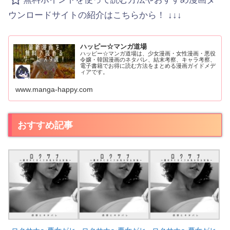
ウンロードサイトの紹介はこちらから！ ↓↓↓
ハッピー☆マンガ道場
ハッピー☆マンガ道場は、少女漫画・女性漫画・悪役
令嬢・韓国漫画のネタバレ、結末考察、キャラ考察、
電子書籍でお得に読む方法をまとめる漫画ガイドメデ
ィアです。
www.manga-happy.com
おすすめ記事