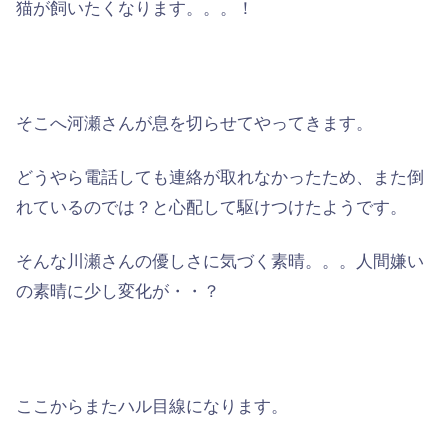
猫が飼いたくなります。。。！
そこへ河瀬さんが息を切らせてやってきます。
どうやら電話しても連絡が取れなかったため、また倒
れているのでは？と
心配
して駆けつけたようです。
そんな川瀬さんの優しさに気づく素晴。。。人間嫌い
の素晴に少し
変化
が・・？
ここからまた
ハル目線
になります。