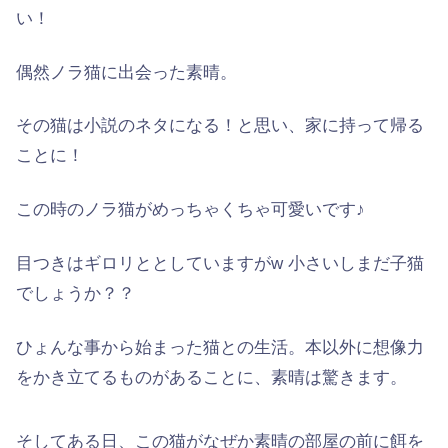
い！
偶然ノラ猫に出会った素晴。
その猫は小説の
ネタ
になる！と思い、家に持って帰る
ことに！
この時のノラ猫がめっちゃくちゃ可愛いです♪
目つきはギロリととしていますがw 小さいしまだ子猫
でしょうか？？
ひょんな事から始まった猫との生活。本以外に
想像力
をかき立てるものがあることに、素晴は驚きます。
そしてある日、この猫がなぜか素晴の部屋の前に餌を