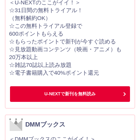
＜U-NEXTのここがイイ！＞
☆31日間の無料トライアル！
（無料解約OK）
☆この無料トライアル登録で
600ポイントもらえる
☆もらったポイントで新刊が今すぐ読める
☆見放題動画コンテンツ（映画・アニメ）も
20万本以上
☆雑誌70誌以上読み放題
☆電子書籍購入で40%ポイント還元
U-NEXTで新刊を無料読み
DMMブックス
＜DMMブックスのここがイイ！＞