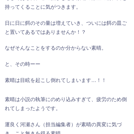
持ってくることに気がつきます。
日に日に餌のその量は増えていき、ついには餌の皿ご
と置いてあるではありませんか！？
なぜそんなことをするのか分からない素晴。
と、その時ーー
素晴は
目眩
を起こし倒れてしまいます…！！
素晴は小説の執筆にのめり込みすぎて、疲労のため倒
れてしまったようです。
運良く河瀬さん（担当編集者）が素晴の異変に気づ
き、こと無きを得る素晴。