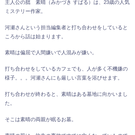
主人公の朏 素晴（みかづき すばる）は、23歳の人気
ミステリー作家
。
河瀬さんという担当編集者と打ち合わせをしていると
ころから話は始まります。
素晴は偏屈で人間嫌いで人混みが嫌い。
打ち合わせをしているカフェでも、人が多く不機嫌の
様子。。。河瀬さんにも厳しい言葉を浴びせます。
打ち合わせが終わると、素晴はある墓地に向かいまし
た。
そこは素晴の両親が眠るお墓。