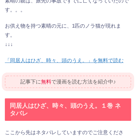
素晴の親は、旅先の事故ですでに亡くなっていたので
す。。。
お供え物を持つ素晴の元に、1匹のノラ猫が現れま
す。
↓↓↓
「同居人はひざ、時々、頭のうえ。」を無料で読む
記事下に
無料
で漫画を読む方法を紹介中♪
同居人はひざ、時々、頭のうえ。１巻 ネ
タバレ
ここから先はネタバレしていますのでご注意くださ