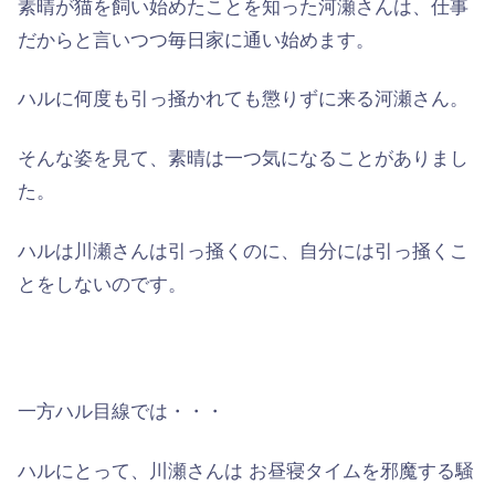
素晴が猫を飼い始めたことを知った河瀬さんは、仕事
だからと言いつつ毎日家に通い始めます。
ハルに何度も引っ掻かれても懲りずに来る河瀬さん。
そんな姿を見て、素晴は一つ気になることがありまし
た。
ハルは川瀬さんは引っ掻くのに、自分には引っ掻くこ
とをしないのです。
一方
ハル目線
では・・・
ハルにとって、川瀬さんは お昼寝タイムを
邪魔
する騒