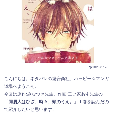
2026.07.26
こんにちは。ネタバレの総合商社、ハッピー☆マンガ
道場へようこそ。
今回は原作:みなつき先生、作画:二ツ家あす先生の
「
同居人はひざ、時々、頭のうえ。
」１巻を読んだの
で紹介したいと思います。