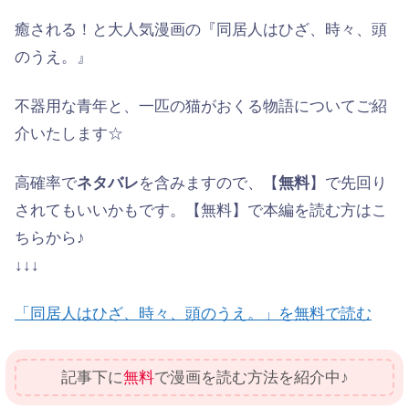
癒される！
と大人気漫画の『同居人はひざ、時々、頭
のうえ。』
不器用な青年と、一匹の猫がおくる物語についてご紹
介いたします☆
高確率で
ネタバレ
を含みますので、【
無料
】で先回り
されてもいいかもです。【無料】で本編を読む方はこ
ちらから♪
↓↓↓
「同居人はひざ、時々、頭のうえ。」を無料で読む
記事下に
無料
で漫画を読む方法を紹介中♪