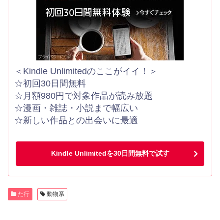
＜Kindle Unlimitedのここがイイ！＞
☆初回30日間無料
☆月額980円で対象作品が読み放題
☆漫画・雑誌・小説まで幅広い
☆新しい作品との出会いに最適
Kindle Unlimitedを30日間無料で試す
た行
動物系