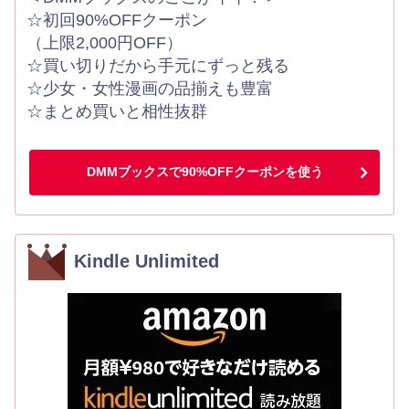
☆初回90%OFFクーポン
（上限2,000円OFF）
☆買い切りだから手元にずっと残る
☆少女・女性漫画の品揃えも豊富
☆まとめ買いと相性抜群
DMMブックスで90%OFFクーポンを使う
Kindle Unlimited