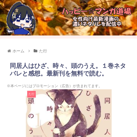
ホーム
た行
同居人はひざ、時々、頭のうえ。１巻ネタ
バレと感想。最新刊を無料で読む。
※本ページにはプロモーション（広告）が含まれてます。
た行