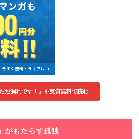
声がだだ漏れです！』を実質無料で読む
」がもたらす孤独