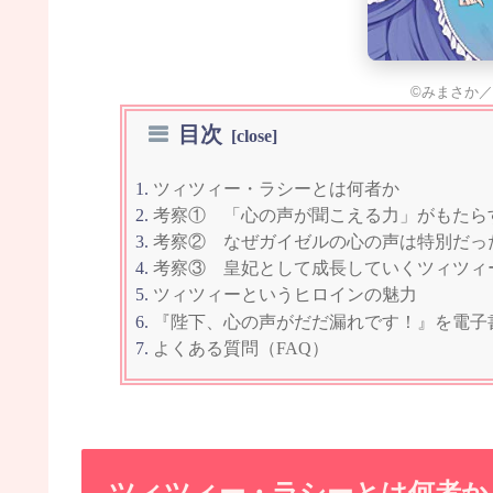
©みまさか／
目次
ツィツィー・ラシーとは何者か
考察① 「心の声が聞こえる力」がもたら
考察② なぜガイゼルの心の声は特別だっ
考察③ 皇妃として成長していくツィツィ
ツィツィーというヒロインの魅力
『陛下、心の声がだだ漏れです！』を電子
よくある質問（FAQ）
ツィツィー・ラシーとは何者か