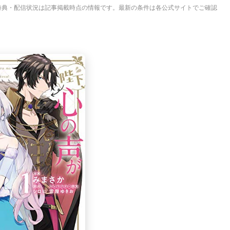
特典・配信状況は記事掲載時点の情報です。最新の条件は各公式サイトでご確認