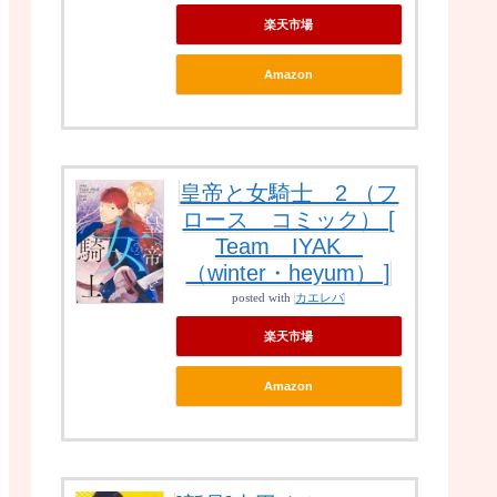
楽天市場
Amazon
皇帝と女騎士 2 （フ
ロース コミック） [
Team IYAK
（winter・heyum） ]
posted with
カエレバ
楽天市場
Amazon