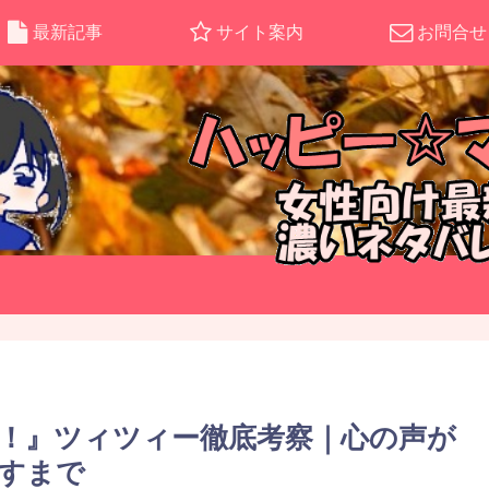
最新記事
サイト案内
お問合せ
！』ツィツィー徹底考察｜心の声が
すまで