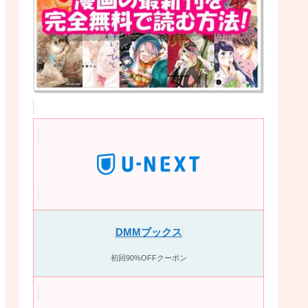
DMMブックス
初回90%OFFクーポン