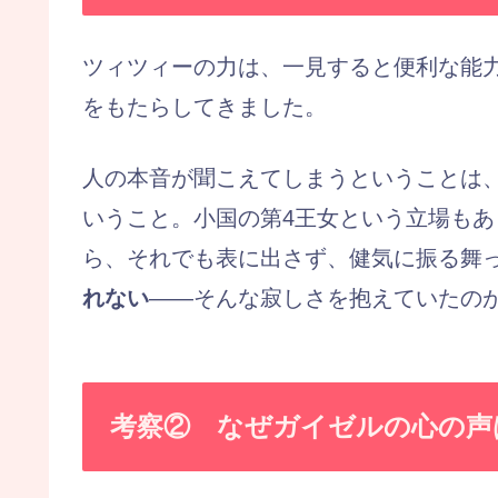
ツィツィーの力は、一見すると便利な能
をもたらしてきました。
人の本音が聞こえてしまうということは
いうこと。小国の第4王女という立場も
ら、それでも表に出さず、健気に振る舞
れない
——そんな寂しさを抱えていたの
考察② なぜガイゼルの心の声