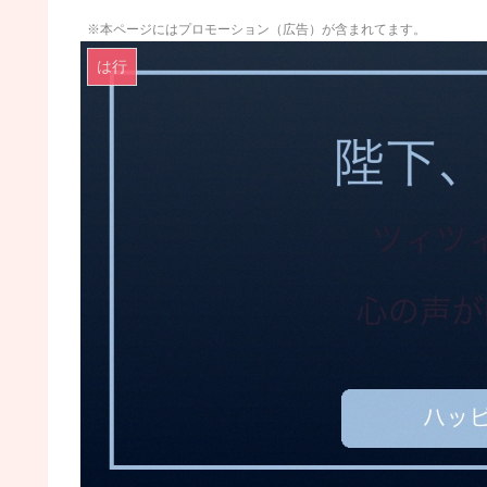
※本ページにはプロモーション（広告）が含まれてます。
は行