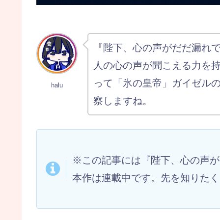
『陛下、心の声がだだ漏れ
人の心の声が聞こえる力を
って「氷の皇帝」ガイゼル
halu
察しますね。
※この記事には『陛下、心の声が
本作は連載中です。先を知りたく