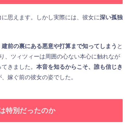
力に思えます。しかし実際には、彼女に
深い孤独
、
建前の裏にある悪意や打算まで知ってしまう
と
あり、ツィツィーは周囲の心ない本心に触れなが
ってきました。
本音を知るからこそ、誰も信じき
が、嫁ぐ前の彼女の姿でした。
は特別だったのか