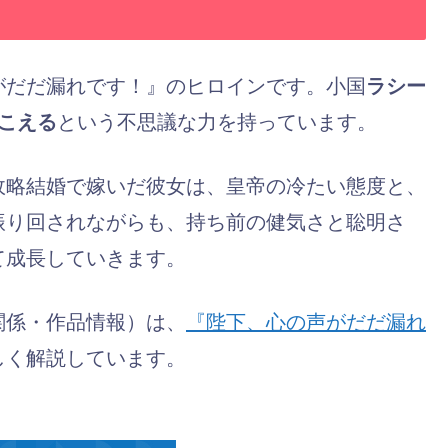
がだだ漏れです！』のヒロインです。小国
ラシー
こえる
という不思議な力を持っています。
政略結婚で嫁いだ彼女は、皇帝の冷たい態度と、
振り回されながらも、持ち前の健気さと聡明さ
て成長していきます。
関係・作品情報）は、
『陛下、心の声がだだ漏れ
しく解説しています。