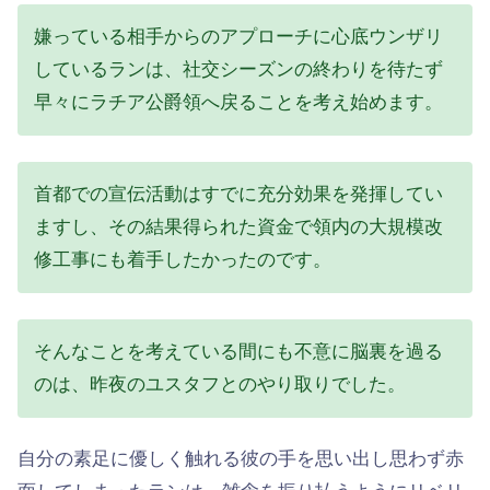
嫌っている相手からのアプローチに心底ウンザリ
しているランは、社交シーズンの終わりを待たず
早々にラチア公爵領へ戻ることを考え始めます。
首都での宣伝活動はすでに充分効果を発揮してい
ますし、その結果得られた資金で領内の大規模改
修工事にも着手したかったのです。
そんなことを考えている間にも不意に脳裏を過る
のは、昨夜のユスタフとのやり取りでした。
自分の素足に優しく触れる彼の手を思い出し思わず赤