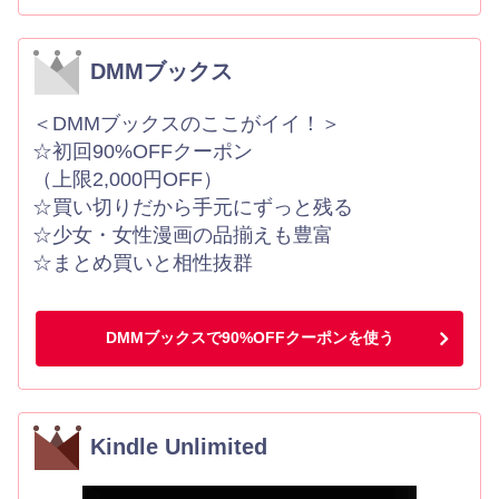
DMMブックス
＜DMMブックスのここがイイ！＞
☆初回90%OFFクーポン
（上限2,000円OFF）
☆買い切りだから手元にずっと残る
☆少女・女性漫画の品揃えも豊富
☆まとめ買いと相性抜群
DMMブックスで90%OFFクーポンを使う
Kindle Unlimited