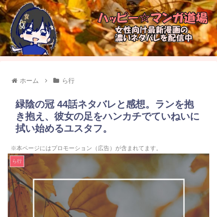
ホーム
ら行
緑陰の冠 44話ネタバレと感想。ランを抱
き抱え、彼女の足をハンカチでていねいに
拭い始めるユスタフ。
※本ページにはプロモーション（広告）が含まれてます。
ら行