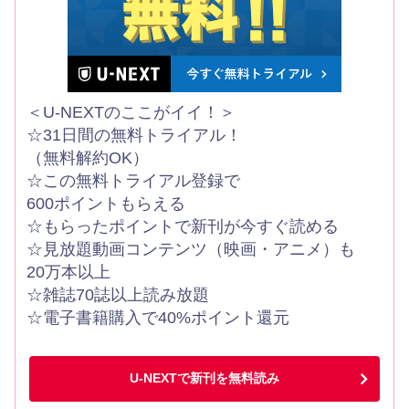
＜U-NEXTのここがイイ！＞
☆31日間の無料トライアル！
（無料解約OK）
☆この無料トライアル登録で
600ポイントもらえる
☆もらったポイントで新刊が今すぐ読める
☆見放題動画コンテンツ（映画・アニメ）も
20万本以上
☆雑誌70誌以上読み放題
☆電子書籍購入で40%ポイント還元
U-NEXTで新刊を無料読み