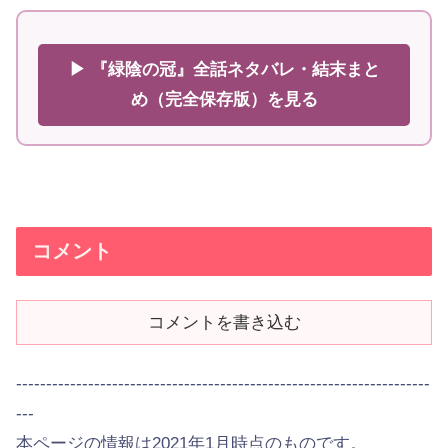
▶ 『緑陰の冠』全話ネタバレ・結末まと
め（完全保存版）を見る
コメント
コメントを書き込む
---------------------------------------------------------------------
---
本ページの情報は2021年1月時点のものです。