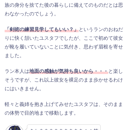
族の身分を捨てた後の暮らしに備えてのものだとは思
わなかったのでしょう。
「剣術の練習見学してもいい？」
というランのおねだ
りに快く頷いたユスタフでしたが、ここで初めて彼女
が靴を履いていないことに気付き、思わず眉根を寄せ
ました。
ラン本人は
地面の感触が気持ち良いから・・・
と楽し
そうですが、これ以上彼女を裸足のまま歩かせるわけ
にはいきません。
軽々と義姉を抱き上げてみせたユスタフは、そのまま
の体勢で目的地まで移動します。