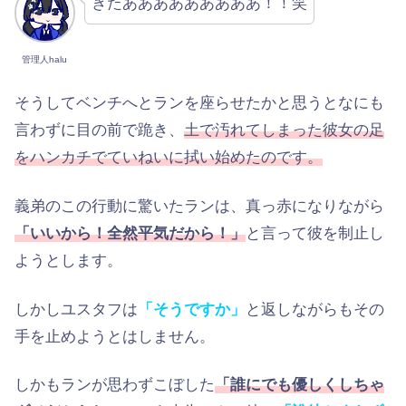
きたあああああああああ！！笑
管理人halu
そうしてベンチへとランを座らせたかと思うとなにも
言わずに目の前で跪き、
土で汚れてしまった彼女の足
をハンカチでていねいに拭い始めたのです。
義弟のこの行動に驚いたランは、真っ赤になりながら
「いいから！全然平気だから！」
と言って彼を制止し
ようとします。
しかしユスタフは
「そうですか」
と返しながらもその
手を止めようとはしません。
しかもランが思わずこぼした
「誰にでも優しくしちゃ