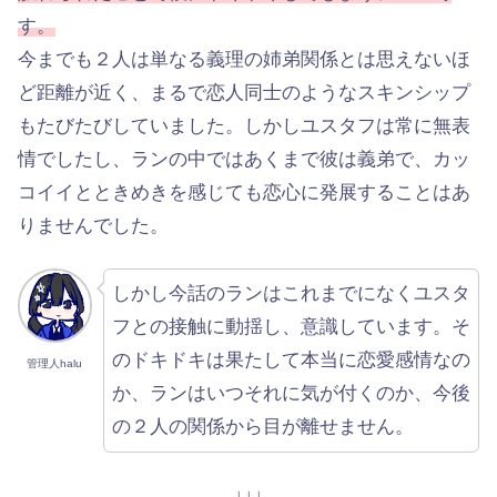
す。
今までも２人は単なる義理の姉弟関係とは思えないほ
ど距離が近く、まるで恋人同士のようなスキンシップ
もたびたびしていました。しかしユスタフは常に無表
情でしたし、ランの中ではあくまで彼は義弟で、カッ
コイイとときめきを感じても恋心に発展することはあ
りませんでした。
しかし今話のランはこれまでになくユスタ
フとの接触に動揺し、意識しています。そ
のドキドキは果たして本当に恋愛感情なの
管理人halu
か、ランはいつそれに気が付くのか、今後
の２人の関係から目が離せません。
↓↓↓