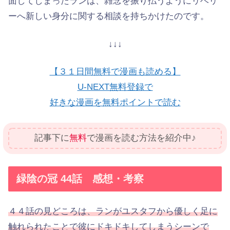
面してしまったランは、雑念を振り払うようにリベリ
ーへ新しい身分に関する相談を持ちかけたのです。
↓↓↓
【３１日間無料で漫画も読める】
U-NEXT無料登録で
好きな漫画を無料ポイントで読む
記事下に
無料
で漫画を読む方法を紹介中♪
緑陰の冠 44話 感想・考察
４４話の見どころは、ランがユスタフから優しく足に
触れられたことで彼にドキドキしてしまうシーンで