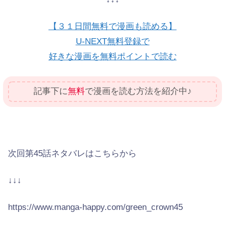
【３１日間無料で漫画も読める】
U-NEXT無料登録で
好きな漫画を無料ポイントで読む
記事下に
無料
で漫画を読む方法を紹介中♪
次回第45話ネタバレはこちらから
↓↓↓
https://www.manga-happy.com/green_crown45