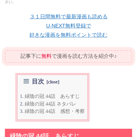
さい。
３１日間無料で最新漫画も読める
U-NEXT無料登録で
好きな漫画を無料ポイントで読む
記事下に
無料
で漫画を読む方法を紹介中♪
目次
緑陰の冠 44話 あらすじ
緑陰の冠 44話 ネタバレ
緑陰の冠 44話 感想・考察
緑陰の冠 44話 あらすじ