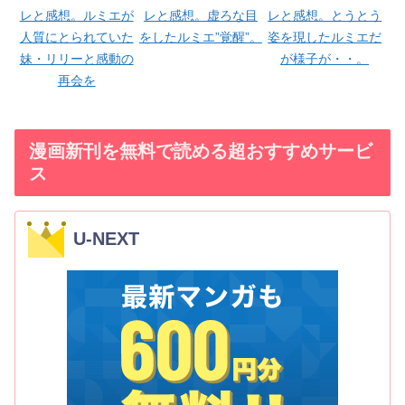
レと感想。ルミエが
レと感想。虚ろな目
レと感想。とうとう
人質にとられていた
をしたルミエ”覚醒”。
姿を現したルミエだ
妹・リリーと感動の
が様子が・・。
再会を
漫画新刊を無料で読める超おすすめサービ
ス
U-NEXT