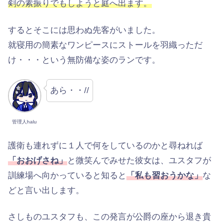
剣の素振りでもしようと庭へ出ます。
するとそこには思わぬ先客がいました。
就寝用の簡素なワンピースにストールを羽織っただ
け・・・という無防備な姿のランです。
あら・・//
管理人halu
護衛も連れずに１人で何をしているのかと尋ねれば
「おおげさね」
と微笑んでみせた彼女は、ユスタフが
訓練場へ向かっていると知ると
「私も習おうかな」
な
どと言い出します。
さしものユスタフも、この発言が公爵の座から退き貴