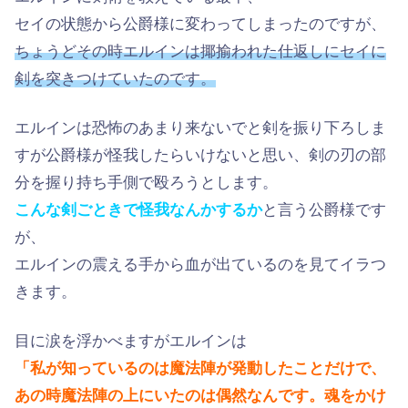
セイの状態から公爵様に変わってしまったのですが、
ちょうどその時エルインは揶揄われた仕返しにセイに
剣を突きつけていたのです。
エルインは恐怖のあまり来ないでと剣を振り下ろしま
すが公爵様が怪我したらいけないと思い、剣の刃の部
分を握り持ち手側で殴ろうとします。
こんな剣ごときで怪我なんかする
か
と言う公爵様です
が、
エルインの震える手から血が出ているのを見てイラつ
きます。
目に涙を浮かべますがエルインは
「私が知っているのは魔法陣が発動したことだけで、
あの時魔法陣の上にいたのは偶然なんです。魂をかけ