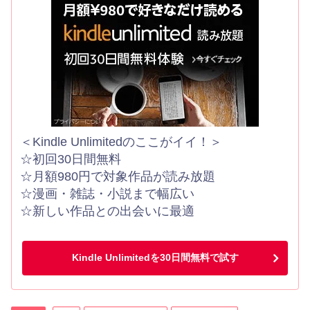
＜Kindle Unlimitedのここがイイ！＞
☆初回30日間無料
☆月額980円で対象作品が読み放題
☆漫画・雑誌・小説まで幅広い
☆新しい作品との出会いに最適
Kindle Unlimitedを30日間無料で試す