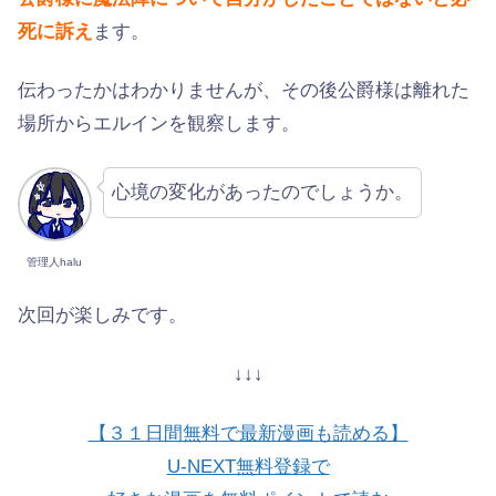
死に訴え
ます。
伝わったかはわかりませんが、その後公爵様は離れた
場所からエルインを観察します。
心境の変化があったのでしょうか。
管理人halu
次回が楽しみです。
↓↓↓
【３１日間無料で最新漫画も読める】
U-NEXT無料登録で