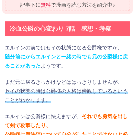
記事下に
無料
で漫画を読む方法を紹介中♪
冷血公爵の心変わり 7話 感想・考察
エルインの前ではセイの状態になる公爵様ですが、
随分前にからエルインと一緒の時でも元の公爵様に戻
ることがあった
ようです。
まだ元に戻るきっかけなどははっきりしませんが、
セイの状態の時は公爵様の人格は傍観しているという
ことがわかります。
エルインは公爵様に怯えますが、
それでも勇気を出し
て剣で攻撃したり、
公爵様に魔法陣について自分がしたことではないと必