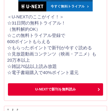
＜U-NEXTのここがイイ！＞
☆31日間の無料トライアル！
（無料解約OK）
☆この無料トライアル登録で
600ポイントもらえる
☆もらったポイントで新刊が今すぐ読める
☆見放題動画コンテンツ（映画・アニメ）も
20万本以上
☆雑誌70誌以上読み放題
☆電子書籍購入で40%ポイント還元
U-NEXTで新刊を無料読み