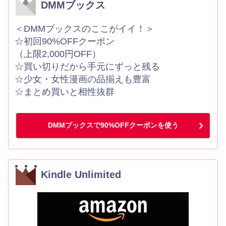
DMMブックス
＜DMMブックスのここがイイ！＞
☆初回90%OFFクーポン
（上限2,000円OFF）
☆買い切りだから手元にずっと残る
☆少女・女性漫画の品揃えも豊富
☆まとめ買いと相性抜群
DMMブックスで90%OFFクーポンを使う
Kindle Unlimited