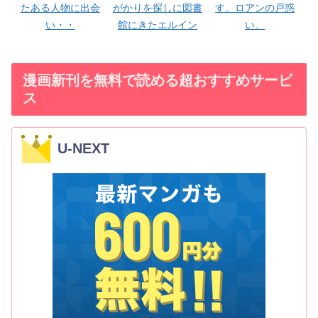
たある人物に出会
がかりを探しに図書
す。ロアンの戸惑
い・・
館にきたエルイン
い。
漫画新刊を無料で読める超おすすめサービ
ス
U-NEXT