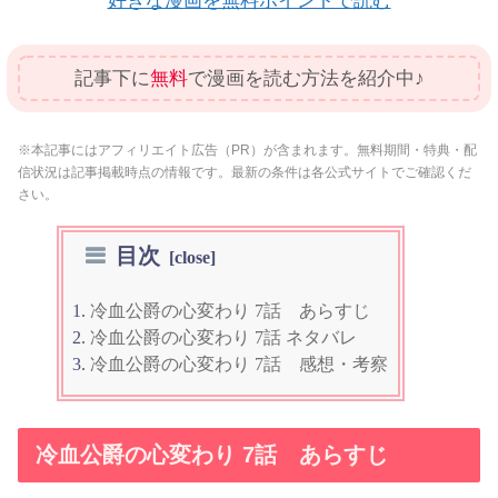
好きな漫画を無料ポイントで読む
記事下に
無料
で漫画を読む方法を紹介中♪
※本記事にはアフィリエイト広告（PR）が含まれます。無料期間・特典・配
信状況は記事掲載時点の情報です。最新の条件は各公式サイトでご確認くだ
さい。
目次
冷血公爵の心変わり 7話 あらすじ
冷血公爵の心変わり 7話 ネタバレ
冷血公爵の心変わり 7話 感想・考察
冷血公爵の心変わり 7話 あらすじ