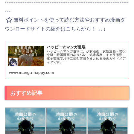
---------------------------------------------------------------------
---
無料ポイントを使って読む方法やおすすめ漫画ダ
ウンロードサイトの紹介はこちらから！ ↓↓↓
ハッピー☆マンガ道場
ハッピー☆マンガ道場は、少女漫画・女性漫画・悪役
令嬢・韓国漫画のネタバレ、結末考察、キャラ考察、
電子書籍でお得に読む方法をまとめる漫画ガイドメデ
ィアです。
www.manga-happy.com
おすすめ記事