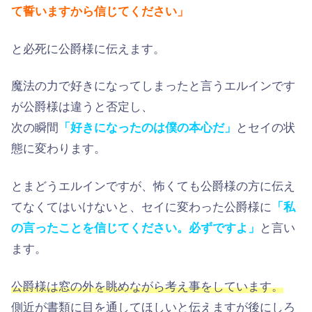
て誓いますから信じてください」
と必死に公爵様に伝えます。
魔法の力で好きになってしまったと言うエルインです
が公爵様は違うと否定し、
次の瞬間
「好きになったのは僕の本心だ」
とセイの状
態に変わります。
とまどうエルインですが、怖くても公爵様の方に伝え
てなくてはいけないと、セイに変わった公爵様に
「私
の言ったことを信じてください。必ずですよ」
と言い
ます。
公爵様は窓の外を眺めながら考え事をしています。
側近が書類に目を通してほしいと伝えますが後にしろ