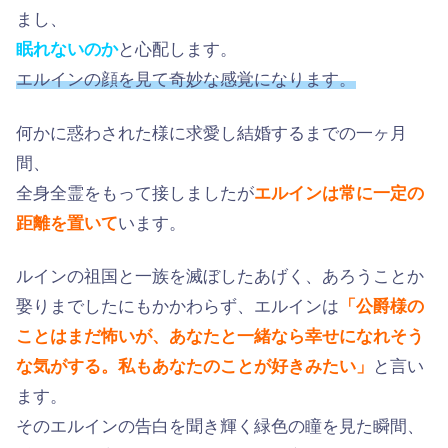
まし、
眠れないのか
と心配します。
エルインの顔を見て奇妙な感覚になります。
何かに惑わされた様に求愛し結婚するまでの一ヶ月
間、
全身全霊をもって接しましたが
エルインは常に一定の
距離を置いて
います。
ルインの祖国と一族を滅ぼしたあげく、あろうことか
娶りまでしたにもかかわらず、エルインは
「公爵様の
ことはまだ怖いが、あなたと一緒なら幸せになれそう
な気がする。私もあなたのことが好きみたい」
と言い
ます。
そのエルインの告白を聞き輝く緑色の瞳を見た瞬間、