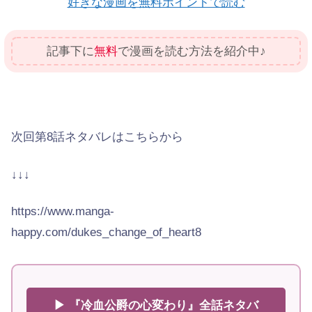
好きな漫画を無料ポイントで読む
記事下に
無料
で漫画を読む方法を紹介中♪
次回第8話ネタバレはこちらから
↓↓↓
https://www.manga-
happy.com/dukes_change_of_heart8
▶ 『冷血公爵の心変わり』全話ネタバ