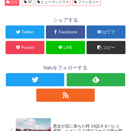
ら行
SF
ヒューマンドラマ
ファンタジー
シェアする
Twitter
Facebook
はてブ
Pocket
LINE
コピー
haluをフォローする
悪女が恋に落ちた時 24話ネタバレと
感想。ヘイレスと謎のフードの男が登