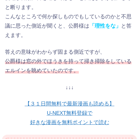
と断ります。
こんなところで何か探しものでもしているのかと不思
議に思った側近が聞くと、公爵様は
「理性をな」
と答
えます。
答えの意味がわからず固まる側近ですが、
公爵様は窓の外でほうきを持って掃き掃除をしている
エルインを眺めていたのです。
↓↓↓
【３１日間無料で最新漫画も読める】
U-NEXT無料登録で
好きな漫画を無料ポイントで読む