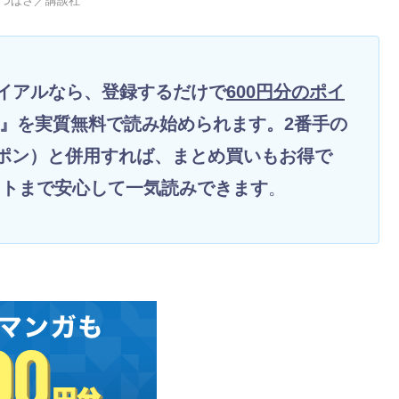
口つばさ／講談社
トライアルなら、登録するだけで
600円分のポイ
』を実質無料で読み始められます。2番手の
Fクーポン）と併用すれば、まとめ買いもお得で
ストまで安心して一気読みできます
。