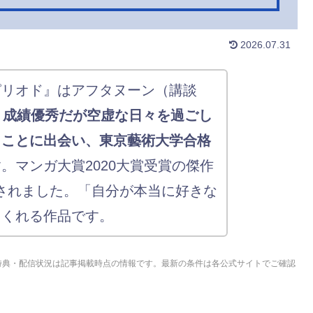
2026.07.31
ピリオド』はアフタヌーン（講談
。
成績優秀だが空虚な日々を過ごし
」ことに出会い、東京藝術大学合格
。マンガ大賞2020大賞受賞の傑作
もされました。「自分が本当に好きな
てくれる作品です。
特典・配信状況は記事掲載時点の情報です。最新の条件は各公式サイトでご確認