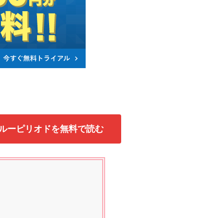
でブルーピリオドを無料で読む
】