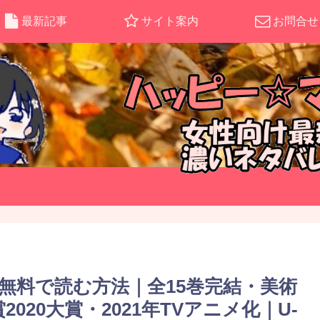
最新記事
サイト案内
お問合せ
無料で読む方法｜全15巻完結・美術
20大賞・2021年TVアニメ化｜U-