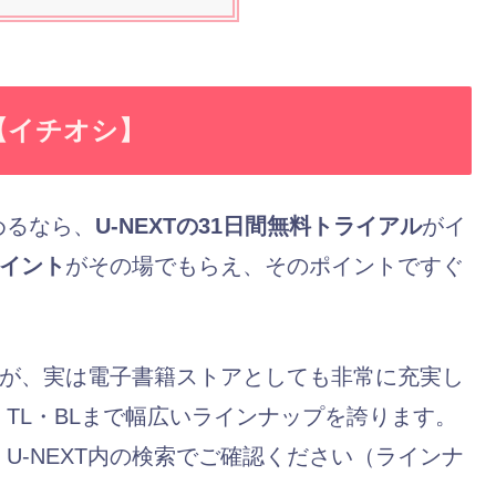
法【イチオシ】
めるなら、
U-NEXTの31日間無料トライアル
がイ
ポイント
がその場でもらえ、そのポイントですぐ
ですが、実は電子書籍ストアとしても非常に充実し
TL・BLまで幅広いラインナップを誇ります。
U-NEXT内の検索でご確認ください（ラインナ