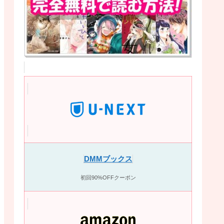
DMMブックス
初回90%OFFクーポン