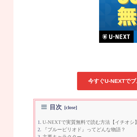
今すぐU-NEXT
目次
U-NEXTで実質無料で読む方法【イチオシ
『ブルーピリオド』ってどんな物語？
主要キャラクター