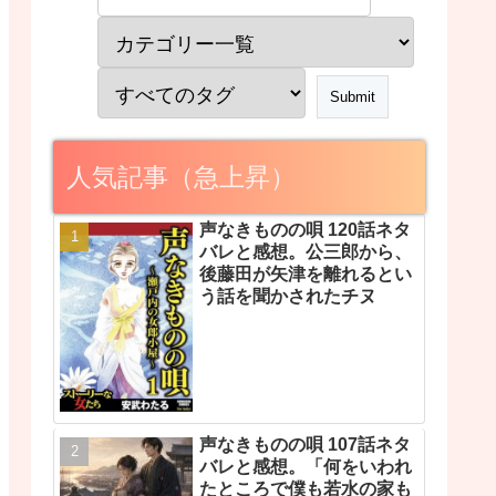
人気記事（急上昇）
声なきものの唄 120話ネタ
バレと感想。公三郎から、
後藤田が矢津を離れるとい
う話を聞かされたチヌ
声なきものの唄 107話ネタ
バレと感想。「何をいわれ
たところで僕も若水の家も