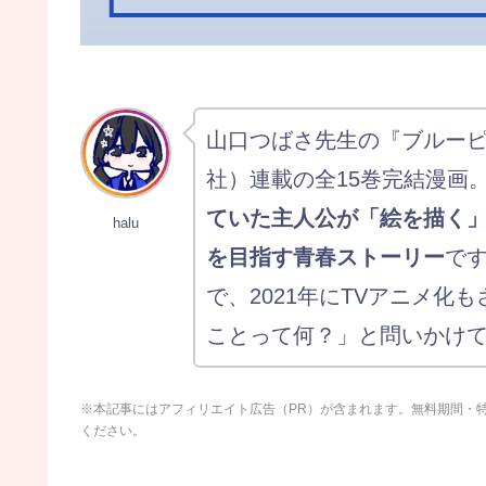
山口つばさ先生の『ブルー
社）連載の全15巻完結漫画
ていた主人公が「絵を描く
halu
を目指す青春ストーリー
です
で、2021年にTVアニメ化
ことって何？」と問いかけ
※本記事にはアフィリエイト広告（PR）が含まれます。無料期間・
ください。