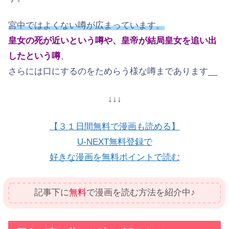
宮中ではよくない噂が広まっています。
皇女の死が近いという噂や、皇帝が結局皇女を追い出
したという噂
、
さらには口にするのをためらう様な噂まであります__
↓↓↓
【３１日間無料で漫画も読める】
U-NEXT無料登録で
好きな漫画を無料ポイントで読む
記事下に
無料
で漫画を読む方法を紹介中♪