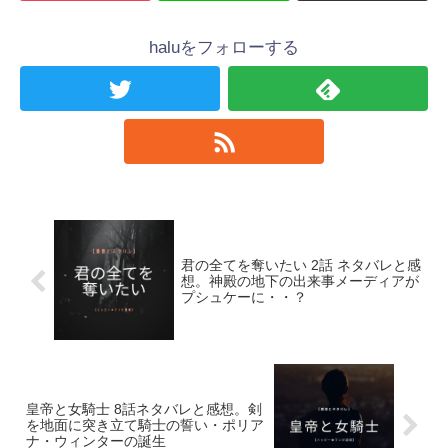
haluをフォローする
君の全てを奪いたい 2話 ネタバレと感
想。神殿の地下の出来事メーディアが
プシュケーに・・？
皇帝と女騎士 8話ネタバレと感想。剣
を地面に突き立て騎士の誓い・ポリア
ナ・ウィンターの誕生