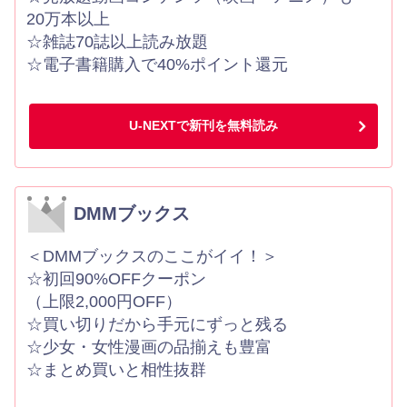
20万本以上
☆雑誌70誌以上読み放題
☆電子書籍購入で40%ポイント還元
U-NEXTで新刊を無料読み
DMMブックス
＜DMMブックスのここがイイ！＞
☆初回90%OFFクーポン
（上限2,000円OFF）
☆買い切りだから手元にずっと残る
☆少女・女性漫画の品揃えも豊富
☆まとめ買いと相性抜群