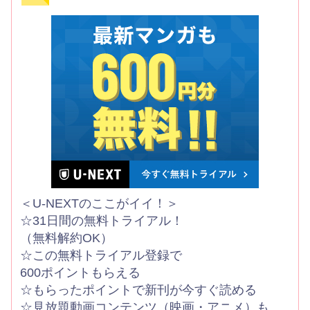
＜U-NEXTのここがイイ！＞
☆31日間の無料トライアル！
（無料解約OK）
☆この無料トライアル登録で
600ポイントもらえる
☆もらったポイントで新刊が今すぐ読める
☆見放題動画コンテンツ（映画・アニメ）も