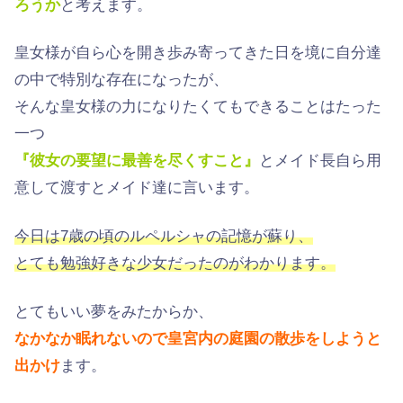
ろうか
と考えます。
皇女様が自ら心を開き歩み寄ってきた日を境に自分達
の中で特別な存在になったが、
そんな皇女様の力になりたくてもできることはたった
一つ
『彼女の要望に最善を尽くすこと』
とメイド長自ら用
意して渡すとメイド達に言います。
今日は7歳の頃のルペルシャの記憶が蘇り、
とても勉強好きな少女だったのがわかります。
とてもいい夢をみたからか、
なかなか眠れないので皇宮内の庭園の散歩をしようと
出かけ
ます。