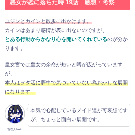
悪女が恋に落ちた時 19話 感想・考察
ユジンとカインと散歩に出かけます。
カインはあまり感情が表に出ないのですが、
とある行動からかなり心を開いてくれている
のが分か
ります。
皇女宮では皇女の余命が短いと噂が広がっています
が、
本人はヲタ活に夢中で気づいていない為おかしな展開
になります。
本気で心配しているメイド達が可哀想です
が、ちょっと面白い展開です。
管理人halu