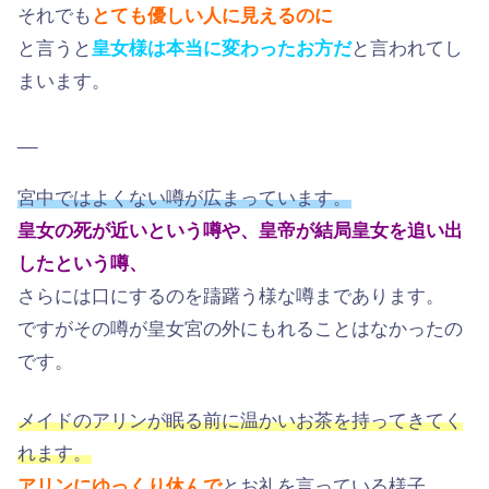
それでも
とても優しい人に見えるのに
と言うと
皇女様は本当に変わったお方だ
と言われてし
まいます。
__
宮中ではよくない噂が広まっています。
皇女の死が近いという噂や、皇帝が結局皇女を追い出
したという噂、
さらには口にするのを躊躇う様な噂まであります。
ですがその噂が皇女宮の外にもれることはなかったの
です。
メイドのアリンが眠る前に温かいお茶を持ってきてく
れます。
アリンにゆっくり休んで
とお礼を言っている様子