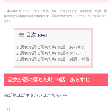
※本記事にはアフィリエイト広告（PR）が含まれます。無料期間・特典・配
信状況は記事掲載時点の情報です。最新の条件は各公式サイトでご確認くだ
さい。
目次
悪女が恋に落ちた時 19話 あらすじ
悪女が恋に落ちた時 19話ネタバレ
悪女が恋に落ちた時 19話 感想・考察
悪女が恋に落ちた時 19話 あらすじ
前話第18話ネタバレはこちらから
↓↓↓