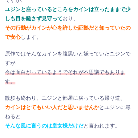
ですが、
ユジンと座っているところをカインは立ったままで少
しも目を離さず見守って
おり、
その行動がカインが心を許した証拠だと知っていたの
で安心
します。
原作ではそんなカインを腹黒いと嫌っていたユジンで
すが
今は面白がっているようでそれが不思議でもありま
す。
散歩も終わり、ユジンと部屋に戻っている帰り道、
カインはとてもいい人だと思いませんか
とユジンに尋
ねると
そんな風に言うのは皇女様だけだ
と言われます。