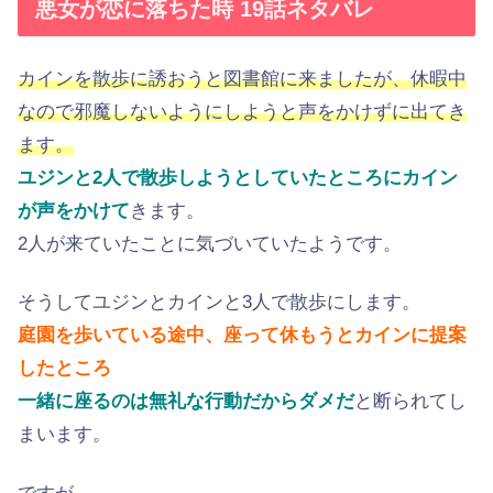
悪女が恋に落ちた時 19話ネタバレ
カインを散歩に誘おうと図書館に来ましたが、休暇中
なので邪魔しないようにしようと声をかけずに出てき
ます。
ユジンと2人で散歩しようとしていたところにカイン
が声をかけて
きます。
2人が来ていたことに気づいていたようです。
そうしてユジンとカインと3人で散歩にします。
庭園を歩いている途中、座って休もうとカインに提案
したところ
一緒に座るのは無礼な行動だからダメだ
と断られてし
まいます。