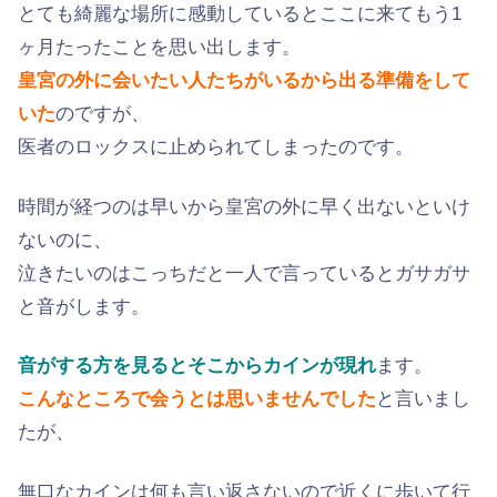
とても綺麗な場所に感動しているとここに来てもう1
ヶ月たったことを思い出します。
皇宮の外に会いたい人たちがいるから出る準備をして
いた
のですが、
医者のロックスに止められてしまったのです。
時間が経つのは早いから皇宮の外に早く出ないといけ
ないのに、
泣きたいのはこっちだと一人で言っているとガサガサ
と音がします。
音がする方を見るとそこからカインが現れ
ます。
こんなところで会うとは思いませんでした
と言いまし
たが、
無口なカインは何も言い返さないので近くに歩いて行