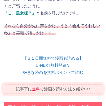
くと戸惑ったように
「こ、皇女様？」
と名前を呼ぶだけです。
それなら自分が先に声をかけようと
「会えてうれしい
わ」
と笑顔で話しかけます。
↓↓↓
【３１日間無料で漫画も読める】
U-NEXT無料登録で
好きな漫画を無料ポイントで読む
記事下に
無料
で漫画を読む方法を紹介中♪