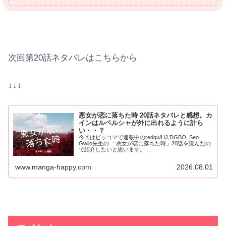
次回第20話ネタバレはこちらから
↓↓↓
悪女が恋に落ちた時 20話ネタバレと感想。カ
インはルペルシャが外に出れるように計ら
い・・？
今回はピッコマで連載中のredgu/HJ,DGBO, Seo
Gwijo先生の 「悪女が恋に落ちた時」20話を読んだの
で紹介したいと思います。 ...
www.manga-happy.com
2026.08.01