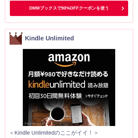
DMMブックスで90%OFFクーポンを使う
Kindle Unlimited
＜Kindle Unlimitedのここがイイ！＞