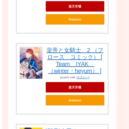
楽天市場
Amazon
皇帝と女騎士 2 （フ
ロース コミック） [
Team IYAK
（winter・heyum） ]
posted with
カエレバ
楽天市場
Amazon