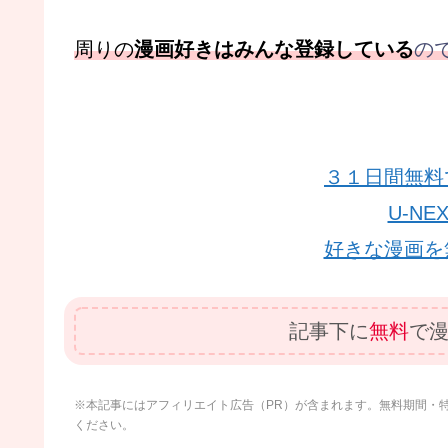
周りの
漫画好きはみんな登録している
の
３１日間無料
U-N
好きな漫画を
記事下に
無料
で漫
※本記事にはアフィリエイト広告（PR）が含まれます。無料期間・
ください。