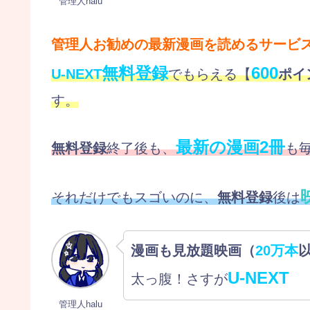
管理人halu
管理人お勧めの最新漫画を読めるサービ
無料登録
600
U-NEXT
でもらえる【
ポイ
す。
最新の漫画2冊
無料登録
終了後も、
も
それだけでもスゴいのに、
無料登録
後は
漫画も見放題映画（
20万本
U-NEXT
太っ腹！さすが
管理人halu