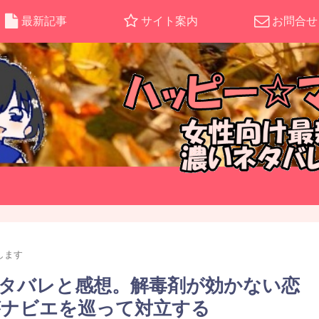
最新記事
サイト案内
お問合せ
します
ネタバレと感想。解毒剤が効かない恋
がナビエを巡って対立する