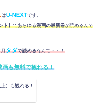
U-NEXT
ス
は
です。
ント
】であらゆる
漫画の最新巻
が読めるんで
タダ
毎月
で
読める
なんて・・！
映画も無料で観れる！
以上）も観れる！