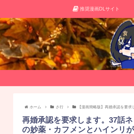
推奨漫画DLサイト
ホーム
さ行
【漫画簡略版】再婚承認を要求
再婚承認を要求します。37話
の妙薬・カフメンとハインリ