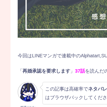
今回はLINEマンガで連載中のAlphatart,SU
「
再婚承認を要求します
」
37話
を読んだ
この記事は高確率で
ネタバ
はブラウザバックしてくだ