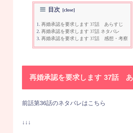
目次
再婚承認を要求します 37話 あらすじ
再婚承認を要求します 37話 ネタバレ
再婚承認を要求します 37話 感想・考察
再婚承認を要求します 37話 
前話第36話のネタバレはこちら
↓↓↓