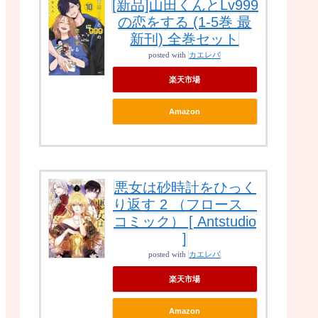
[新品]山田くんとLv999
の恋をする (1-5巻 最
新刊) 全巻セット
posted with
カエレバ
楽天市場
Amazon
悪女は砂時計をひっく
り返す 2 （フロース
コミック） [ Antstudio
]
posted with
カエレバ
楽天市場
Amazon