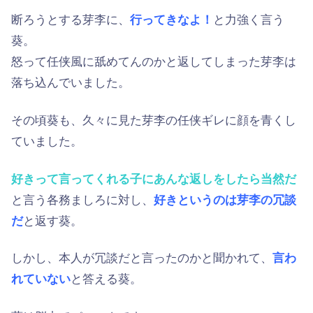
断ろうとする芽李に、
行ってきなよ！
と力強く言う
葵。
怒って任侠風に舐めてんのかと返してしまった芽李は
落ち込んでいました。
その頃葵も、久々に見た芽李の任侠ギレに顔を青くし
ていました。
好きって言ってくれる子にあんな返しをしたら当然だ
と言う各務ましろに対し、
好きというのは芽李の冗談
だ
と返す葵。
しかし、本人が冗談だと言ったのかと聞かれて、
言わ
れていない
と答える葵。