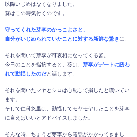
以降いじめはなくなりました。
葵はこの時気付くのです。
守ってくれた芽李のかっこよさと、
自分がいじめられていたことに対する新鮮な驚き
に。
それを聞いて芽李が可哀相になってくる皆。
今日のことを指摘すると、葵は、
芽李がデートに誘わ
れて動揺したのだ
と話します。
それを聞いたマヤとシロは心配して損したと嘆いてい
ます。
そして仁科悠里は、動揺してモヤモヤしたことを芽李
に言えばいいとアドバイスしました。
そんな時、ちょうど芽李から電話がかかってきまし