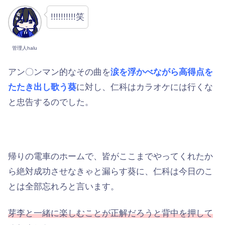
!!!!!!!!!!笑
管理人halu
アン〇ンマン的なその曲を
涙を浮かべながら高得点を
たたき出し歌う葵
に対し、仁科はカラオケには行くな
と忠告するのでした。
帰りの電車のホームで、皆がここまでやってくれたか
ら絶対成功させなきゃと漏らす葵に、仁科は今日のこ
とは全部忘れろと言います。
芽李と一緒に楽しむことが正解だろうと背中を押して