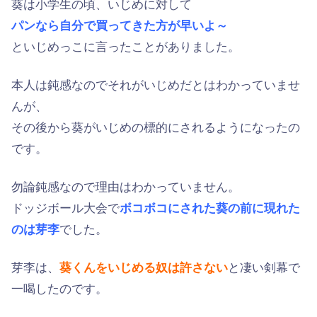
葵は小学生の頃、いじめに対して
パンなら自分で買ってきた方が早いよ～
といじめっこに言ったことがありました。
本人は鈍感なのでそれがいじめだとはわかっていませ
んが、
その後から葵がいじめの標的にされるようになったの
です。
勿論鈍感なので理由はわかっていません。
ドッジボール大会で
ボコボコにされた葵の前に現れた
のは芽李
でした。
芽李は、
葵くんをいじめる奴は許さない
と凄い剣幕で
一喝したのです。