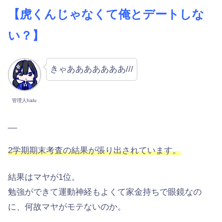
【虎くんじゃなくて俺とデートしな
い？】
きゃあああああああ///
管理人halu
__
2学期期末考査の結果が張り出されています。
結果はマヤが1位。
勉強ができて運動神経もよくて家金持ちで眼鏡なの
に、何故マヤがモテないのか。