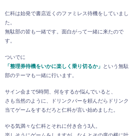
仁科は始発で書店近くのファミレス待機をしていまし
た。
無駄部の皆も一緒です。面白がって一緒に来たので
す。
ついでに
「整理券待機をいかに楽しく乗り切るか」
という無駄
部のテーマも一緒に行います。
サイン会まで5時間、何をするか悩んでいると、
さも当然のように、ドリンクバーを頼んだらドリンク
当てゲームをするだろと仁科が言い始めました。
やる気満々な仁科とそれに付き合う3人。
楽しそうにゲームをしますが、なんとその席の横に叶