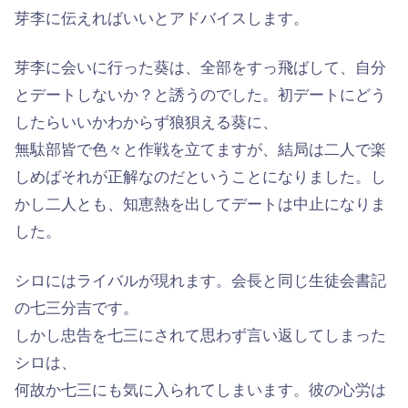
芽李に伝えればいいとアドバイスします。
芽李に会いに行った葵は、全部をすっ飛ばして、自分
とデートしないか？と誘うのでした。初デートにどう
したらいいかわからず狼狽える葵に、
無駄部皆で色々と作戦を立てますが、結局は二人で楽
しめばそれが正解なのだということになりました。し
かし二人とも、知恵熱を出してデートは中止になりま
した。
シロにはライバルが現れます。会長と同じ生徒会書記
の七三分吉です。
しかし忠告を七三にされて思わず言い返してしまった
シロは、
何故か七三にも気に入られてしまいます。彼の心労は