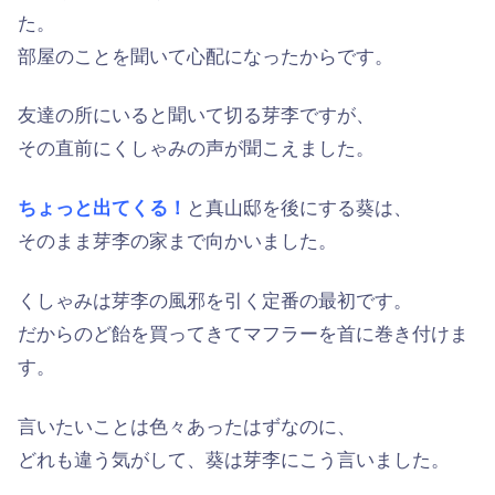
た。
部屋のことを聞いて心配になったからです。
友達の所にいると聞いて切る芽李ですが、
その直前にくしゃみの声が聞こえました。
ちょっと出てくる！
と真山邸を後にする葵は、
そのまま芽李の家まで向かいました。
くしゃみは芽李の風邪を引く定番の最初です。
だからのど飴を買ってきてマフラーを首に巻き付けま
す。
言いたいことは色々あったはずなのに、
どれも違う気がして、葵は芽李にこう言いました。