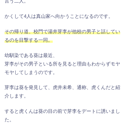
言う二人。
かくして4人は真山家へ向かうことになるのです。
その帰り道、校門で湯井芽李が他校の男子と話してい
るのを目撃する一同。
幼馴染である葵は最近、
芽李がその男子といる所を見ると理由もわからずモヤ
モヤしてしまうのです。
芽李は葵を発見して、虎井未希、通称、虎くんだと紹
介します。
すると虎くんは葵の目の前で芽李をデートに誘いまし
た。