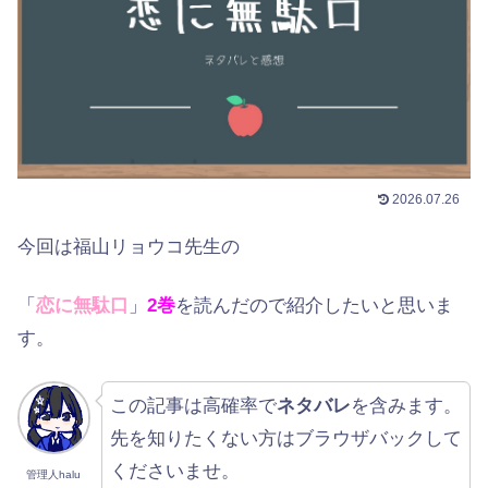
2026.07.26
今回は福山リョウコ先生の
「
恋に無駄口
」
2巻
を読んだので紹介したいと思いま
す。
この記事は高確率で
ネタバレ
を含みます。
先を知りたくない方はブラウザバックして
くださいませ。
管理人halu