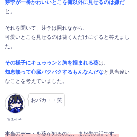
芽李が一番かわいいとこを俺以外に見せるのは嫌だ
と。
それを聞いて、芽李は照れながら、
可愛いとこを見せるのは葵くんだけにすると答えまし
た。
その様子にキュゥゥンと胸を掴まれる葵
は、
知恵熱って心臓バクバクするもんなんだな
と見当違い
なことを考えていました。
おバカ・・笑
管理人halu
本当のデートを葵が知るのは、まだ先の話です。