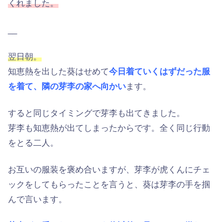
くれました。
__
翌日朝。
知恵熱を出した葵はせめて
今日着ていくはずだった服
を着て、隣の芽李の家へ向かい
ます。
すると同じタイミングで芽李も出てきました。
芽李も知恵熱が出てしまったからです。全く同じ行動
をとる二人。
お互いの服装を褒め合いますが、芽李が虎くんにチェ
ックをしてもらったことを言うと、葵は芽李の手を掴
んで言います。