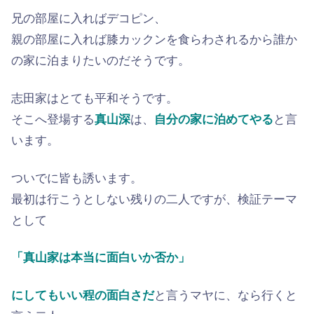
兄の部屋に入ればデコピン、
親の部屋に入れば膝カックンを食らわされるから誰か
の家に泊まりたいのだそうです。
志田家はとても平和そうです。
そこへ登場する
真山深
は、
自分の家に泊めてやる
と言
います。
ついでに皆も誘います。
最初は行こうとしない残りの二人ですが、検証テーマ
として
「真山家は本当に面白いか否か」
にしてもいい程の面白さだ
と言うマヤに、なら行くと