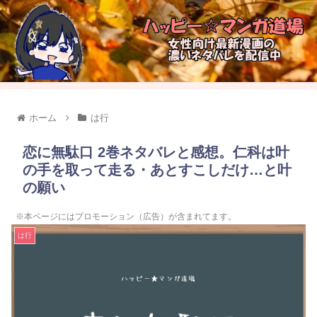
ホーム
は行
恋に無駄口 2巻ネタバレと感想。仁科は叶
の手を取って走る・あとすこしだけ…と叶
の願い
※本ページにはプロモーション（広告）が含まれてます。
は行