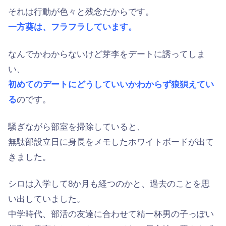
それは行動が色々と残念だからです。
一方葵は、フラフラしています。
なんでかわからないけど芽李をデートに誘ってしま
い、
初めてのデートにどうしていいかわからず狼狽えてい
る
のです。
騒ぎながら部室を掃除していると、
無駄部設立日に身長をメモしたホワイトボードが出て
きました。
シロは入学して8か月も経つのかと、過去のことを思
い出していました。
中学時代、部活の友達に合わせて精一杯男の子っぽい