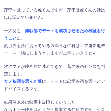
芽李を狙っている虎くんですが、芽李は虎くんの話は
ほぼ聞いていません。
一方葵も、
無駄部でデートを成功させるため検証を行
うこと
に。
割引券を葵に貰ってやる気満々な仁科はエア遊園地デ
ートを一緒にしようとしますが上手くいきません。
次にマヤが映画館に連れてきて、葵の映画センスを判
定します。
サメ映画を選んだ葵
に、デートは恋愛映画を選べとア
ドバイスするマヤ。
結果葵以外は映画中爆睡していました。
ならホラー映画はどうだと提案する仁科ですが、シロ