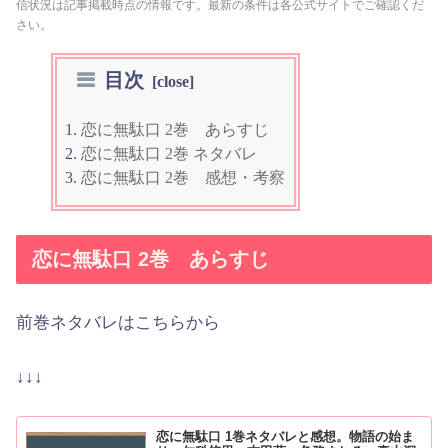
信状況は記事掲載時点の情報です。最新の条件は各公式サイトでご確認くだ
さい。
目次
恋に無駄口 2巻 あらすじ
恋に無駄口 2巻 ネタバレ
恋に無駄口 2巻 感想・考察
恋に無駄口 2巻 あらすじ
前巻ネタバレはこちらから
↓↓↓
恋に無駄口 1巻ネタバレと感想。物語の始ま