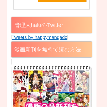
管理人haluのTwitter
Tweets by happymangado
漫画新刊を無料で読む方法