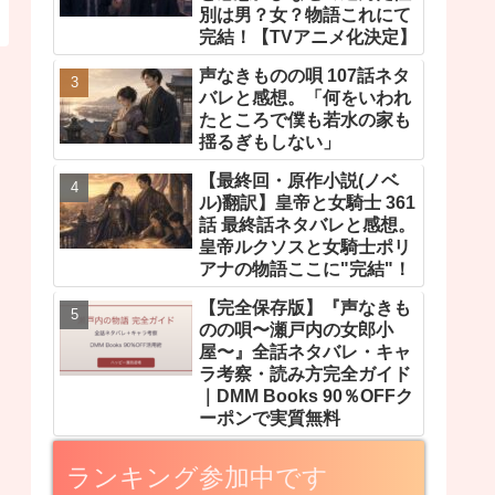
別は男？女？物語これにて
完結！【TVアニメ化決定】
声なきものの唄 107話ネタ
バレと感想。「何をいわれ
たところで僕も若水の家も
揺るぎもしない」
【最終回・原作小説(ノベ
ル)翻訳】皇帝と女騎士 361
話 最終話ネタバレと感想。
皇帝ルクソスと女騎士ポリ
アナの物語ここに"完結"！
【完全保存版】『声なきも
のの唄〜瀬戸内の女郎小
屋〜』全話ネタバレ・キャ
ラ考察・読み方完全ガイド
｜DMM Books 90％OFFク
ーポンで実質無料
ランキング参加中です