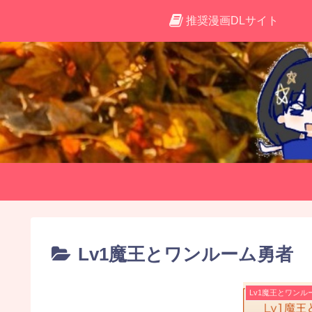
推奨漫画DLサイト
Lv1魔王とワンルーム勇者
Lv1魔王とワンル