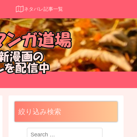
ネタバレ記事一覧
絞り込み検索