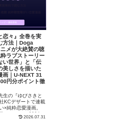
と恋々』全巻を実
方法｜Doga
アニメが大絶賛の聴
純粋ラブストーリー
ない世界」と「伝
の美しさを描いた
｜U-NEXT 31
00円分ポイント徹
suu先生の『ゆびさきと
社KCデザートで連載
い×純粋恋愛漫画。
o制作のアニメ（2024
2026.07.31