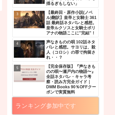
揺るぎもしない」
【最終回・原作小説(ノベ
ル)翻訳】皇帝と女騎士 361
話 最終話ネタバレと感想。
皇帝ルクソスと女騎士ポリ
アナの物語ここに"完結"！
声なきものの唄 102話ネタ
バレと感想。サヨリは、殺
人（コロシ）の罪で拘留さ
れ・・？
【完全保存版】『声なきも
のの唄〜瀬戸内の物語〜』
全話ネタバレ・キャラ考
察・読み方完全ガイド｜
DMM Books 90％OFFクー
ポンで実質無料
ランキング参加中です