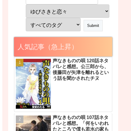
人気記事（急上昇）
声なきものの唄 120話ネタ
バレと感想。公三郎から、
後藤田が矢津を離れるとい
う話を聞かされたチヌ
声なきものの唄 107話ネタ
バレと感想。「何をいわれ
たところで僕も若水の家も