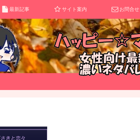
最新記事
サイト案内
お問合せ