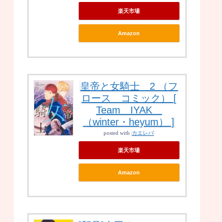
楽天市場
Amazon
皇帝と女騎士 2 （フ
ロース コミック） [
Team IYAK
（winter・heyum） ]
posted with
カエレバ
楽天市場
Amazon