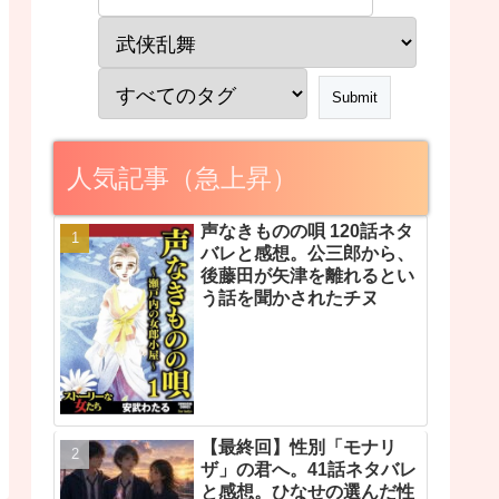
人気記事（急上昇）
声なきものの唄 120話ネタ
バレと感想。公三郎から、
後藤田が矢津を離れるとい
う話を聞かされたチヌ
【最終回】性別「モナリ
ザ」の君へ。41話ネタバレ
と感想。ひなせの選んだ性