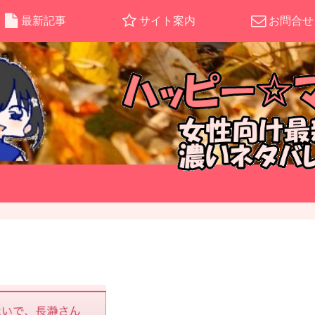
最新記事
サイト案内
お問合せ