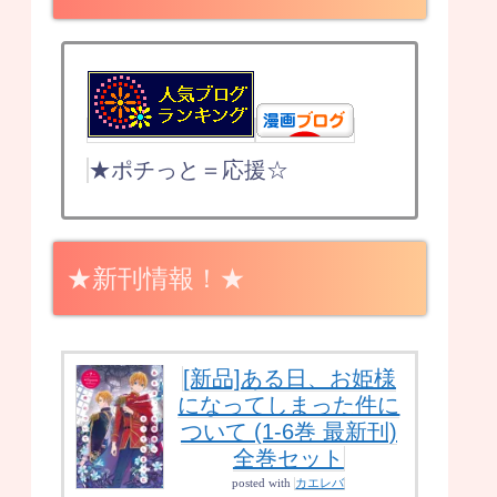
★ポチっと＝応援☆
★新刊情報！★
[新品]ある日、お姫様
になってしまった件に
ついて (1-6巻 最新刊)
全巻セット
posted with
カエレバ