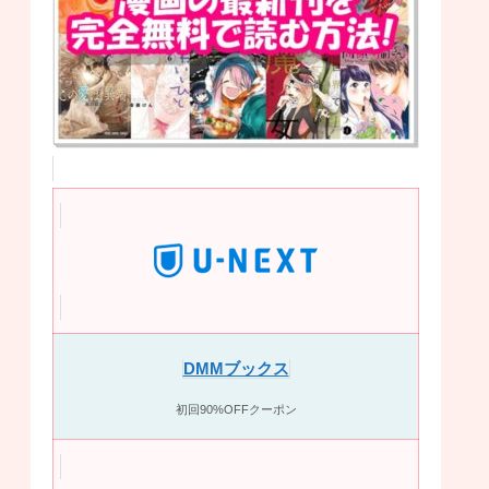
DMMブックス
初回90%OFFクーポン