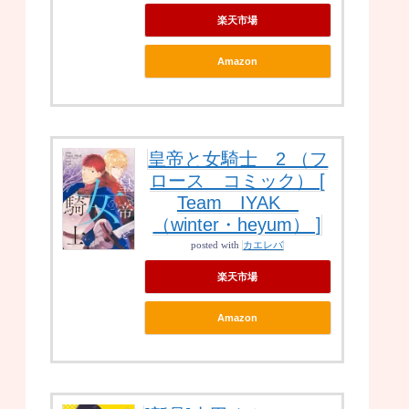
楽天市場
Amazon
皇帝と女騎士 2 （フ
ロース コミック） [
Team IYAK
（winter・heyum） ]
posted with
カエレバ
楽天市場
Amazon