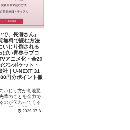
いで、長瀞さん』
実質無料で読む方法
にいじり倒される
っぱい青春ラブコ
年TVアニメ化・全20
ガジンポケット・
｜U-NEXT 31
00円分ポイント徹
んのいじり方が意地悪
先輩のことを全力で
るのが伝わってくる
。先輩も先輩でどん
2026.07.31
を意識し始めてもど