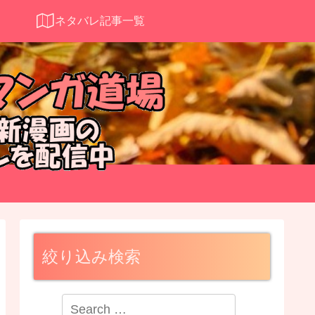
ネタバレ記事一覧
絞り込み検索