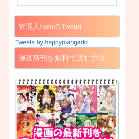
管理人haluのTwitter
Tweets by happymangado
漫画新刊を無料で読む方法